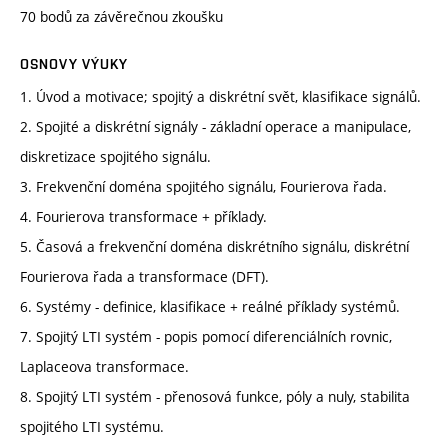
70 bodů za závěrečnou zkoušku
OSNOVY VÝUKY
1. Úvod a motivace; spojitý a diskrétní svět, klasifikace signálů.
2. Spojité a diskrétní signály - základní operace a manipulace,
diskretizace spojitého signálu.
3. Frekvenční doména spojitého signálu, Fourierova řada.
4. Fourierova transformace + příklady.
5. Časová a frekvenční doména diskrétního signálu, diskrétní
Fourierova řada a transformace (DFT).
6. Systémy - definice, klasifikace + reálné příklady systémů.
7. Spojitý LTI systém - popis pomocí diferenciálních rovnic,
Laplaceova transformace.
8. Spojitý LTI systém - přenosová funkce, póly a nuly, stabilita
spojitého LTI systému.