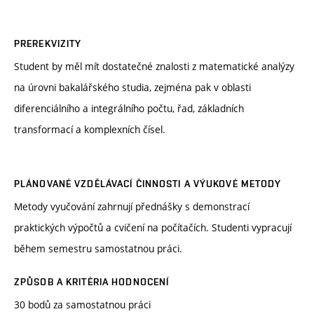
PREREKVIZITY
Student by měl mít dostatečné znalosti z matematické analýzy
na úrovni bakalářského studia, zejména pak v oblasti
diferenciálního a integrálního počtu, řad, základních
transformací a komplexních čísel.
PLÁNOVANÉ VZDĚLÁVACÍ ČINNOSTI A VÝUKOVÉ METODY
Metody vyučování zahrnují přednášky s demonstrací
praktických výpočtů a cvičení na počítačích. Studenti vypracují
během semestru samostatnou práci.
ZPŮSOB A KRITÉRIA HODNOCENÍ
30 bodů za samostatnou práci