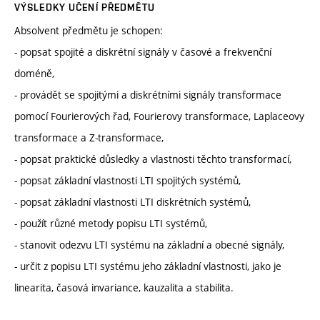
VÝSLEDKY UČENÍ PŘEDMĚTU
Absolvent předmětu je schopen:
- popsat spojité a diskrétní signály v časové a frekvenční
doméně,
- provádět se spojitými a diskrétními signály transformace
pomocí Fourierových řad, Fourierovy transformace, Laplaceovy
transformace a Z-transformace,
- popsat praktické důsledky a vlastnosti těchto transformací,
- popsat základní vlastnosti LTI spojitých systémů,
- popsat základní vlastnosti LTI diskrétních systémů,
- použít různé metody popisu LTI systémů,
- stanovit odezvu LTI systému na základní a obecné signály,
- určit z popisu LTI systému jeho základní vlastnosti, jako je
linearita, časová invariance, kauzalita a stabilita.