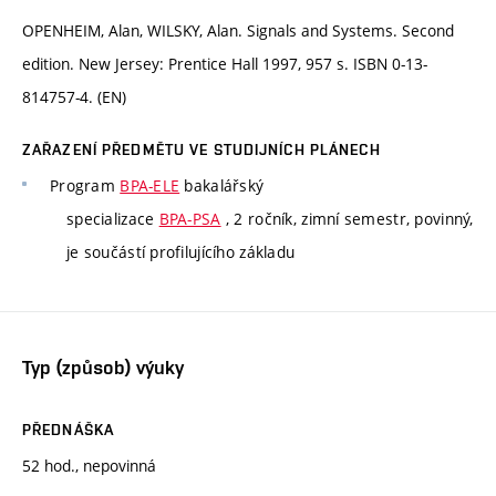
OPENHEIM, Alan, WILSKY, Alan. Signals and Systems. Second
edition. New Jersey: Prentice Hall 1997, 957 s. ISBN 0-13-
814757-4. (EN)
ZAŘAZENÍ PŘEDMĚTU VE STUDIJNÍCH PLÁNECH
Program
BPA-ELE
bakalářský
specializace
BPA-PSA
, 2 ročník, zimní semestr, povinný,
je součástí profilujícího základu
Typ (způsob) výuky
PŘEDNÁŠKA
52 hod., nepovinná