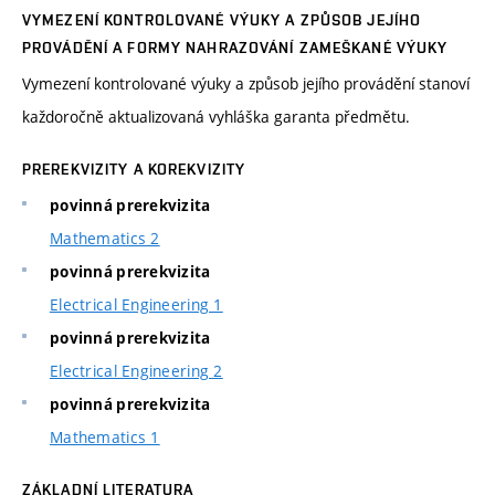
VYMEZENÍ KONTROLOVANÉ VÝUKY A ZPŮSOB JEJÍHO
PROVÁDĚNÍ A FORMY NAHRAZOVÁNÍ ZAMEŠKANÉ VÝUKY
Vymezení kontrolované výuky a způsob jejího provádění stanoví
každoročně aktualizovaná vyhláška garanta předmětu.
PREREKVIZITY A KOREKVIZITY
povinná prerekvizita
Mathematics 2
povinná prerekvizita
Electrical Engineering 1
povinná prerekvizita
Electrical Engineering 2
povinná prerekvizita
Mathematics 1
ZÁKLADNÍ LITERATURA