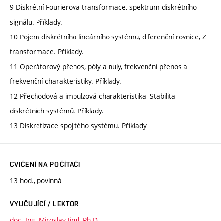
9 Diskrétní Fourierova transformace, spektrum diskrétního
signálu. Příklady.
10 Pojem diskrétního lineárního systému, diferenční rovnice, Z
transformace. Příklady.
11 Operátorový přenos, póly a nuly, frekvenční přenos a
frekvenční charakteristiky. Příklady.
12 Přechodová a impulzová charakteristika. Stabilita
diskrétních systémů. Příklady.
13 Diskretizace spojitého systému. Příklady.
CVIČENÍ NA POČÍTAČI
13 hod., povinná
VYUČUJÍCÍ / LEKTOR
doc. Ing. Miroslav Jirgl, Ph.D.