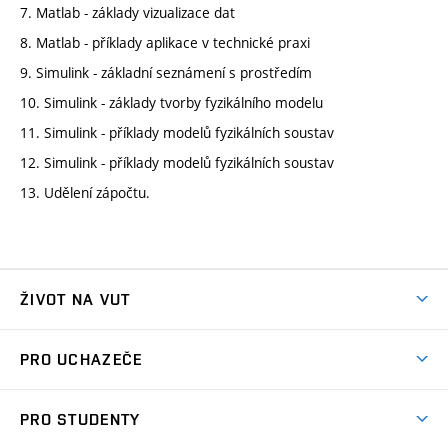
7. Matlab - základy vizualizace dat
8. Matlab - příklady aplikace v technické praxi
9. Simulink - základní seznámení s prostředím
10. Simulink - základy tvorby fyzikálního modelu
11. Simulink - příklady modelů fyzikálních soustav
12. Simulink - příklady modelů fyzikálních soustav
13. Udělení zápočtu.
ŽIVOT NA VUT
Atmosféra VUT
PRO UCHAZEČE
Prostory školy
Proč na VUT
Koleje
PRO STUDENTY
Studijní programy
Stravování