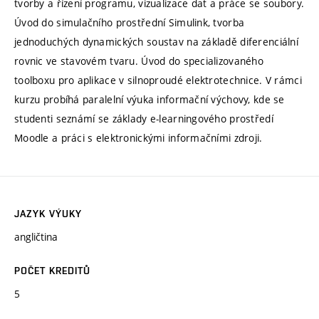
tvorby a řízení programu, vizualizace dat a práce se soubory.
Úvod do simulačního prostřední Simulink, tvorba
jednoduchých dynamických soustav na základě diferenciální
rovnic ve stavovém tvaru. Úvod do specializovaného
toolboxu pro aplikace v silnoproudé elektrotechnice. V rámci
kurzu probíhá paralelní výuka informační výchovy, kde se
studenti seznámí se základy e-learningového prostředí
Moodle a práci s elektronickými informačními zdroji.
JAZYK VÝUKY
angličtina
POČET KREDITŮ
5