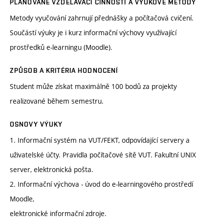
PLÁNOVANÉ VZDĚLÁVACÍ ČINNOSTI A VÝUKOVÉ METODY
Metody vyučování zahrnují přednášky a počítačová cvičení.
Součástí výuky je i kurz informační výchovy využívající
prostředků e-learningu (Moodle).
ZPŮSOB A KRITÉRIA HODNOCENÍ
Student může získat maximálně 100 bodů za projekty
realizované během semestru.
OSNOVY VÝUKY
1. Informační systém na VUT/FEKT, odpovídající servery a
uživatelské účty. Pravidla počítačové sítě VUT. Fakultní UNIX
server, elektronická pošta.
2. Informační výchova - úvod do e-learningového prostředí
Moodle,
elektronické informační zdroje.