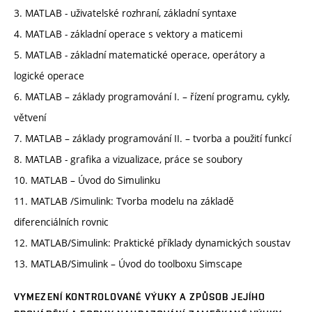
3. MATLAB - uživatelské rozhraní, základní syntaxe
4. MATLAB - základní operace s vektory a maticemi
5. MATLAB - základní matematické operace, operátory a
logické operace
6. MATLAB – základy programování I. – řízení programu, cykly,
větvení
7. MATLAB – základy programování II. – tvorba a použití funkcí
8. MATLAB - grafika a vizualizace, práce se soubory
10. MATLAB – Úvod do Simulinku
11. MATLAB /Simulink: Tvorba modelu na základě
diferenciálních rovnic
12. MATLAB/Simulink: Praktické příklady dynamických soustav
13. MATLAB/Simulink – Úvod do toolboxu Simscape
VYMEZENÍ KONTROLOVANÉ VÝUKY A ZPŮSOB JEJÍHO