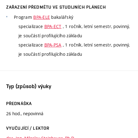
ZAŘAZENÍ PŘEDMĚTU VE STUDIJNÍCH PLÁNECH
Program
BPA-ELE
bakalářský
specializace
BPA-ECT
, 1 ročník, letní semestr, povinný,
je součástí profilujícího základu
specializace
BPA-PSA
, 1 ročník, letní semestr, povinný,
je součástí profilujícího základu
Typ (způsob) výuky
PŘEDNÁŠKA
26 hod., nepovinná
VYUČUJÍCÍ / LEKTOR