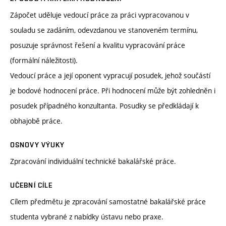
Zápočet uděluje vedoucí práce za práci vypracovanou v
souladu se zadáním, odevzdanou ve stanoveném termínu,
posuzuje správnost řešení a kvalitu vypracování práce
(formální náležitosti).
Vedoucí práce a její oponent vypracují posudek, jehož součástí
je bodové hodnocení práce. Při hodnocení může být zohledněn i
posudek případného konzultanta. Posudky se předkládají k
obhajobě práce.
OSNOVY VÝUKY
Zpracování individuální technické bakalářské práce.
UČEBNÍ CÍLE
Cílem předmětu je zpracování samostatné bakalářské práce
studenta vybrané z nabídky ústavu nebo praxe.