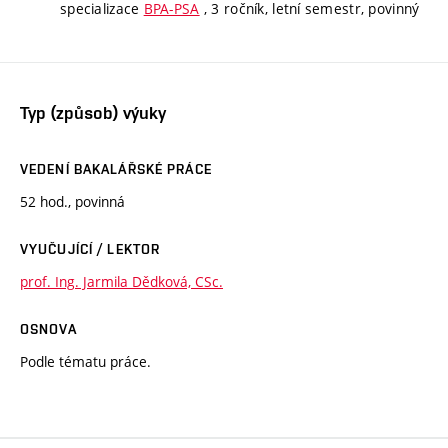
specializace
BPA-PSA
, 3 ročník, letní semestr, povinný
Typ (způsob) výuky
VEDENÍ BAKALÁŘSKÉ PRÁCE
52 hod., povinná
VYUČUJÍCÍ / LEKTOR
prof. Ing. Jarmila Dědková, CSc.
OSNOVA
Podle tématu práce.