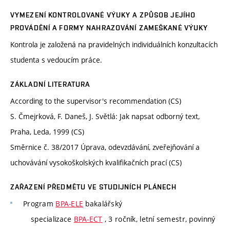
VYMEZENÍ KONTROLOVANÉ VÝUKY A ZPŮSOB JEJÍHO
PROVÁDĚNÍ A FORMY NAHRAZOVÁNÍ ZAMEŠKANÉ VÝUKY
Kontrola je založená na pravidelných individuálních konzultacích
studenta s vedoucím práce.
ZÁKLADNÍ LITERATURA
According to the supervisor's recommendation (CS)
S. Čmejrková, F. Daneš, J. Světlá: Jak napsat odborný text,
Praha, Leda, 1999 (CS)
Směrnice č. 38/2017 Úprava, odevzdávání, zveřejňování a
uchovávání vysokoškolských kvalifikačních prací (CS)
ZAŘAZENÍ PŘEDMĚTU VE STUDIJNÍCH PLÁNECH
Program
BPA-ELE
bakalářský
specializace
BPA-ECT
, 3 ročník, letní semestr, povinný