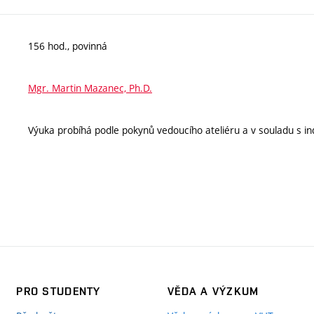
156 hod., povinná
Mgr. Martin Mazanec, Ph.D.
Výuka probíhá podle pokynů vedoucího ateliéru a v souladu s ind
PRO STUDENTY
VĚDA A VÝZKUM