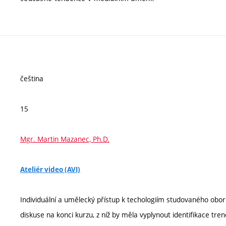
čeština
15
Mgr. Martin Mazanec, Ph.D.
Ateliér video (AVI)
Individuální a umělecký přístup k techologiím studovaného obor
diskuse na konci kurzu, z níž by měla vyplynout identifikace t