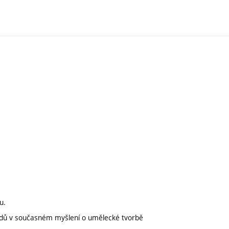
u.
rendů v současném myšlení o umělecké tvorbě