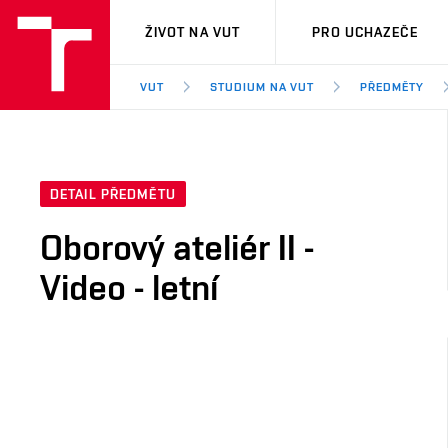
VUT
ŽIVOT NA VUT
PRO UCHAZEČE
VUT
STUDIUM NA VUT
PŘEDMĚTY
DETAIL PŘEDMĚTU
Oborový ateliér II -
Video - letní