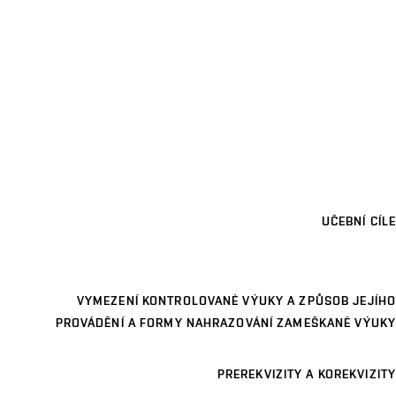
UČEBNÍ CÍLE
VYMEZENÍ KONTROLOVANÉ VÝUKY A ZPŮSOB JEJÍHO
PROVÁDĚNÍ A FORMY NAHRAZOVÁNÍ ZAMEŠKANÉ VÝUKY
PREREKVIZITY A KOREKVIZITY