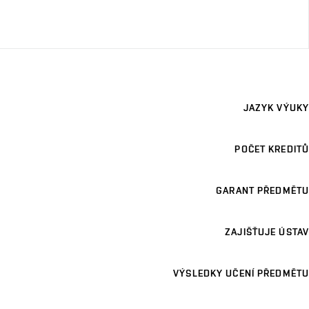
JAZYK VÝUKY
POČET KREDITŮ
GARANT PŘEDMĚTU
ZAJIŠŤUJE ÚSTAV
VÝSLEDKY UČENÍ PŘEDMĚTU