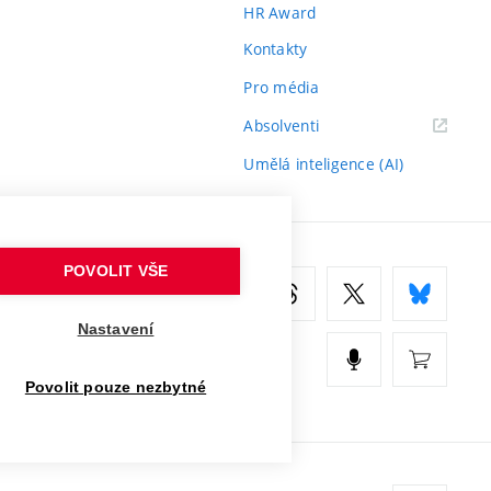
HR Award
Kontakty
Pro média
(externí
Absolventi
odkaz)
Umělá inteligence (AI)
POVOLIT VŠE
Nastavení
Povolit pouze nezbytné