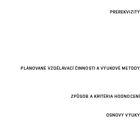
PREREKVIZITY
PLÁNOVANÉ VZDĚLÁVACÍ ČINNOSTI A VÝUKOVÉ METODY
ZPŮSOB A KRITÉRIA HODNOCENÍ
OSNOVY VÝUKY