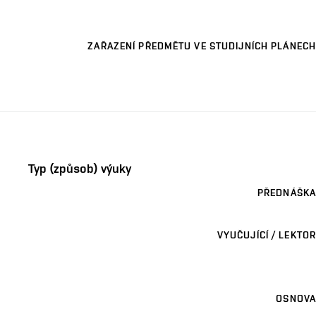
ZAŘAZENÍ PŘEDMĚTU VE STUDIJNÍCH PLÁNECH
Typ (způsob) výuky
PŘEDNÁŠKA
VYUČUJÍCÍ / LEKTOR
OSNOVA