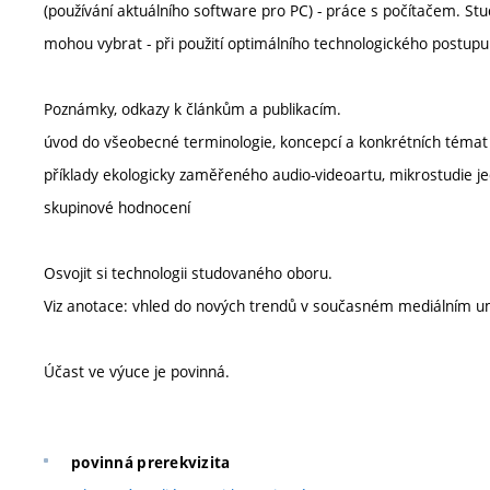
(používání aktuálního software pro PC) - práce s počítačem. Stud
mohou vybrat - při použití optimálního technologického postupu
Poznámky, odkazy k článkům a publikacím.
úvod do všeobecné terminologie, koncepcí a konkrétních témat v
příklady ekologicky zaměřeného audio-videoartu, mikrostudie jed
skupinové hodnocení
Osvojit si technologii studovaného oboru.
Viz anotace: vhled do nových trendů v současném mediálním u
Účast ve výuce je povinná.
povinná prerekvizita