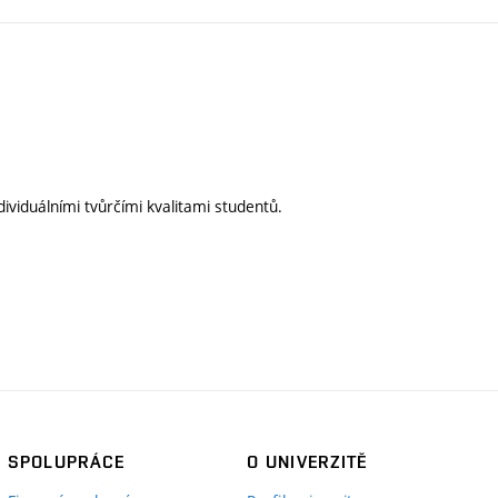
ividuálními tvůrčími kvalitami studentů.
SPOLUPRÁCE
O UNIVERZITĚ