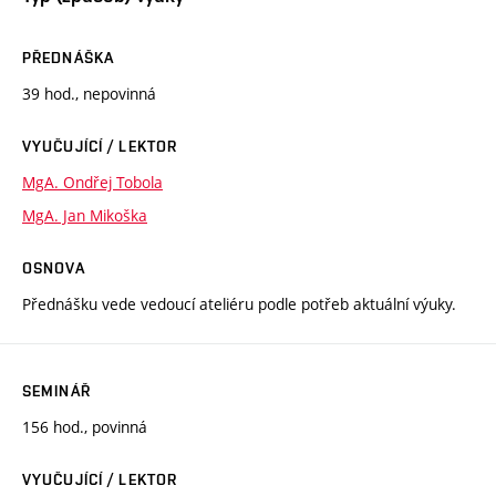
PŘEDNÁŠKA
39 hod., nepovinná
VYUČUJÍCÍ / LEKTOR
MgA. Ondřej Tobola
MgA. Jan Mikoška
OSNOVA
Přednášku vede vedoucí ateliéru podle potřeb aktuální výuky.
SEMINÁŘ
156 hod., povinná
VYUČUJÍCÍ / LEKTOR