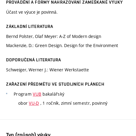
PROVÁDĚNÍ A FORMY NAHRAZOVÁNÍ ZAMEŠKANÉ VÝUKY
Účast ve výuce je povinná.
ZÁKLADNÍ LITERATURA
Bernd Polster, Olaf Meyer: A-Z of Modern design
Mackenzie, D.: Green Design. Design for the Environment
DOPORUČENÁ LITERATURA
Schweiger, Werner J.: Wiener Werkstaette
ZAŘAZENÍ PŘEDMĚTU VE STUDIJNÍCH PLÁNECH
Program
VUB
bakalářský
obor
VU-D
, 1 ročník, zimní semestr, povinný
Typ (způsob) výuky