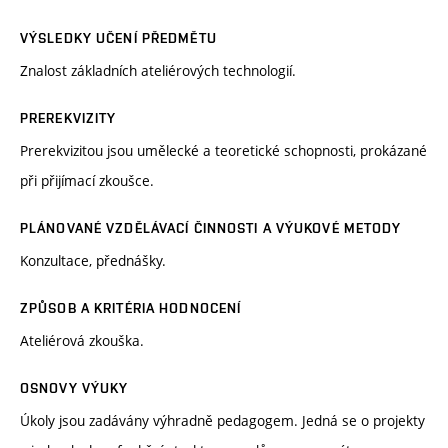
VÝSLEDKY UČENÍ PŘEDMĚTU
Znalost základních ateliérových technologií.
PREREKVIZITY
Prerekvizitou jsou umělecké a teoretické schopnosti, prokázané
při přijímací zkoušce.
PLÁNOVANÉ VZDĚLÁVACÍ ČINNOSTI A VÝUKOVÉ METODY
Konzultace, přednášky.
ZPŮSOB A KRITÉRIA HODNOCENÍ
Ateliérová zkouška.
OSNOVY VÝUKY
Úkoly jsou zadávány výhradně pedagogem. Jedná se o projekty