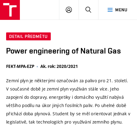
VUT
PŘIHLÁSIT
HLEDAT
MENU
SE
DETAIL PŘEDMĚTU
Power engineering of Natural Gas
FEKT-MPA-EZP
Ak. rok: 2020/2021
Zemní plyn je některými označován za palivo pro 21. století.
V současné době je zemní plyn využíván stále více. Jeho
zapojení do dopravy, energetiky i domácího využití nabývá
většího podílu na úkor jiných fosilních paliv. Po uhelné době
přichází doba plynová. Student by se měl orientovat jednak v
legislativě, tak technologiích pro využívání zemního plynu.