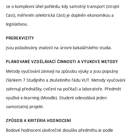
se o komplexní úhel pohledu, kdy samotný transport (strojní
část), měřením (elektrická část) je doplněn ekonomikou a
legislativou.
PREREKVIZITY
Jsou požadovány znalosti na úrovni bakalářského studia.
PLÁNOVANÉ VZDĚLÁVACÍ ČINNOSTI A VÝUKOVÉ METODY
Metody vyučování závisejí na způsobu výuky a jsou popsány
článkem 7 Studijního a zkušebního řádu VUT. Metody vyučování
zahrnují přednášky, cvičení na počítači a laboratoře. Předmět
využívá e-learning (Moodle). Student odevzdává jeden
samostatný projekt.
ZPŮSOB A KRITÉRIA HODNOCENÍ
Bodové hodnocení závěrečné zkoušky předmětu je podle