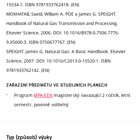
15534-1. ISBN 9781933762418. (EN)
MOKHATAB, Saeid, William A. POE a James G. SPEIGHT.
Handbook of Natural Gas Transmission and Processing.
Elsevier Science, 2006. DOI: 10.1016/B978-0-7506-7776-
9.X5000-3. ISBN 0750677767. (EN)
SPEIGHT, James G. Natural Gas: A Basic Handbook. Elsevier
Science, 2007. DOI: 10.1016/C2013-0-15520-1. ISBN
9781933762142. (EN)
ZAŘAZENÍ PŘEDMĚTU VE STUDIJNÍCH PLÁNECH
Program
MPA-EEN
magisterský navazující 2 ročník, letní
semestr, povinně volitelný
Typ (způsob) výuky