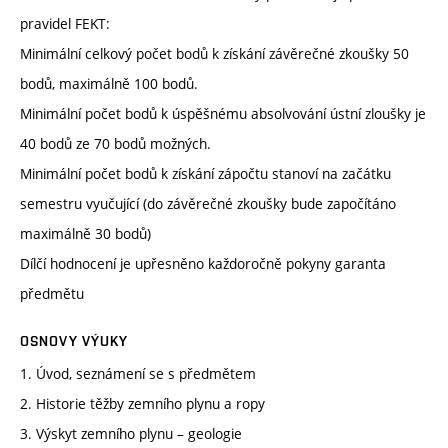
pravidel FEKT:
Minimální celkový počet bodů k získání závěrečné zkoušky 50
bodů, maximálně 100 bodů.
Minimální počet bodů k úspěšnému absolvování ústní zloušky je
40 bodů ze 70 bodů možných.
Minimální počet bodů k získání zápočtu stanoví na začátku
semestru vyučující (do závěrečné zkoušky bude započítáno
maximálně 30 bodů)
Dílčí hodnocení je upřesněno každoročně pokyny garanta
předmětu
OSNOVY VÝUKY
1. Úvod, seznámení se s předmětem
2. Historie těžby zemního plynu a ropy
3. Výskyt zemního plynu – geologie