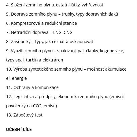
4. Složení zemního plynu, ostatní látky, výhřevnost
5. Doprava zemního plynu – trubky, typy dopravních tlaků
6. Kompresorové a redukční stanice
7. Netradiční doprava – LNG, CNG
8. Zásobníky – typy, jak čerpat a uskladňovat
9. Využití zemního plynu – spalování, pal. články, kogenerace,
typy spal. turbín a elektráren
10. Výroba syntetického zemního plynu – možnost akumulace
el. energie
11. Ochrany a komunikace
12. Legislativa a předpisy, ekonomika zemního plynu (emisní
povolenky na CO2, emise)
13. Zápočtový test
UČEBNÍ CÍLE