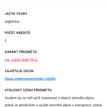
JAZYK VÝUKY
angličtina
POČET KREDITŮ
5
GARANT PŘEDMĚTU
Ing. Lukáš Radil, Ph.D.
ZAJIŠŤUJE ÚSTAV
Ústav elektroenergetiky (UEEN)
VÝSLEDKY UČENÍ PŘEDMĚTU
Student by se měl začít orientovat v oblasti zemního plynu.
Jedná se především o využití zemního plynu v energetice. Jedná