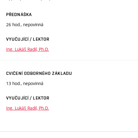
PŘEDNÁŠKA
26 hod., nepovinná
VYUČUJÍCÍ / LEKTOR
Ing. Lukáš Radil, Ph.D.
CVIČENÍ ODBORNÉHO ZÁKLADU
13 hod., nepovinná
VYUČUJÍCÍ / LEKTOR
Ing. Lukáš Radil, Ph.D.