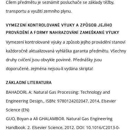
Cílem předmětu je seznámit posluchače se základy těžby,
transportu a využití zemního plynu.
VYMEZENÍ KONTROLOVANÉ VÝUKY A ZPŮSOB JEJÍHO
PROVÁDĚNÍ A FORMY NAHRAZOVÁNÍ ZAMEŠKANÉ VÝUKY
Vymezení kontrolované výuky a způsob jejího provádění stanoví
každoročně aktualizovaná vyhláška garanta předmětu. Všechny
druhy cvičení jsou obvykle povinné. Přednášky jsou
doporučené, zejména nejsou-li vydána skripta!
ZÁKLADNÍ LITERATURA
BAHADORI, A: Natural Gas Processing: Technology and
Engineering Design., ISBN: 9780124202047, 2014, Elsevier
Science (EN)
GUO, Boyan a Ali GHALAMBOR. Natural Gas Engineering
Handbook. 2. Elsevier Science, 2012. DOI: 10.1016/C2013-0-