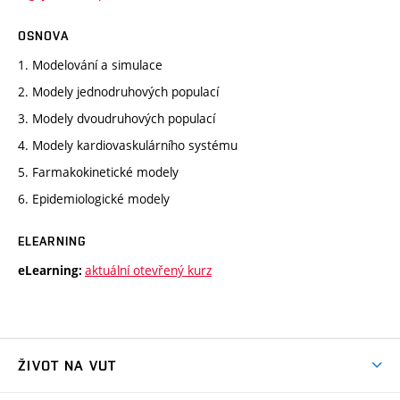
OSNOVA
1. Modelování a simulace
2. Modely jednodruhových populací
3. Modely dvoudruhových populací
4. Modely kardiovaskulárního systému
5. Farmakokinetické modely
6. Epidemiologické modely
ELEARNING
aktuální otevřený kurz
eLearning:
ŽIVOT NA VUT