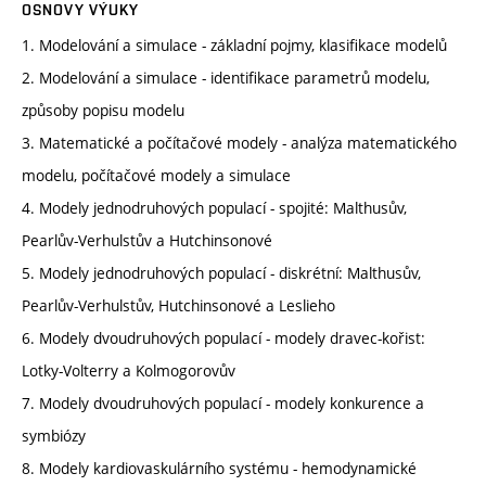
OSNOVY VÝUKY
1. Modelování a simulace - základní pojmy, klasifikace modelů
2. Modelování a simulace - identifikace parametrů modelu,
způsoby popisu modelu
3. Matematické a počítačové modely - analýza matematického
modelu, počítačové modely a simulace
4. Modely jednodruhových populací - spojité: Malthusův,
Pearlův-Verhulstův a Hutchinsonové
5. Modely jednodruhových populací - diskrétní: Malthusův,
Pearlův-Verhulstův, Hutchinsonové a Leslieho
6. Modely dvoudruhových populací - modely dravec-kořist:
Lotky-Volterry a Kolmogorovův
7. Modely dvoudruhových populací - modely konkurence a
symbiózy
8. Modely kardiovaskulárního systému - hemodynamické