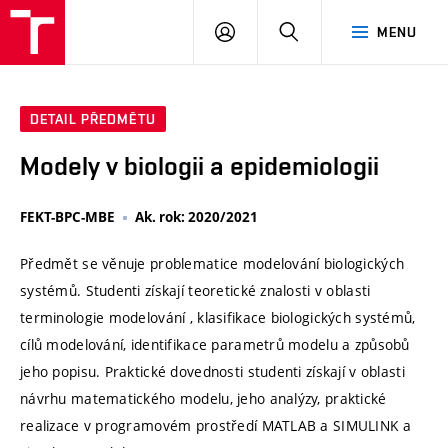
VUT
PŘIHLÁSIT
HLEDAT
MENU
SE
DETAIL PŘEDMĚTU
Modely v biologii a epidemiologii
FEKT-BPC-MBE
Ak. rok: 2020/2021
Předmět se věnuje problematice modelování biologických
systémů. Studenti získají teoretické znalosti v oblasti
terminologie modelování , klasifikace biologických systémů,
cílů modelování, identifikace parametrů modelu a způsobů
jeho popisu. Praktické dovednosti studenti získají v oblasti
návrhu matematického modelu, jeho analýzy, praktické
realizace v programovém prostředí MATLAB a SIMULINK a