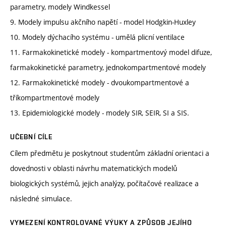
parametry, modely Windkessel
9. Modely impulsu akčního napětí - model Hodgkin-Huxley
10. Modely dýchacího systému - umělá plicní ventilace
11. Farmakokinetické modely - kompartmentový model difuze,
farmakokinetické parametry, jednokompartmentové modely
12. Farmakokinetické modely - dvoukompartmentové a
tříkompartmentové modely
13. Epidemiologické modely - modely SIR, SEIR, SI a SIS.
UČEBNÍ CÍLE
Cílem předmětu je poskytnout studentům základní orientaci a
dovednosti v oblasti návrhu matematických modelů
biologických systémů, jejich analýzy, počítačové realizace a
následné simulace.
VYMEZENÍ KONTROLOVANÉ VÝUKY A ZPŮSOB JEJÍHO