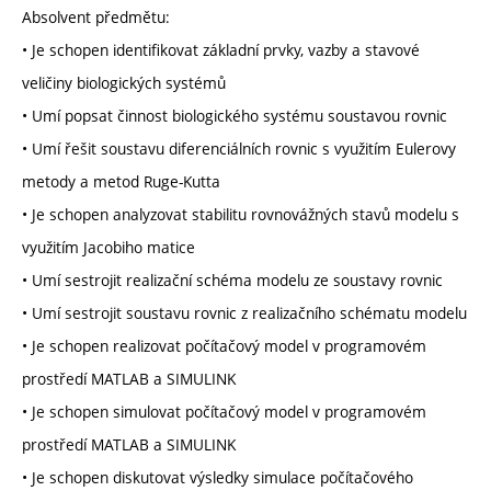
Absolvent předmětu:
• Je schopen identifikovat základní prvky, vazby a stavové
veličiny biologických systémů
• Umí popsat činnost biologického systému soustavou rovnic
• Umí řešit soustavu diferenciálních rovnic s využitím Eulerovy
metody a metod Ruge-Kutta
• Je schopen analyzovat stabilitu rovnovážných stavů modelu s
využitím Jacobiho matice
• Umí sestrojit realizační schéma modelu ze soustavy rovnic
• Umí sestrojit soustavu rovnic z realizačního schématu modelu
• Je schopen realizovat počítačový model v programovém
prostředí MATLAB a SIMULINK
• Je schopen simulovat počítačový model v programovém
prostředí MATLAB a SIMULINK
• Je schopen diskutovat výsledky simulace počítačového