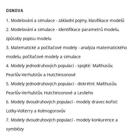
OSNOVA
1. Modelování a simulace - základní pojmy, klasifikace modelů
2. Modelování a simulace - identifikace parametrů modelu,
způsoby popisu modelu
3. Matematické a počítačové modely - analýza matematického
modelu, počítačové modely a simulace
4. Modely jednodruhových populací - spojité: Malthusův,
Pearlův-Verhulstův a Hutchinsonové
5. Modely jednodruhových populací - diskrétní: Malthusův,
Pearlův-Verhulstův, Hutchinsonové a Leslieho
6. Modely dvoudruhových populací - modely dravec-kořist:
Lotky-Volterry a Kolmogorovův
7. Modely dvoudruhových populací - modely konkurence a
symbiózy