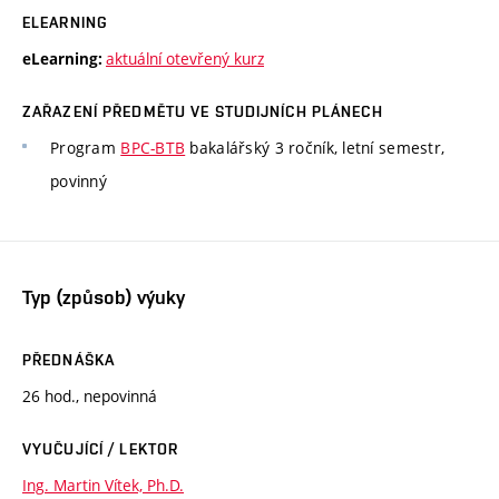
ELEARNING
aktuální otevřený kurz
eLearning:
ZAŘAZENÍ PŘEDMĚTU VE STUDIJNÍCH PLÁNECH
Program
BPC-BTB
bakalářský 3 ročník, letní semestr,
povinný
Typ (způsob) výuky
PŘEDNÁŠKA
26 hod., nepovinná
VYUČUJÍCÍ / LEKTOR
Ing. Martin Vítek, Ph.D.