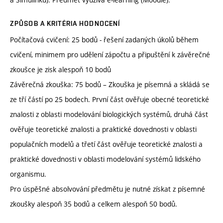
ZPŮSOB A KRITÉRIA HODNOCENÍ
Počítačová cvičení: 25 bodů - řešení zadaných úkolů během
cvičení, minimem pro udělení zápočtu a připuštění k závěrečné
zkoušce je zisk alespoň 10 bodů
Závěrečná zkouška: 75 bodů – Zkouška je písemná a skládá se
ze tří částí po 25 bodech. První část ověřuje obecné teoretické
znalosti z oblasti modelování biologických systémů, druhá část
ověřuje teoretické znalosti a praktické dovednosti v oblasti
populačních modelů a třetí část ověřuje teoretické znalosti a
praktické dovednosti v oblasti modelování systémů lidského
organismu.
Pro úspěšné absolvování předmětu je nutné získat z písemné
zkoušky alespoň 35 bodů a celkem alespoň 50 bodů.