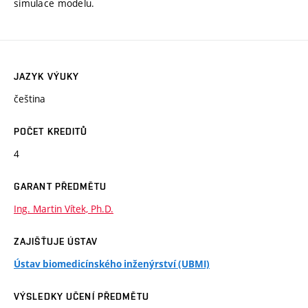
simulace modelu.
JAZYK VÝUKY
čeština
POČET KREDITŮ
4
GARANT PŘEDMĚTU
Ing. Martin Vítek, Ph.D.
ZAJIŠŤUJE ÚSTAV
Ústav biomedicínského inženýrství (UBMI)
VÝSLEDKY UČENÍ PŘEDMĚTU