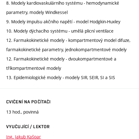
8. Modely kardiovaskulárního systému - hemodynamické
parametry, modely Windkessel
9. Modely impulsu akčního napětí - model Hodgkin-Huxley
10. Modely dýchacího systému - umělá plicní ventilace
12. Farmakokinetické modely - kompartmentový model difuze,
farmakokinetické parametry, jednokompartmentové modely
12. Farmakokinetické modely - dvoukompartmentové a
tříkompartmentové modely
13. Epidemiologické modely - modely SIR, SEIR, SI a SIS
CVIČENÍ NA POČÍTAČI
13 hod., povinná
VYUČUJÍCÍ / LEKTOR
Ing. Jakub Kašpar