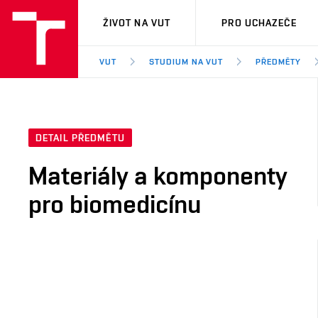
VUT
ŽIVOT NA VUT
PRO UCHAZEČE
VUT
STUDIUM NA VUT
PŘEDMĚTY
DETAIL PŘEDMĚTU
Materiály a komponenty
pro biomedicínu