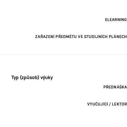
ELEARNING
ZAŘAZENÍ PŘEDMĚTU VE STUDIJNÍCH PLÁNECH
Typ (způsob) výuky
PŘEDNÁŠKA
VYUČUJÍCÍ / LEKTOR