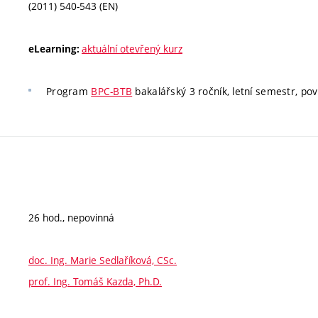
(2011) 540-543 (EN)
aktuální otevřený kurz
eLearning:
Program
BPC-BTB
bakalářský 3 ročník, letní semestr, pov
26 hod., nepovinná
doc. Ing. Marie Sedlaříková, CSc.
prof. Ing. Tomáš Kazda, Ph.D.