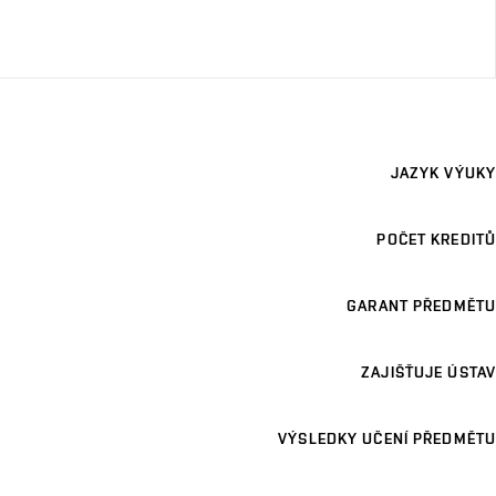
JAZYK VÝUKY
POČET KREDITŮ
GARANT PŘEDMĚTU
ZAJIŠŤUJE ÚSTAV
VÝSLEDKY UČENÍ PŘEDMĚTU