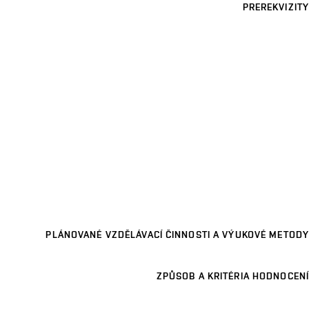
PREREKVIZITY
PLÁNOVANÉ VZDĚLÁVACÍ ČINNOSTI A VÝUKOVÉ METODY
ZPŮSOB A KRITÉRIA HODNOCENÍ