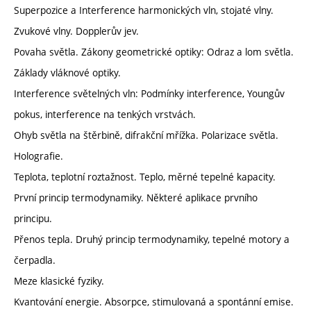
Superpozice a Interference harmonických vln, stojaté vlny.
Zvukové vlny. Dopplerův jev.
Povaha světla. Zákony geometrické optiky: Odraz a lom světla.
Základy vláknové optiky.
Interference světelných vln: Podmínky interference, Youngův
pokus, interference na tenkých vrstvách.
Ohyb světla na štěrbině, difrakční mřížka. Polarizace světla.
Holografie.
Teplota, teplotní roztažnost. Teplo, měrné tepelné kapacity.
První princip termodynamiky. Některé aplikace prvního
principu.
Přenos tepla. Druhý princip termodynamiky, tepelné motory a
čerpadla.
Meze klasické fyziky.
Kvantování energie. Absorpce, stimulovaná a spontánní emise.