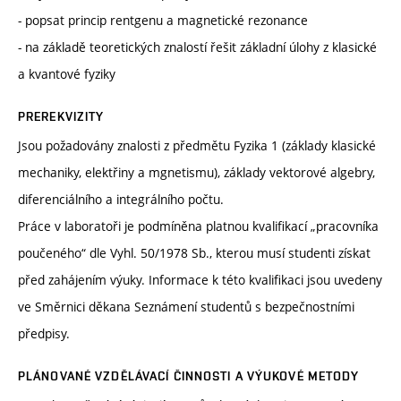
- popsat princip rentgenu a magnetické rezonance
- na základě teoretických znalostí řešit základní úlohy z klasické
a kvantové fyziky
PREREKVIZITY
Jsou požadovány znalosti z předmětu Fyzika 1 (základy klasické
mechaniky, elektřiny a mgnetismu), základy vektorové algebry,
diferenciálního a integrálního počtu.
Práce v laboratoři je podmíněna platnou kvalifikací „pracovníka
poučeného“ dle Vyhl. 50/1978 Sb., kterou musí studenti získat
před zahájením výuky. Informace k této kvalifikaci jsou uvedeny
ve Směrnici děkana Seznámení studentů s bezpečnostními
předpisy.
PLÁNOVANÉ VZDĚLÁVACÍ ČINNOSTI A VÝUKOVÉ METODY