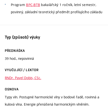
Program
BPC-BTB
bakalářský 1 ročník, letní semestr,
povinný, základní teoretický předmět profilujícího základu
Typ (způsob) výuky
PŘEDNÁŠKA
39 hod., nepovinná
VYUČUJÍCÍ / LEKTOR
RNDr. Pavel Dobis, CSc.
OSNOVA
Typy vln. Postupné harmonické vlny v bodové řadě, rovinná a
kulová vlna. Energie přenášená harmonickým vlněním.