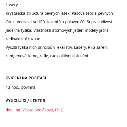
Lasery.
Krystalická struktura pevných látek. Pásová teorie pevných
látek. Vodivost vodičů, izolantů a polovodičů. Supravodivost.
Jaderná fyzika. Vlastnosti atomových jader, modely jádra,
radioaktivní rozpad.
Využití fyzikálních principů v lékařství. Lasery, RTG záření,
rentgenová tomografie, radioaktivní datování.
CVIČENÍ NA POČÍTAČI
13 hod., povinná
VYUČUJÍCÍ / LEKTOR
doc. Ing. Vlasta Sedláková, Ph.D.