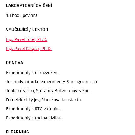
LABORATORNÍ CVIČENÍ
13 hod., povinná
VYUČUJÍCÍ / LEKTOR
Ing. Pavel Tofel, Ph.D.
Ing. Pavel Kaspar, Ph.D.
OSNOVA
Experimenty s ultrazvukem.
Termodynamické experimenty, Stirlingův motor.
Teplotní záření, Stefanův-Boltzmanův zákon.
Fotoelektrický jev, Planckova konstanta.
Experimenty s RTG zářením.
Experimenty s radioaktivitou.
ELEARNING