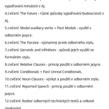
vyjadřování minulosti v Aj.
4.cvičení: The Future - různé způsoby vyjadřování budoucnosti v
Aj.
5.cvičení: Modal auxiliary verbs + Past Modals - využití v
odborném jazyce.
6.cvičení: The Passive - významný prvek odborného stylu.
7.cvičení: Gerunds and Infinitives - způsob jejich využití ve
formálním stylu.
8.cvičení: Relative Clauses - princip použití v odborném jazyce.
9.cvičení: Conditionals + Past Unreal Conditionals.
10.cvičení: Noun Clauses - výskyt a použití v odborném stylu.
11.cvičení: Reported Speech - princip použití v odborném
jazyce.
12.cvičení: Rozbor odborných technických textů a celkové
opakování.