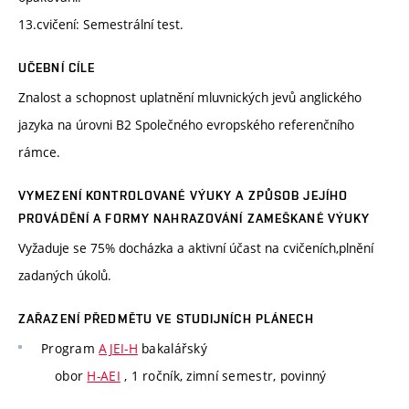
13.cvičení: Semestrální test.
UČEBNÍ CÍLE
Znalost a schopnost uplatnění mluvnických jevů anglického
jazyka na úrovni B2 Společného evropského referenčního
rámce.
VYMEZENÍ KONTROLOVANÉ VÝUKY A ZPŮSOB JEJÍHO
PROVÁDĚNÍ A FORMY NAHRAZOVÁNÍ ZAMEŠKANÉ VÝUKY
Vyžaduje se 75% docházka a aktivní účast na cvičeních,plnění
zadaných úkolů.
ZAŘAZENÍ PŘEDMĚTU VE STUDIJNÍCH PLÁNECH
Program
AJEI-H
bakalářský
obor
H-AEI
, 1 ročník, zimní semestr, povinný