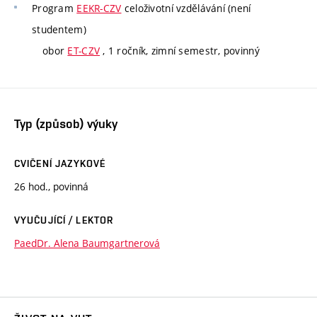
Program
EEKR-CZV
celoživotní vzdělávání (není
studentem)
obor
ET-CZV
, 1 ročník, zimní semestr, povinný
Typ (způsob) výuky
CVIČENÍ JAZYKOVÉ
26 hod., povinná
VYUČUJÍCÍ / LEKTOR
PaedDr. Alena Baumgartnerová