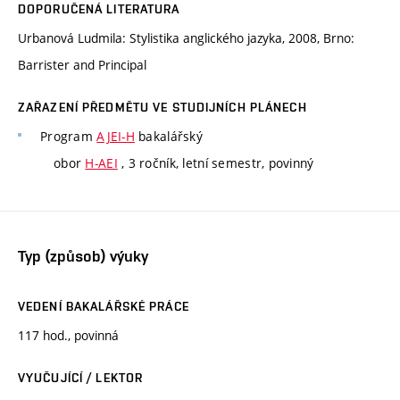
DOPORUČENÁ LITERATURA
Urbanová Ludmila: Stylistika anglického jazyka, 2008, Brno:
Barrister and Principal
ZAŘAZENÍ PŘEDMĚTU VE STUDIJNÍCH PLÁNECH
Program
AJEI-H
bakalářský
obor
H-AEI
, 3 ročník, letní semestr, povinný
Typ (způsob) výuky
VEDENÍ BAKALÁŘSKÉ PRÁCE
117 hod., povinná
VYUČUJÍCÍ / LEKTOR