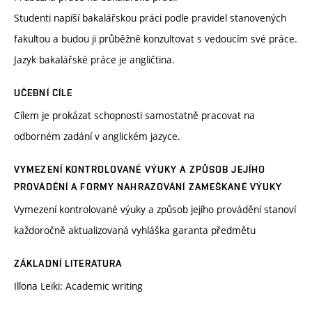
Studenti napíší bakalářskou práci podle pravidel stanovených
fakultou a budou ji průběžně konzultovat s vedoucím své práce.
Jazyk bakalářské práce je angličtina.
UČEBNÍ CÍLE
Cílem je prokázat schopnosti samostatně pracovat na
odborném zadání v anglickém jazyce.
VYMEZENÍ KONTROLOVANÉ VÝUKY A ZPŮSOB JEJÍHO
PROVÁDĚNÍ A FORMY NAHRAZOVÁNÍ ZAMEŠKANÉ VÝUKY
Vymezení kontrolované výuky a způsob jejího provádění stanoví
každoročně aktualizovaná vyhláška garanta předmětu
ZÁKLADNÍ LITERATURA
Illona Leiki: Academic writing