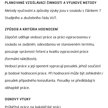
PLÁNOVANÉ VZDĚLÁVACÍ ČINNOSTI A VÝUKOVÉ METODY
Metody vyučování a způsoby výuky jsou v souladu s článkem 7
Studijního a zkušebního řádu VUT.
ZPŮSOB A KRITÉRIA HODNOCENÍ
Zápočet uděluje vedoucí práce za práci vypracovanou v
souladu se zadáním, odevzdanou ve stanoveném termínu,
posuzuje správnost řešení a kvalitu vypracování práce
(formální náležitosti).
Vedoucí práce a její oponent vypracují posudek, jehož součástí
je bodové hodnocení práce. Při hodnocení může být zohledněn i
posudek případného konzultanta. Posudky se předkládají k
obhajobě práce.
OSNOVY VÝUKY
Průběžná práce na bakalářské práci.