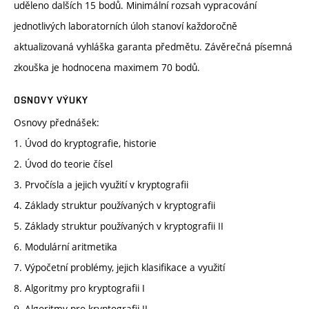
uděleno dalších 15 bodů. Minimální rozsah vypracování
jednotlivých laboratorních úloh stanoví každoročně
aktualizovaná vyhláška garanta předmětu. Závěrečná písemná
zkouška je hodnocena maximem 70 bodů.
OSNOVY VÝUKY
Osnovy přednášek:
1. Úvod do kryptografie, historie
2. Úvod do teorie čísel
3. Prvočísla a jejich využití v kryptografii
4. Základy struktur používaných v kryptografii
5. Základy struktur používaných v kryptografii II
6. Modulární aritmetika
7. Výpočetní problémy, jejich klasifikace a využití
8. Algoritmy pro kryptografii I
9. Algoritmy pro kryptografii II