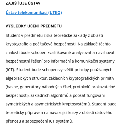
ZAJIŠŤUJE ÚSTAV
Ústav telekomunikací (UTKO)
VÝSLEDKY UČENÍ PŘEDMĚTU
Student v předmětu získá teoretické základy z oblasti
kryptografie a počítačové bezpečnosti. Na základě těchto
znalostí bude schopen kvalifikovaně analyzovat a navrhovat
bezpečnostní řešení pro informační a komunikační systémy
(ICT). Student bude schopen vysvětlit principy používaných
algebraických struktur, základních kryptografických primitiv
(hashe, generátory náhodných čísel, protokolů prokazatelné
bezpečnosti), základních algoritmů a popsat fungování
symetrických a asymetrických kryptosystémů. Student bude
teoreticky připraven na navazující kurzy z oblastí datového
přenosu a zabezpečení ICT systémů.