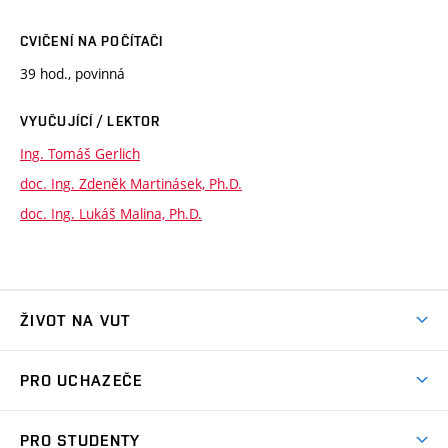
CVIČENÍ NA POČÍTAČI
39 hod., povinná
VYUČUJÍCÍ / LEKTOR
Ing. Tomáš Gerlich
doc. Ing. Zdeněk Martinásek, Ph.D.
doc. Ing. Lukáš Malina, Ph.D.
ŽIVOT NA VUT
Atmosféra VUT
PRO UCHAZEČE
Prostory školy
Proč na VUT
Koleje
PRO STUDENTY