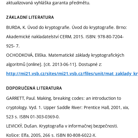
aktualizovaná vyhláška garanta předmětu.
ZÁKLADNÍ LITERATURA
BURDA, K. Úvod do kryptografie. Úvod do kryptografie. Brno:
Akademické nakladatelství CERM, 2015. ISBN: 978-80-7204-
925- 7.
OCHODKOVÁ, Eliška. Matematické základy kryptografických
algoritmů [online]. [cit. 2013-06-11]. Dostupné z:
http://mi21.vsb.cz/sites/mi21.vsb.cz/files/unit/mat_zaklady_k
DOPORUČENÁ LITERATURA
GARRETT, Paul. Making, breaking codes: an introduction to
cryptology. Vyd. 1. Upper Saddle River: Prentice Hall, 2001, xix,
523 s. ISBN 01-303-0369-0.
LEVICKÝ, Dušan. Kryptografia v informačnej bezpečnosti.
Košice: Elfa, 2005, 266 s. ISBN 80-808-6022-X.