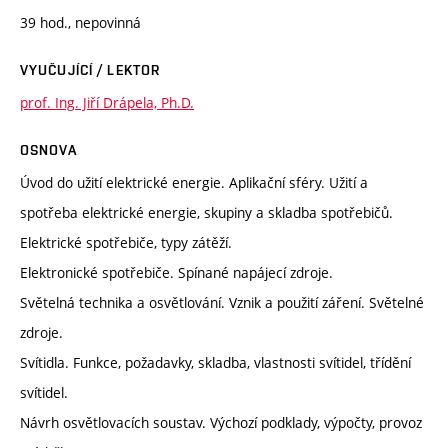
39 hod., nepovinná
VYUČUJÍCÍ / LEKTOR
prof. Ing. Jiří Drápela, Ph.D.
OSNOVA
Úvod do užití elektrické energie. Aplikační sféry. Užití a
spotřeba elektrické energie, skupiny a skladba spotřebičů.
Elektrické spotřebiče, typy zátěží.
Elektronické spotřebiče. Spínané napájecí zdroje.
Světelná technika a osvětlování. Vznik a použití záření. Světelné
zdroje.
Svítidla. Funkce, požadavky, skladba, vlastnosti svítidel, třídění
svítidel.
Návrh osvětlovacích soustav. Výchozí podklady, výpočty, provoz