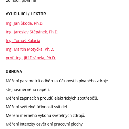
20 hod., povinná
VYUČUJÍCÍ / LEKTOR
Ing. Jan Škoda, Ph.D.
Ing. Jaroslav Štěpánek, Ph.D.
Ing. Tomáš Kolacia
Ing. Martin Motyčka, Ph.D.
prof. Ing. Jiří Drápela, Ph.D.
OSNOVA
Měření parametrů odběru a účinnosti spínaného zdroje
stejnosměrného napětí.
Měření zapínacích proudů elektrických spotřebičů.
Měření světelné účinnosti svítidel.
Měření měrného výkonu světelných zdrojů.
Měření intenzity osvětlení pracovní plochy.