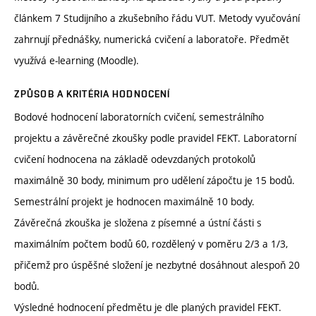
článkem 7 Studijního a zkušebního řádu VUT. Metody vyučování
zahrnují přednášky, numerická cvičení a laboratoře. Předmět
využívá e-learning (Moodle).
ZPŮSOB A KRITÉRIA HODNOCENÍ
Bodové hodnocení laboratorních cvičení, semestrálního
projektu a závěrečné zkoušky podle pravidel FEKT. Laboratorní
cvičení hodnocena na základě odevzdaných protokolů
maximálně 30 body, minimum pro udělení zápočtu je 15 bodů.
Semestrální projekt je hodnocen maximálně 10 body.
Závěrečná zkouška je složena z písemné a ústní části s
maximálním počtem bodů 60, rozdělený v poměru 2/3 a 1/3,
přičemž pro úspěšné složení je nezbytné dosáhnout alespoň 20
bodů.
Výsledné hodnocení předmětu je dle planých pravidel FEKT.