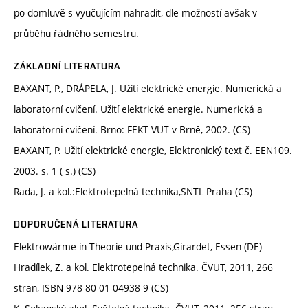
po domluvě s vyučujícím nahradit, dle možností avšak v
průběhu řádného semestru.
ZÁKLADNÍ LITERATURA
BAXANT, P., DRÁPELA, J. Užití elektrické energie. Numerická a
laboratorní cvičení. Užití elektrické energie. Numerická a
laboratorní cvičení. Brno: FEKT VUT v Brně, 2002. (CS)
BAXANT, P. Užití elektrické energie, Elektronický text č. EEN109.
2003. s. 1 ( s.) (CS)
Rada, J. a kol.:Elektrotepelná technika,SNTL Praha (CS)
DOPORUČENÁ LITERATURA
Elektrowärme in Theorie und Praxis,Girardet, Essen (DE)
Hradílek, Z. a kol. Elektrotepelná technika. ČVUT, 2011, 266
stran, ISBN 978-80-01-04938-9 (CS)