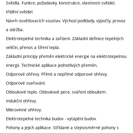
Svítidla. Funkce, požadavky, konstrukce, vlastnosti svítidel,
třídění svítidel.
Návrh osvětlovacích soustav. Výchozí podklady, výpočty, provoz
a údržba.
Elektrotepelná technika a zařízení. Základní definice tepelných
veličin, přenos a šíření tepla.
Základní principy přeměn elektrické energie na elektrotepelnou
energii. Technické aplikace jednotlivých přeměn.
Odporové ohřevy. Přímé a nepřímé odporové ohřevy.
Odporové svařování.
Obloukové teplo. Obloukové pece, sváření obloukem.
Indukční ohřevy.
Mikrovlnné ohřevy.
Elektrotepelná technika budov - vytápění budov.
Pohony a jejich aplikace. Střídané a stejnosměrné pohony s