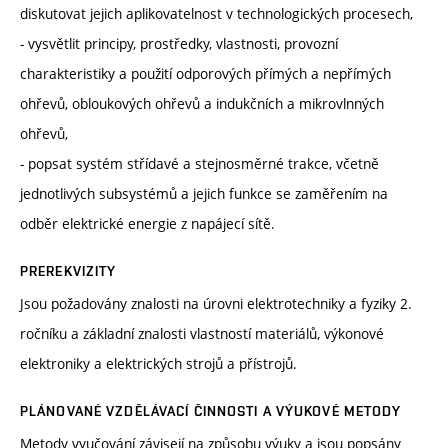
diskutovat jejich aplikovatelnost v technologických procesech,
- vysvětlit principy, prostředky, vlastnosti, provozní
charakteristiky a použití odporových přímých a nepřímých
ohřevů, obloukových ohřevů a indukčních a mikrovlnných
ohřevů,
- popsat systém střídavé a stejnosměrné trakce, včetně
jednotlivých subsystémů a jejich funkce se zaměřením na
odběr elektrické energie z napájecí sítě.
PREREKVIZITY
Jsou požadovány znalosti na úrovni elektrotechniky a fyziky 2.
ročníku a základní znalosti vlastností materiálů, výkonové
elektroniky a elektrických strojů a přístrojů.
PLÁNOVANÉ VZDĚLÁVACÍ ČINNOSTI A VÝUKOVÉ METODY
Metody vyučování závisejí na způsobu výuky a jsou popsány