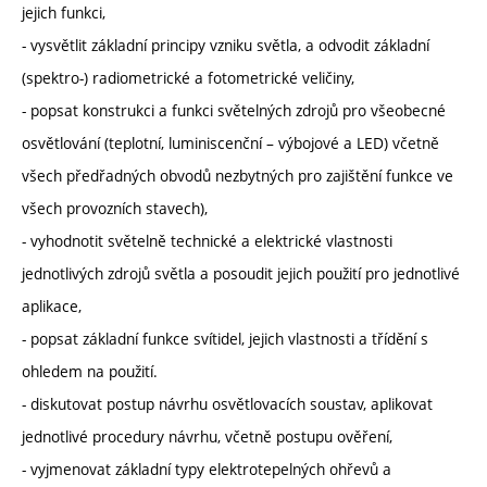
jejich funkci,
- vysvětlit základní principy vzniku světla, a odvodit základní
(spektro-) radiometrické a fotometrické veličiny,
- popsat konstrukci a funkci světelných zdrojů pro všeobecné
osvětlování (teplotní, luminiscenční – výbojové a LED) včetně
všech předřadných obvodů nezbytných pro zajištění funkce ve
všech provozních stavech),
- vyhodnotit světelně technické a elektrické vlastnosti
jednotlivých zdrojů světla a posoudit jejich použití pro jednotlivé
aplikace,
- popsat základní funkce svítidel, jejich vlastnosti a třídění s
ohledem na použití.
- diskutovat postup návrhu osvětlovacích soustav, aplikovat
jednotlivé procedury návrhu, včetně postupu ověření,
- vyjmenovat základní typy elektrotepelných ohřevů a