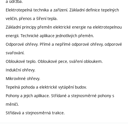
a údržba.
Elektrotepelná technika a zařízení. Základní definice tepelných
veličin, přenos a šíření tepla.
Základní principy přeměn elektrické energie na elektrotepelnou
energii. Technické aplikace jednotlivých přeměn.
Odporové ohřevy. Přímé a nepřímé odporové ohřevy, odporové
svařování.
Obloukové teplo. Obloukové pece, sváření obloukem.
Indukční ohřevy.
Mikrovlnné ohřevy.
Tepelná pohoda a elektrické vytápění budov.
Pohony a jejich aplikace. Střídané a stejnosměrné pohony s
měniči.
Střídavá a stejnosměrná trakce.