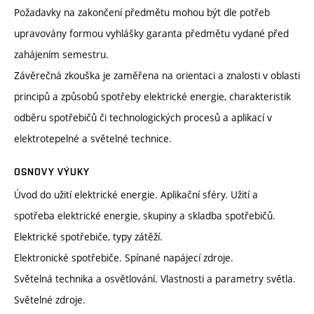
Požadavky na zakončení předmětu mohou být dle potřeb
upravovány formou vyhlášky garanta předmětu vydané před
zahájením semestru.
Závěrečná zkouška je zaměřena na orientaci a znalosti v oblasti
principů a způsobů spotřeby elektrické energie, charakteristik
odběru spotřebičů či technologických procesů a aplikací v
elektrotepelné a světelné technice.
OSNOVY VÝUKY
Úvod do užití elektrické energie. Aplikační sféry. Užití a
spotřeba elektrické energie, skupiny a skladba spotřebičů.
Elektrické spotřebiče, typy zátěží.
Elektronické spotřebiče. Spínané napájecí zdroje.
Světelná technika a osvětlování. Vlastnosti a parametry světla.
Světelné zdroje.