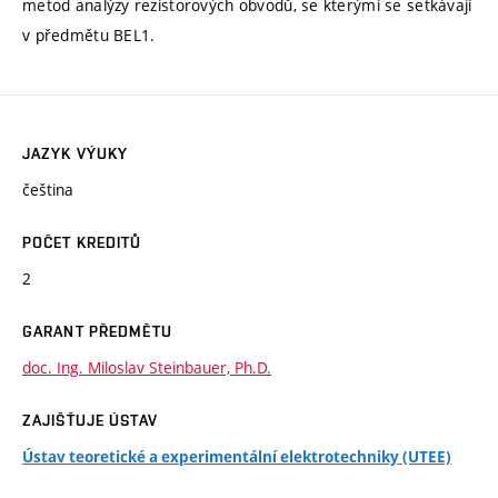
metod analýzy rezistorových obvodů, se kterými se setkávají
v předmětu BEL1.
JAZYK VÝUKY
čeština
POČET KREDITŮ
2
GARANT PŘEDMĚTU
doc. Ing. Miloslav Steinbauer, Ph.D.
ZAJIŠŤUJE ÚSTAV
Ústav teoretické a experimentální elektrotechniky (UTEE)