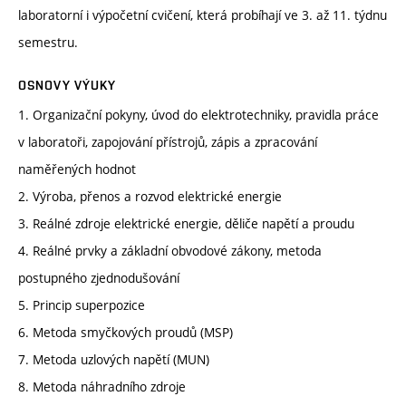
laboratorní i výpočetní cvičení, která probíhají ve 3. až 11. týdnu
semestru.
OSNOVY VÝUKY
1. Organizační pokyny, úvod do elektrotechniky, pravidla práce
v laboratoři, zapojování přístrojů, zápis a zpracování
naměřených hodnot
2. Výroba, přenos a rozvod elektrické energie
3. Reálné zdroje elektrické energie, děliče napětí a proudu
4. Reálné prvky a základní obvodové zákony, metoda
postupného zjednodušování
5. Princip superpozice
6. Metoda smyčkových proudů (MSP)
7. Metoda uzlových napětí (MUN)
8. Metoda náhradního zdroje