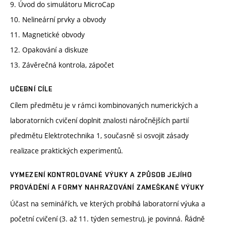
9. Úvod do simulátoru MicroCap
10. Nelineární prvky a obvody
11. Magnetické obvody
12. Opakování a diskuze
13. Závěrečná kontrola, zápočet
UČEBNÍ CÍLE
Cílem předmětu je v rámci kombinovaných numerických a
laboratorních cvičení doplnit znalosti náročnějších partií
předmětu Elektrotechnika 1, současně si osvojit zásady
realizace praktických experimentů.
VYMEZENÍ KONTROLOVANÉ VÝUKY A ZPŮSOB JEJÍHO
PROVÁDĚNÍ A FORMY NAHRAZOVÁNÍ ZAMEŠKANÉ VÝUKY
Účast na seminářích, ve kterých probíhá laboratorní výuka a
početní cvičení (3. až 11. týden semestru), je povinná. Řádně