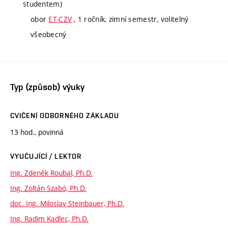
studentem)
obor
ET-CZV
, 1 ročník, zimní semestr, volitelný
všeobecný
Typ (způsob) výuky
CVIČENÍ ODBORNÉHO ZÁKLADU
13 hod., povinná
VYUČUJÍCÍ / LEKTOR
Ing. Zdeněk Roubal, Ph.D.
Ing. Zoltán Szabó, Ph.D.
doc. Ing. Miloslav Steinbauer, Ph.D.
Ing. Radim Kadlec, Ph.D.