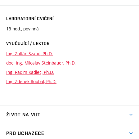
LABORATORNÍ CVIČENÍ
13 hod., povinná
VYUČUJÍCÍ / LEKTOR
Ing. Zoltán Szabó, Ph.D.
doc. Ing. Miloslav Steinbauer, Ph.D.
Ing. Radim Kadlec, Ph.D.
Ing. Zdeněk Roubal, Ph.D.
ŽIVOT NA VUT
Atmosféra VUT
PRO UCHAZEČE
Prostory školy