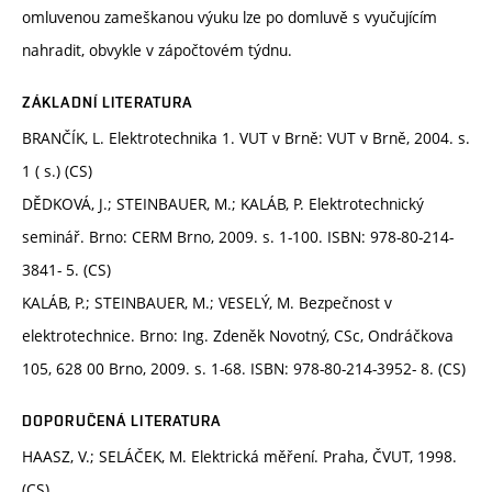
omluvenou zameškanou výuku lze po domluvě s vyučujícím
nahradit, obvykle v zápočtovém týdnu.
ZÁKLADNÍ LITERATURA
BRANČÍK, L. Elektrotechnika 1. VUT v Brně: VUT v Brně, 2004. s.
1 ( s.) (CS)
DĚDKOVÁ, J.; STEINBAUER, M.; KALÁB, P. Elektrotechnický
seminář. Brno: CERM Brno, 2009. s. 1-100. ISBN: 978-80-214-
3841- 5. (CS)
KALÁB, P.; STEINBAUER, M.; VESELÝ, M. Bezpečnost v
elektrotechnice. Brno: Ing. Zdeněk Novotný, CSc, Ondráčkova
105, 628 00 Brno, 2009. s. 1-68. ISBN: 978-80-214-3952- 8. (CS)
DOPORUČENÁ LITERATURA
HAASZ, V.; SELÁČEK, M. Elektrická měření. Praha, ČVUT, 1998.
(CS)