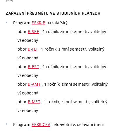
ZAŘAZENÍ PŘEDMĚTU VE STUDIJNÍCH PLÁNECH
Program
EEKR-B
bakalářský
obor
B-SEE
, 1 ročník, zimní semestr, volitelný
všeobecný
obor
B-TLI
, 1 ročník, zimní semestr, volitelný
všeobecný
obor
B-EST
, 1 ročník, zimní semestr, volitelný
všeobecný
obor
B-AMT
, 1 ročník, zimní semestr, volitelný
všeobecný
obor
B-MET
, 1 ročník, zimní semestr, volitelný
všeobecný
Program
EEKR-CZV
celoživotní vzdělávání (není