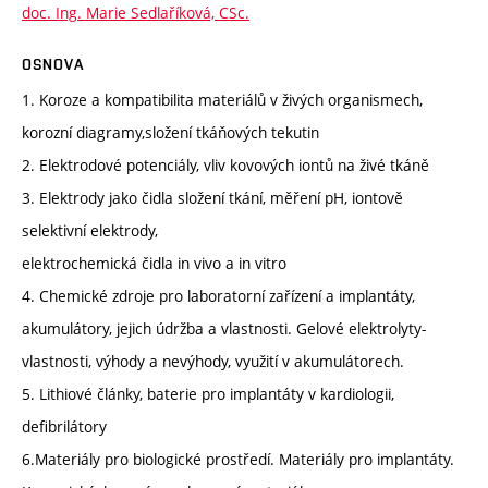
doc. Ing. Marie Sedlaříková, CSc.
OSNOVA
1. Koroze a kompatibilita materiálů v živých organismech,
korozní diagramy,složení tkáňových tekutin
2. Elektrodové potenciály, vliv kovových iontů na živé tkáně
3. Elektrody jako čidla složení tkání, měření pH, iontově
selektivní elektrody,
elektrochemická čidla in vivo a in vitro
4. Chemické zdroje pro laboratorní zařízení a implantáty,
akumulátory, jejich údržba a vlastnosti. Gelové elektrolyty-
vlastnosti, výhody a nevýhody, využití v akumulátorech.
5. Lithiové články, baterie pro implantáty v kardiologii,
defibrilátory
6.Materiály pro biologické prostředí. Materiály pro implantáty.