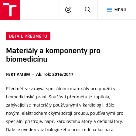
VUT
PŘIHLÁSIT
HLEDAT
MENU
SE
DETAIL PŘEDMĚTU
Materiály a komponenty pro
biomedicínu
FEKT-AMBM
Ak. rok: 2016/2017
Předmět se zabývá speciálními materiály pro použití v
biomedicínské praxi. Součástí předmětu je kapitola,
zabývající se materiály používanými v kardiologii, dále
novými elektrochemickými zdroji proudu, používanými pro
speciální přístroje, např. kardiostimulátory a defibrilátory.
Dále je uveden vliv biologického prostředí na korozi a