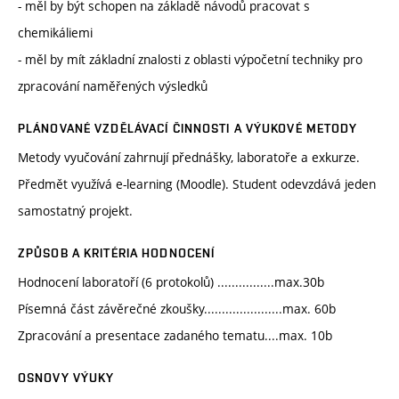
- měl by být schopen na základě návodů pracovat s
chemikáliemi
- měl by mít základní znalosti z oblasti výpočetní techniky pro
zpracování naměřených výsledků
PLÁNOVANÉ VZDĚLÁVACÍ ČINNOSTI A VÝUKOVÉ METODY
Metody vyučování zahrnují přednášky, laboratoře a exkurze.
Předmět využívá e-learning (Moodle). Student odevzdává jeden
samostatný projekt.
ZPŮSOB A KRITÉRIA HODNOCENÍ
Hodnocení laboratoří (6 protokolů) ................max.30b
Písemná část závěrečné zkoušky......................max. 60b
Zpracování a presentace zadaného tematu....max. 10b
OSNOVY VÝUKY