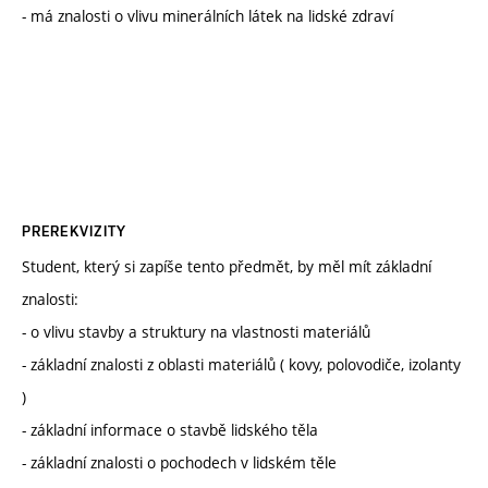
- má znalosti o vlivu minerálních látek na lidské zdraví
PREREKVIZITY
Student, který si zapíše tento předmět, by měl mít základní
znalosti:
- o vlivu stavby a struktury na vlastnosti materiálů
- základní znalosti z oblasti materiálů ( kovy, polovodiče, izolanty
)
- základní informace o stavbě lidského těla
- základní znalosti o pochodech v lidském těle