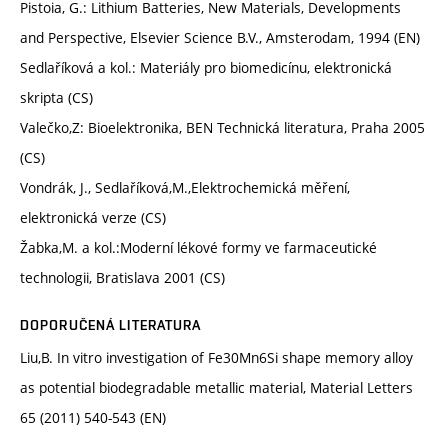
Pistoia, G.: Lithium Batteries, New Materials, Developments
and Perspective, Elsevier Science B.V., Amsterodam, 1994 (EN)
Sedlaříková a kol.: Materiály pro biomedicínu, elektronická
skripta (CS)
Valečko,Z: Bioelektronika, BEN Technická literatura, Praha 2005
(CS)
Vondrák, J., Sedlaříková,M.,Elektrochemická měření,
elektronická verze (CS)
Žabka,M. a kol.:Moderní lékové formy ve farmaceutické
technologii, Bratislava 2001 (CS)
DOPORUČENÁ LITERATURA
Liu,B. In vitro investigation of Fe30Mn6Si shape memory alloy
as potential biodegradable metallic material, Material Letters
65 (2011) 540-543 (EN)