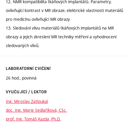
12. NMR kompatibilita tkáňových implantátů. Parametry,
ovlivňující kontrast v MR obraze, elektrické vlastnosti materiálů
pro medicínu ovlivňující MR obrazy
13. Sledování vlivu materiálů tkáňových implantátů na MR
obrazy a jejich zkreslení MR techniky měření a vyhodnocení
sledovaných vlivů.
LABORATORNÍ CVIČENÍ
26 hod., povinná
VYUČUJÍCÍ / LEKTOR
Ing. Miroslav Zatloukal
doc. Ing. Marie Sedlaříková, CSc.
prof. Ing. Tomáš Kazda, Ph.D.