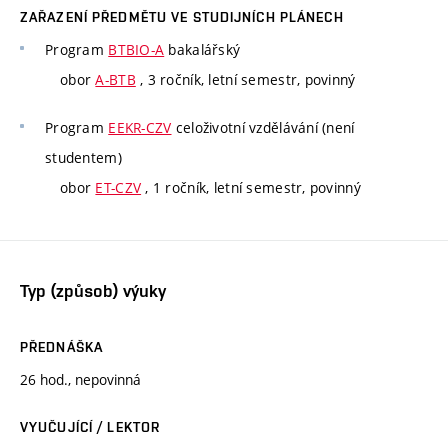
ZAŘAZENÍ PŘEDMĚTU VE STUDIJNÍCH PLÁNECH
Program
BTBIO-A
bakalářský
obor
A-BTB
, 3 ročník, letní semestr, povinný
Program
EEKR-CZV
celoživotní vzdělávání (není
studentem)
obor
ET-CZV
, 1 ročník, letní semestr, povinný
Typ (způsob) výuky
PŘEDNÁŠKA
26 hod., nepovinná
VYUČUJÍCÍ / LEKTOR