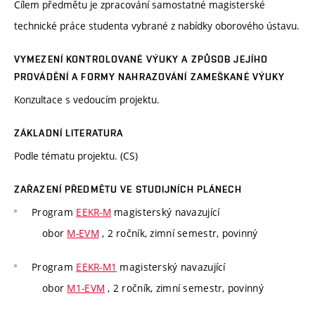
Cílem předmětu je zpracování samostatné magisterské
technické práce studenta vybrané z nabídky oborového ústavu.
VYMEZENÍ KONTROLOVANÉ VÝUKY A ZPŮSOB JEJÍHO
PROVÁDĚNÍ A FORMY NAHRAZOVÁNÍ ZAMEŠKANÉ VÝUKY
Konzultace s vedoucím projektu.
ZÁKLADNÍ LITERATURA
Podle tématu projektu. (CS)
ZAŘAZENÍ PŘEDMĚTU VE STUDIJNÍCH PLÁNECH
Program
EEKR-M
magisterský navazující
obor
M-EVM
, 2 ročník, zimní semestr, povinný
Program
EEKR-M1
magisterský navazující
obor
M1-EVM
, 2 ročník, zimní semestr, povinný