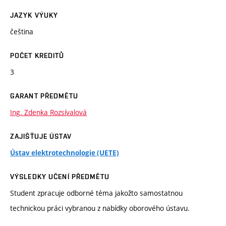
JAZYK VÝUKY
čeština
POČET KREDITŮ
3
GARANT PŘEDMĚTU
Ing. Zdenka Rozsívalová
ZAJIŠŤUJE ÚSTAV
Ústav elektrotechnologie (UETE)
VÝSLEDKY UČENÍ PŘEDMĚTU
Student zpracuje odborné téma jakožto samostatnou
technickou práci vybranou z nabídky oborového ústavu.