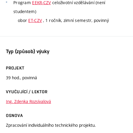
Program
EEKR-CZV
celoživotní vzdělávání (není
studentem)
obor
ET-CZV
, 1 ročník, zimní semestr, povinný
Typ (způsob) výuky
PROJEKT
39 hod., povinná
VYUČUJÍCÍ / LEKTOR
Ing. Zdenka Rozsívalová
OSNOVA
Zpracování individuálního technického projektu.