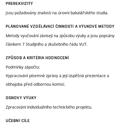
PREREKVIZITY
Jsou požadovány znalosti na úrovni bakalářského studia.
PLÁNOVANÉ VZDĚLÁVACÍ ČINNOSTI A VÝUKOVÉ METODY
Metody vyučování závisejí na způsobu výuky a jsou popsány
článkem 7 Studijního a zkušebního řádu VUT.
ZPŮSOB A KRITÉRIA HODNOCENÍ
Podmínky zápočtu:
Vypracování písemné zprávy a její úspěšná prezentace a
obhajoba před odbornou komisí.
OSNOVY VÝUKY
Zpracování individuálního technického projektu.
UČEBNÍ CÍLE