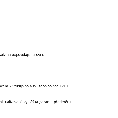
ly na odpovídající úrovni.
nkem 7 Studijního a zkušebního řádu VUT.
aktualizovaná vyhláška garanta předmětu.