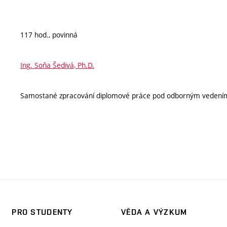
117 hod., povinná
Ing. Soňa Šedivá, Ph.D.
Samostané zpracování diplomové práce pod odborným vedení
PRO STUDENTY
VĚDA A VÝZKUM