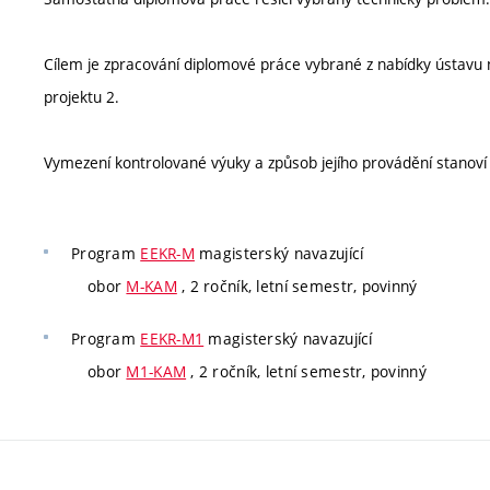
Cílem je zpracování diplomové práce vybrané z nabídky ústavu 
projektu 2.
Vymezení kontrolované výuky a způsob jejího provádění stanov
Program
EEKR-M
magisterský navazující
obor
M-KAM
, 2 ročník, letní semestr, povinný
Program
EEKR-M1
magisterský navazující
obor
M1-KAM
, 2 ročník, letní semestr, povinný