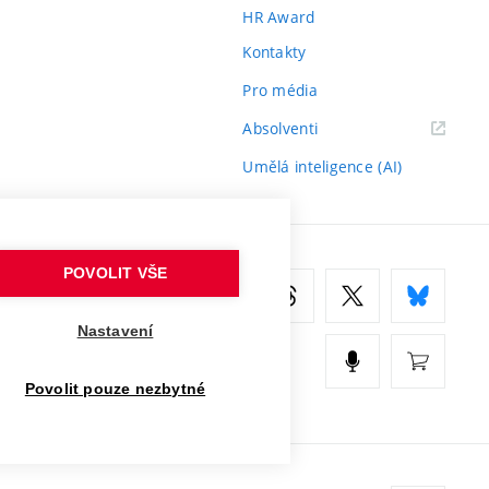
HR Award
Kontakty
Pro média
(externí
Absolventi
odkaz)
Umělá inteligence (AI)
POVOLIT VŠE
Nastavení
Povolit pouze nezbytné