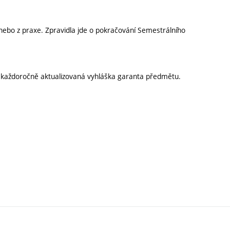
nebo z praxe. Zpravidla jde o pokračování Semestrálního
í každoročně aktualizovaná vyhláška garanta předmětu.