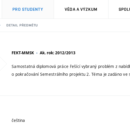
PRO STUDENTY
VĚDA A VÝZKUM
SPOL
DETAIL PŘEDMĚTU
FEKT-MMSK
Ak. rok: 2012/2013
Samostatná diplomová práce řešící vybraný problém z nabídk
o pokračování Semestrálního projektu 2. Téma je zadáno ve s
čeština