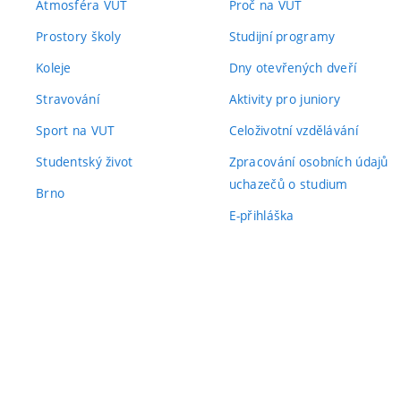
Atmosféra VUT
Proč na VUT
Prostory školy
Studijní programy
Koleje
Dny otevřených dveří
Stravování
Aktivity pro juniory
Sport na VUT
Celoživotní vzdělávání
Studentský život
Zpracování osobních údajů
uchazečů o studium
Brno
E-přihláška