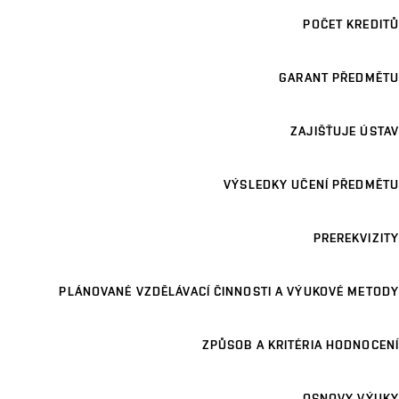
POČET KREDITŮ
GARANT PŘEDMĚTU
ZAJIŠŤUJE ÚSTAV
VÝSLEDKY UČENÍ PŘEDMĚTU
PREREKVIZITY
PLÁNOVANÉ VZDĚLÁVACÍ ČINNOSTI A VÝUKOVÉ METODY
ZPŮSOB A KRITÉRIA HODNOCENÍ
OSNOVY VÝUKY