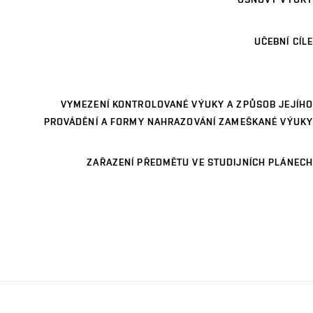
UČEBNÍ CÍLE
VYMEZENÍ KONTROLOVANÉ VÝUKY A ZPŮSOB JEJÍHO
PROVÁDĚNÍ A FORMY NAHRAZOVÁNÍ ZAMEŠKANÉ VÝUKY
ZAŘAZENÍ PŘEDMĚTU VE STUDIJNÍCH PLÁNECH