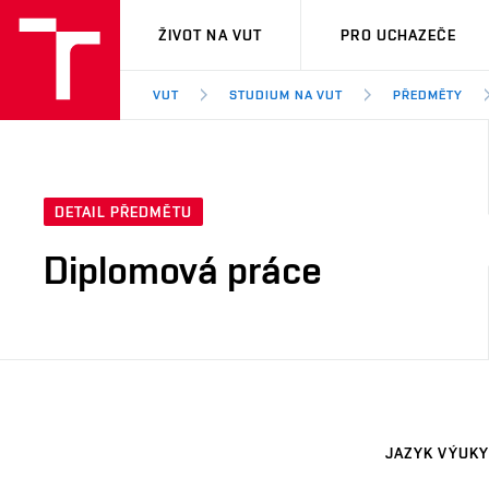
VUT
ŽIVOT NA VUT
PRO UCHAZEČE
VUT
STUDIUM NA VUT
PŘEDMĚTY
DETAIL PŘEDMĚTU
Diplomová práce
JAZYK VÝUKY