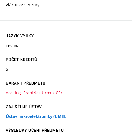
vláknové senzory.
JAZYK VÝUKY
čeština
POČET KREDITŮ
5
GARANT PŘEDMĚTU
doc. Ing. František Urban, CSc.
ZAJIŠŤUJE ÚSTAV
Ústav mikroelektroniky (UMEL)
VÝSLEDKY UČENÍ PŘEDMĚTU