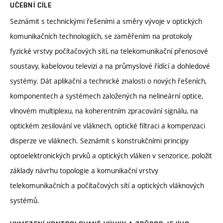
UČEBNÍ CÍLE
Seznámit s technickými řešeními a směry vývoje v optických
komunikačních technologiích, se zaměřením na protokoly
fyzické vrstvy počítačových sítí, na telekomunikační přenosové
soustavy, kabelovou televizi a na průmyslové řídící a dohledové
systémy. Dát aplikační a technické znalosti o nových řešeních,
komponentech a systémech založených na nelineární optice,
vlnovém multiplexu, na koherentním zpracování signálu, na
optickém zesilování ve vláknech, optické filtraci a kompenzaci
disperze ve vláknech. Seznámit s konstrukčními principy
optoelektronických prvků a optických vláken v senzorice, položit
základy návrhu topologie a komunikační vrstvy
telekomunikačních a počítačových sítí a optických vláknových
systémů.