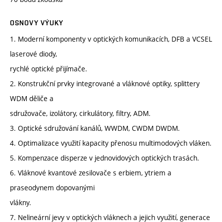
OSNOVY VÝUKY
1. Moderní komponenty v optických komunikacích, DFB a VCSEL
laserové diody,
rychlé optické přijímače.
2. Konstrukční prvky integrované a vláknové optiky, splittery
WDM děliče a
sdružovače, izolátory, cirkulátory, filtry, ADM.
3. Optické sdružování kanálů, WWDM, CWDM DWDM.
4. Optimalizace využití kapacity přenosu multimodových vláken.
5. Kompenzace disperze v jednovidových optických trasách.
6. Vláknové kvantové zesilovače s erbiem, ytriem a
praseodynem dopovanými
vlákny.
7. Nelineární jevy v optických vláknech a jejich využití, generace