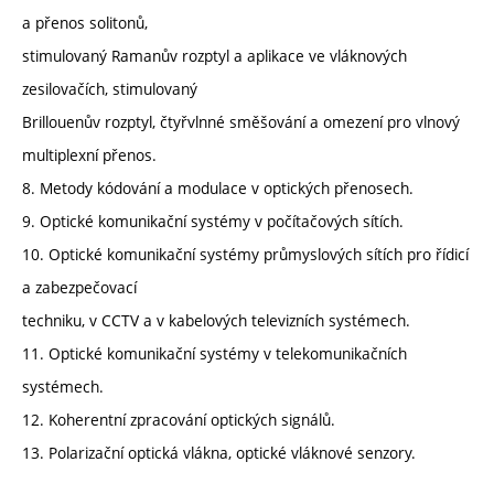
a přenos solitonů,
stimulovaný Ramanův rozptyl a aplikace ve vláknových
zesilovačích, stimulovaný
Brillouenův rozptyl, čtyřvlnné směšování a omezení pro vlnový
multiplexní přenos.
8. Metody kódování a modulace v optických přenosech.
9. Optické komunikační systémy v počítačových sítích.
10. Optické komunikační systémy průmyslových sítích pro řídicí
a zabezpečovací
techniku, v CCTV a v kabelových televizních systémech.
11. Optické komunikační systémy v telekomunikačních
systémech.
12. Koherentní zpracování optických signálů.
13. Polarizační optická vlákna, optické vláknové senzory.