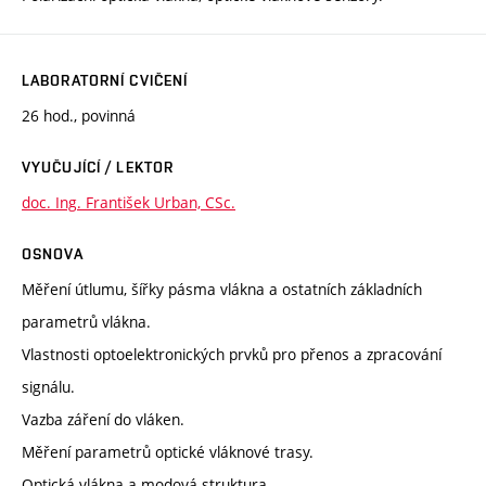
LABORATORNÍ CVIČENÍ
26 hod., povinná
VYUČUJÍCÍ / LEKTOR
doc. Ing. František Urban, CSc.
OSNOVA
Měření útlumu, šířky pásma vlákna a ostatních základních
parametrů vlákna.
Vlastnosti optoelektronických prvků pro přenos a zpracování
signálu.
Vazba záření do vláken.
Měření parametrů optické vláknové trasy.
Optická vlákna a modová struktura.