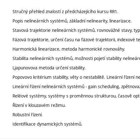
Stručný přehled znalostí z předcházejícího kursu RR1.
Popis nelineárních systémů, základní nelinearity, linearizace.
Stavová trajektorie nelineárních systémů, rovnovážné stavy, ty
Fázová trajektorie, určení času na fázové trajektorii, indexové
Harmonická linearizace, metoda harmonické rovnováhy.
Stabilita nelineárních systémů, možnosti pojetí stability nelineá
Ljapunovova metoda určení stability.
Popovovo kritérium stability, věty o nestabilitě. Lineární řízení 
Lineární řízení nelineárních systémů - gain scheduling, zpětnova
Reléové systémy, systémy s proměnnou strukturou, časově optim
Řízení v klouzavém režimu.
Robustní řízení.
Identifikace dynamických systémů.