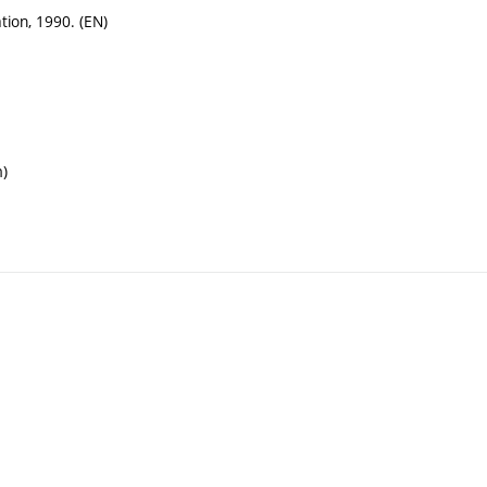
ation, 1990. (EN)
m)