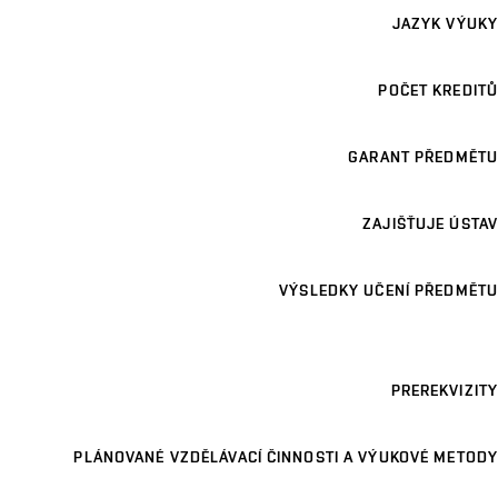
JAZYK VÝUKY
POČET KREDITŮ
GARANT PŘEDMĚTU
ZAJIŠŤUJE ÚSTAV
VÝSLEDKY UČENÍ PŘEDMĚTU
PREREKVIZITY
PLÁNOVANÉ VZDĚLÁVACÍ ČINNOSTI A VÝUKOVÉ METODY