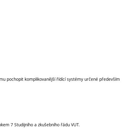
í mu pochopit komplikovanější řídící systémy určené především
nkem 7 Studijního a zkušebního řádu VUT.