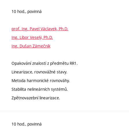
10 hod., povinná
prof. Ing. Pavel Václavek, Ph.D.
Ing. Libor Veselý, Ph.D.
Ing. Dušan Zámečník
Opakování znalostí z předmětu RR1.
Linearizace, rovnovážné stavy.
Metoda harmonické rovnováhy.
Stabilita nelineárních systémů.
Zpětnovazební linearizace.
10 hod., povinná