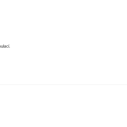
ulací.