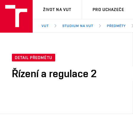
VUT
ŽIVOT NA VUT
PRO UCHAZEČE
VUT
STUDIUM NA VUT
PŘEDMĚTY
DETAIL PŘEDMĚTU
Řízení a regulace 2