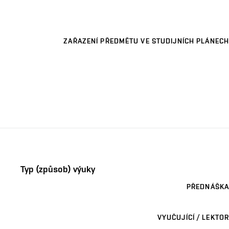
ZAŘAZENÍ PŘEDMĚTU VE STUDIJNÍCH PLÁNECH
Typ (způsob) výuky
PŘEDNÁŠKA
VYUČUJÍCÍ / LEKTOR