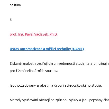
čeština
6
prof. Ing. Pavel Václavek, Ph.D.
Ústav automatizace a měřicí techniky (UAMT)
Získané znalosti rozšiřují okruh vědomostí studenta a umožňuj
pro řízení nelineárních soustav.
Jsou požadovány znalosti na úrovni středoškolského studia.
Metody vyučování závisejí na způsobu výuky a jsou popsány člá