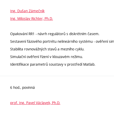
Ing. Dušan Zámečník
Ing. Miloslav Richter, Ph.D.
Opakování RR1 - návrh regulátorů s diskrétním časem.
Sestavení fázového portrétu nelineárního systému - ověření sim
Stabilita rovnovážných stavů a mezního cyklu.
Simulační ověření řízení v klouzavém režimu.
Identifikace parametrů soustavy v prostředí Matlab.
6 hod., povinná
prof. Ing. Pavel Václavek, Ph.D.