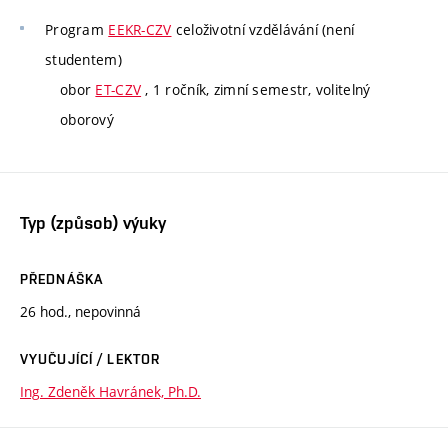
Program
EEKR-CZV
celoživotní vzdělávání (není
studentem)
obor
ET-CZV
, 1 ročník, zimní semestr, volitelný
oborový
Typ (způsob) výuky
PŘEDNÁŠKA
26 hod., nepovinná
VYUČUJÍCÍ / LEKTOR
Ing. Zdeněk Havránek, Ph.D.