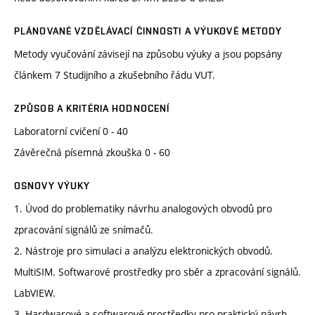
PLÁNOVANÉ VZDĚLÁVACÍ ČINNOSTI A VÝUKOVÉ METODY
Metody vyučování závisejí na způsobu výuky a jsou popsány
článkem 7 Studijního a zkušebního řádu VUT.
ZPŮSOB A KRITÉRIA HODNOCENÍ
Laboratorní cvičení 0 - 40
Závěrečná písemná zkouška 0 - 60
OSNOVY VÝUKY
1. Úvod do problematiky návrhu analogových obvodů pro
zpracování signálů ze snímačů.
2. Nástroje pro simulaci a analýzu elektronických obvodů.
MultiSIM. Softwarové prostředky pro sběr a zpracování signálů.
LabVIEW.
3. Hardwarové a softwarové prostředky pro praktický návrh