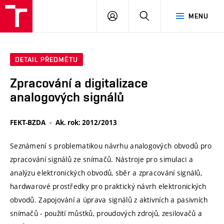
VUT
PŘIHLÁSIT
HLEDAT
MENU
SE
DETAIL PŘEDMĚTU
Zpracování a digitalizace
analogových signálů
FEKT-BZDA
Ak. rok: 2012/2013
Seznámení s problematikou návrhu analogových obvodů pro
zpracování signálů ze snímačů. Nástroje pro simulaci a
analýzu elektronických obvodů, sběr a zpracování signálů,
hardwarové prostředky pro praktický návrh elektronických
obvodů. Zapojování a úprava signálů z aktivních a pasivních
snímačů - použití můstků, proudových zdrojů, zesilovačů a