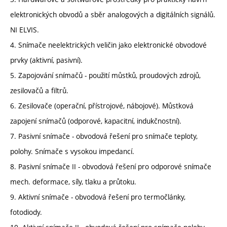
elektronických obvodů a sběr analogových a digitálních signálů.
NI ELVIS.
4. Snímače neelektrických veličin jako elektronické obvodové
prvky (aktivní, pasivní).
5. Zapojování snímačů - použití můstků, proudových zdrojů,
zesilovačů a filtrů.
6. Zesilovače (operační, přístrojové, nábojové). Můstková
zapojení snímačů (odporové, kapacitní, indukčnostní).
7. Pasivní snímače - obvodová řešení pro snímače teploty,
polohy. Snímače s vysokou impedancí.
8. Pasivní snímače II - obvodová řešení pro odporové snímače
mech. deformace, síly, tlaku a průtoku.
9. Aktivní snímače - obvodová řešení pro termočlánky,
fotodiody.