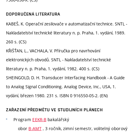
DOPORUČENÁ LITERATURA
KABEŠ, K. Operační zesilovače v automatizační technice. SNTL -
Nakladatelství technické literatury n. p. Praha, 1. vydání, 1989.
260 s. (CS)
KŘIŠŤAN, L., VACHALA, V. Příručka pro navrhování
elektronických obvodů. SNTL - Nakladatelství technické
literatury n. p. Praha, 1. vydání, 1982. 400 s. (CS)
SHEINGOLD, D. H. Transducer Interfacing Handbook - A Guide
to Analog Signal Conditioning. Analog Device, Inc., USA, 1.
vydání, březen 1980. 231 s. ISBN 0 916550-05-2. (EN)
ZAŘAZENÍ PŘEDMĚTU VE STUDIJNÍCH PLÁNECH
Program
EEKR-B
bakalářský
obor
B-AMT
, 3 ročník, zimní semestr, volitelný oborový