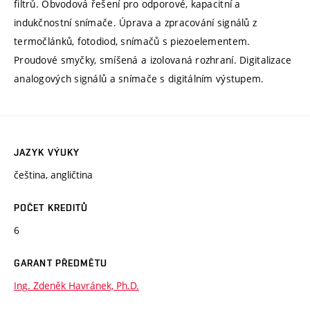
filtrů. Obvodová řešení pro odporové, kapacitní a
indukčnostní snímače. Úprava a zpracování signálů z
termočlánků, fotodiod, snímačů s piezoelementem.
Proudové smyčky, smíšená a izolovaná rozhraní. Digitalizace
analogových signálů a snímače s digitálním výstupem.
JAZYK VÝUKY
čeština, angličtina
POČET KREDITŮ
6
GARANT PŘEDMĚTU
Ing. Zdeněk Havránek, Ph.D.