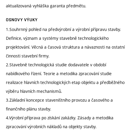
aktualizovaná vyhláška garanta předmětu.
OSNOVY VÝUKY
1.Souhrnný pohled na předvýrobní a výrobní přípravu stavby.
Definice, význam a systémy stavebně technologického
projektování. Věcná a časová struktura a návaznosti na ostatní
činnosti stavební firmy.
2.Stavebně technologická studie dodavatele v období
nabídkového řízení. Teorie a metodika zpracování studie
realizace hlavních technologických etap objektu a předběžného
výběru hlavních mechanismů.
3.Základní koncepce staveništního provozu a časového a
finančního plánu stavby.
4.Výrobní příprava po získání zakázky. Zásady a metodika
zpracování výrobních nákladů na objekty stavby.