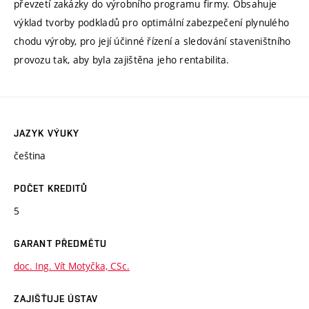
převzetí zakázky do výrobního programu firmy. Obsahuje
výklad tvorby podkladů pro optimální zabezpečení plynulého
chodu výroby, pro její účinné řízení a sledování staveništního
provozu tak, aby byla zajištěna jeho rentabilita.
JAZYK VÝUKY
čeština
POČET KREDITŮ
5
GARANT PŘEDMĚTU
doc. Ing. Vít Motyčka, CSc.
ZAJIŠŤUJE ÚSTAV