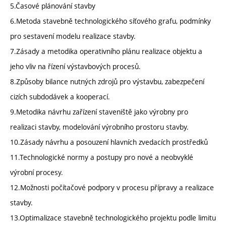
5.Časové plánování stavby
6.Metoda stavebně technologického síťového grafu, podmínky
pro sestavení modelu realizace stavby.
7.Zásady a metodika operativního plánu realizace objektu a
jeho vliv na řízení výstavbových procesů.
8.Způsoby bilance nutných zdrojů pro výstavbu, zabezpečení
cizích subdodávek a kooperací.
9.Metodika návrhu zařízení staveniště jako výrobny pro
realizaci stavby, modelování výrobního prostoru stavby.
10.Zásady návrhu a posouzení hlavních zvedacích prostředků
11.Technologické normy a postupy pro nové a neobvyklé
výrobní procesy.
12.Možnosti počítačové podpory v procesu přípravy a realizace
stavby.
13.Optimalizace stavebně technologického projektu podle limitu