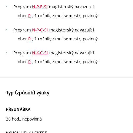
Program
N-P-E-SI
magisterský navazující
obor
R
, 1 ročník, zimní semestr, povinný
Program
N-P-C-SI
magisterský navazující
obor
R
, 1 ročník, zimní semestr, povinný
Program
N-K-C-SI
magisterský navazující
obor
R
, 1 ročník, zimní semestr, povinný
Typ (způsob) výuky
PŘEDNÁŠKA
26 hod., nepovinná
VYUČUJÍCÍ / LEKTOR