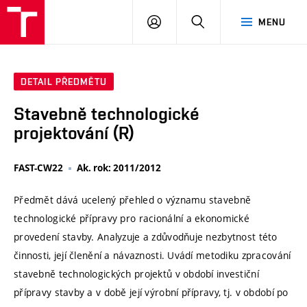
VUT
PŘIHLÁSIT
HLEDAT
MENU
SE
DETAIL PŘEDMĚTU
Stavebně technologické
projektování (R)
FAST-CW22
Ak. rok: 2011/2012
Předmět dává ucelený přehled o významu stavebně
technologické přípravy pro racionální a ekonomické
provedení stavby. Analyzuje a zdůvodňuje nezbytnost této
činnosti, její členění a návaznosti. Uvádí metodiku zpracování
stavebně technologických projektů v období investiční
přípravy stavby a v době její výrobní přípravy, tj. v období po