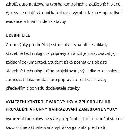
zdrojů, automatizovaná tvorba kontrolních a zkušebních plánů.
Agregace údajů výrobní kalkulace a výrobní faktury, operativní
evidence a finanční deník stavby.
UČEBNÍ CÍLE
Cílem výuky předmětu je studenty seznámit se základy
stavebně technologické přípravy a naučit je zpracovávat její
základní dokumentaci. Student získá poznatky z oblasti
stavebně technologického projektování, výsledkem je znalost
zpracovat dokumentaci pro přípravu a realizaci stavby
především z pohledu dodavatele stavby.
VYMEZENÍ KONTROLOVANÉ VÝUKY A ZPŮSOB JEJÍHO
PROVÁDĚNÍ A FORMY NAHRAZOVÁNÍ ZAMEŠKANÉ VÝUKY
Vymezení kontrolované výuky a způsob jejího provádění stanoví
každoročně aktualizovaná vyhláška garanta předmětu.