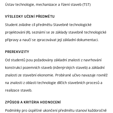
Ústav technologie, mechanizace a řízení staveb (TST)
VÝSLEDKY UČENÍ PŘEDMĚTU
Student zvládne cíl předmětu Stavebně technologické
projektování (R), seznámí se ze základy stavebně technologické
přípravy a naučí se zpracovávat její základní dokumentaci.
PREREKVIZITY
Od studentů jsou požadovány základní znalosti z navrhování
konstrukcí pozemních staveb (inženýrských staveb) a základní
znalosti ze stavební ekonomie. Probírané učivo navazuje rovněž
na znalosti z oblasti technologie dílčích stavebních procesů a
realizace staveb.
ZPŮSOB A KRITÉRIA HODNOCENÍ
Podmínky pro úspěšné ukončení předmětu stanoví každoročně