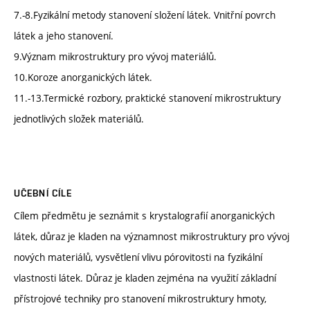
7.-8.Fyzikální metody stanovení složení látek. Vnitřní povrch
látek a jeho stanovení.
9.Význam mikrostruktury pro vývoj materiálů.
10.Koroze anorganických látek.
11.-13.Termické rozbory, praktické stanovení mikrostruktury
jednotlivých složek materiálů.
UČEBNÍ CÍLE
Cílem předmětu je seznámit s krystalografií anorganických
látek, důraz je kladen na významnost mikrostruktury pro vývoj
nových materiálů, vysvětlení vlivu pórovitosti na fyzikální
vlastnosti látek. Důraz je kladen zejména na využití základní
přístrojové techniky pro stanovení mikrostruktury hmoty,