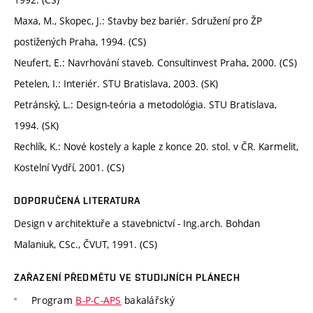
Maxa, M., Skopec, J.: Stavby bez bariér. Sdružení pro ŽP
postižených Praha, 1994. (CS)
Neufert, E.: Navrhování staveb. Consultinvest Praha, 2000. (CS)
Petelen, I.: Interiér. STU Bratislava, 2003. (SK)
Petránský, L.: Design-teória a metodológia. STU Bratislava,
1994. (SK)
Rechlík, K.: Nové kostely a kaple z konce 20. stol. v ČR. Karmelit,
Kostelní Vydří, 2001. (CS)
DOPORUČENÁ LITERATURA
Design v architektuře a stavebnictví - Ing.arch. Bohdan
Malaniuk, CSc., ČVUT, 1991. (CS)
ZAŘAZENÍ PŘEDMĚTU VE STUDIJNÍCH PLÁNECH
Program
B-P-C-APS
bakalářský