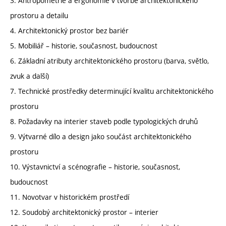
3. Antropometrie a ergonomie v tvorbě architektonického
prostoru a detailu
4. Architektonický prostor bez bariér
5. Mobiliář – historie, současnost, budoucnost
6. Základní atributy architektonického prostoru (barva, světlo,
zvuk a další)
7. Technické prostředky determinující kvalitu architektonického
prostoru
8. Požadavky na interier staveb podle typologických druhů
9. Výtvarné dílo a design jako součást architektonického
prostoru
10. Výstavnictví a scénografie – historie, současnost,
budoucnost
11. Novotvar v historickém prostředí
12. Soudobý architektonický prostor – interier