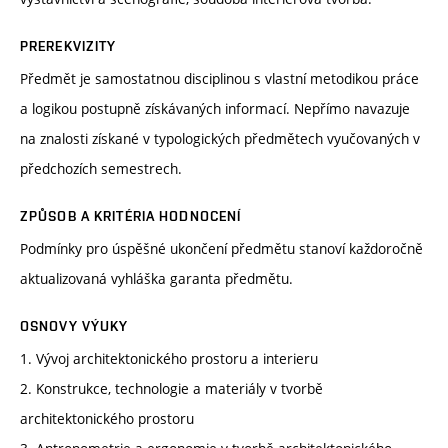
PREREKVIZITY
Předmět je samostatnou disciplinou s vlastní metodikou práce
a logikou postupně získávaných informací. Nepřímo navazuje
na znalosti získané v typologických předmětech vyučovaných v
předchozích semestrech.
ZPŮSOB A KRITÉRIA HODNOCENÍ
Podmínky pro úspěšné ukončení předmětu stanoví každoročně
aktualizovaná vyhláška garanta předmětu.
OSNOVY VÝUKY
1. Vývoj architektonického prostoru a interieru
2. Konstrukce, technologie a materiály v tvorbě
architektonického prostoru