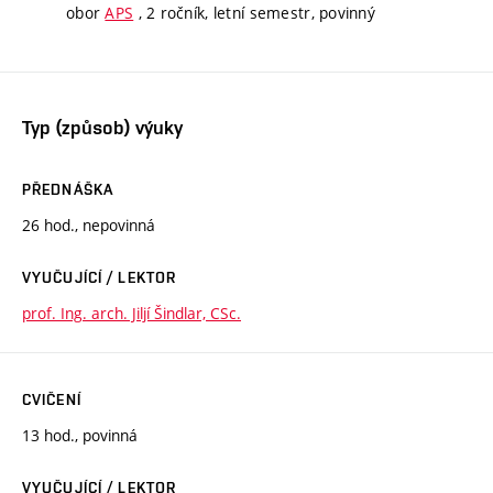
obor
APS
, 2 ročník, letní semestr, povinný
Typ (způsob) výuky
PŘEDNÁŠKA
26 hod., nepovinná
VYUČUJÍCÍ / LEKTOR
prof. Ing. arch. Jiljí Šindlar, CSc.
CVIČENÍ
13 hod., povinná
VYUČUJÍCÍ / LEKTOR