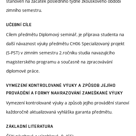
stanoven na začátek posledního týdne zkouškového období
zimního semestru.
UČEBNÍ CÍLE
Cílem předmětu Diplomový seminář, je příprava studenta na
další návaznost výuky předmětu CH06 Specializovaný projekt
(S-PST) v zimním semestru 2.ročníku studia navazujícího
magisterského programu a současně na zpracovávání
diplomové práce.
VYMEZENÍ KONTROLOVANÉ VÝUKY A ZPŮSOB JEJÍHO
PROVÁDĚNÍ A FORMY NAHRAZOVÁNÍ ZAMEŠKANÉ VÝUKY
Vymezení kontrolované výuky a způsob jejího provádění stanoví
každoročně aktualizovaná vyhláška garanta předmětu.
ZÁKLADNÍ LITERATURA