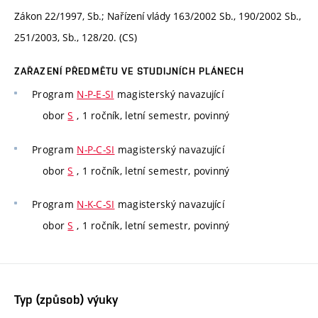
Zákon 22/1997, Sb.; Nařízení vlády 163/2002 Sb., 190/2002 Sb.,
251/2003, Sb., 128/20. (CS)
ZAŘAZENÍ PŘEDMĚTU VE STUDIJNÍCH PLÁNECH
Program
N-P-E-SI
magisterský navazující
obor
S
, 1 ročník, letní semestr, povinný
Program
N-P-C-SI
magisterský navazující
obor
S
, 1 ročník, letní semestr, povinný
Program
N-K-C-SI
magisterský navazující
obor
S
, 1 ročník, letní semestr, povinný
Typ (způsob) výuky