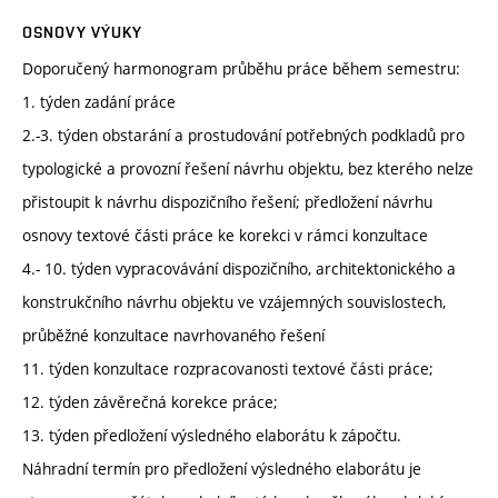
OSNOVY VÝUKY
Doporučený harmonogram průběhu práce během semestru:
1. týden zadání práce
2.-3. týden obstarání a prostudování potřebných podkladů pro
typologické a provozní řešení návrhu objektu, bez kterého nelze
přistoupit k návrhu dispozičního řešení; předložení návrhu
osnovy textové části práce ke korekci v rámci konzultace
4.- 10. týden vypracovávání dispozičního, architektonického a
konstrukčního návrhu objektu ve vzájemných souvislostech,
průběžné konzultace navrhovaného řešení
11. týden konzultace rozpracovanosti textové části práce;
12. týden závěrečná korekce práce;
13. týden předložení výsledného elaborátu k zápočtu.
Náhradní termín pro předložení výsledného elaborátu je