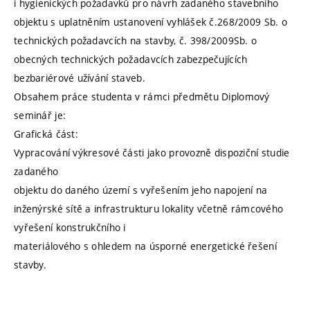
i hygienických požadavků pro návrh zadaného stavebního
objektu s uplatněním ustanovení vyhlášek č.268/2009 Sb. o
technických požadavcích na stavby, č. 398/2009Sb. o
obecných technických požadavcích zabezpečujících
bezbariérové užívání staveb.
Obsahem práce studenta v rámci předmětu Diplomový
seminář je:
Grafická část:
Vypracování výkresové části jako provozně dispoziční studie
zadaného
objektu do daného území s vyřešením jeho napojení na
inženýrské sítě a infrastrukturu lokality včetně rámcového
vyřešení konstrukčního i
materiálového s ohledem na úsporné energetické řešení
stavby.