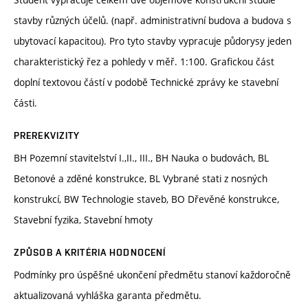
stavby různých účelů. (např. administrativní budova a budova s
ubytovací kapacitou). Pro tyto stavby vypracuje půdorysy jeden
charakteristický řez a pohledy v měř. 1:100. Grafickou část
doplní textovou částí v podobě Technické zprávy ke stavební
části.
PREREKVIZITY
BH Pozemní stavitelství I.,II., III., BH Nauka o budovách, BL
Betonové a zděné konstrukce, BL Vybrané stati z nosných
konstrukcí, BW Technologie staveb, BO Dřevěné konstrukce,
Stavební fyzika, Stavební hmoty
ZPŮSOB A KRITÉRIA HODNOCENÍ
Podmínky pro úspěšné ukončení předmětu stanoví každoročně
aktualizovaná vyhláška garanta předmětu.