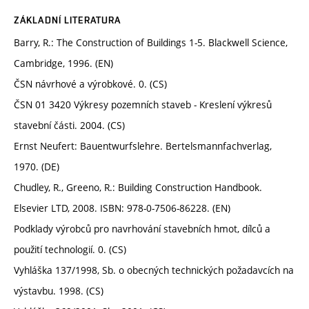
ZÁKLADNÍ LITERATURA
Barry, R.: The Construction of Buildings 1-5. Blackwell Science,
Cambridge, 1996. (EN)
ČSN návrhové a výrobkové. 0. (CS)
ČSN 01 3420 Výkresy pozemních staveb - Kreslení výkresů
stavební části. 2004. (CS)
Ernst Neufert: Bauentwurfslehre. Bertelsmannfachverlag,
1970. (DE)
Chudley, R., Greeno, R.: Building Construction Handbook.
Elsevier LTD, 2008. ISBN: 978-0-7506-86228. (EN)
Podklady výrobců pro navrhování stavebních hmot, dílců a
použití technologií. 0. (CS)
Vyhláška 137/1998, Sb. o obecných technických požadavcích na
výstavbu. 1998. (CS)