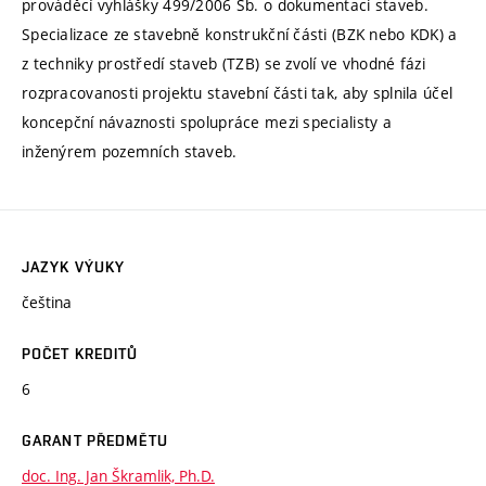
prováděcí vyhlášky 499/2006 Sb. o dokumentaci staveb.
Specializace ze stavebně konstrukční části (BZK nebo KDK) a
z techniky prostředí staveb (TZB) se zvolí ve vhodné fázi
rozpracovanosti projektu stavební části tak, aby splnila účel
koncepční návaznosti spolupráce mezi specialisty a
inženýrem pozemních staveb.
JAZYK VÝUKY
čeština
POČET KREDITŮ
6
GARANT PŘEDMĚTU
doc. Ing. Jan Škramlik, Ph.D.