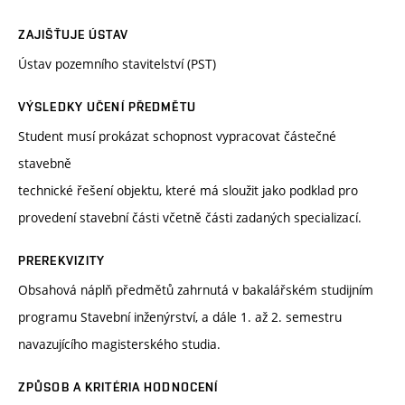
ZAJIŠŤUJE ÚSTAV
Ústav pozemního stavitelství (PST)
VÝSLEDKY UČENÍ PŘEDMĚTU
Student musí prokázat schopnost vypracovat částečné
stavebně
technické řešení objektu, které má sloužit jako podklad pro
provedení stavební části včetně části zadaných specializací.
PREREKVIZITY
Obsahová náplň předmětů zahrnutá v bakalářském studijním
programu Stavební inženýrství, a dále 1. až 2. semestru
navazujícího magisterského studia.
ZPŮSOB A KRITÉRIA HODNOCENÍ