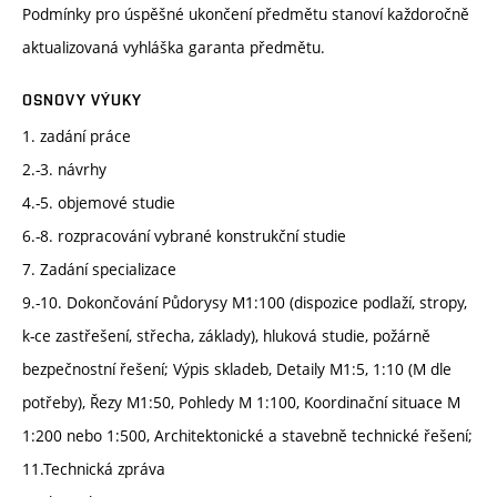
Podmínky pro úspěšné ukončení předmětu stanoví každoročně
aktualizovaná vyhláška garanta předmětu.
OSNOVY VÝUKY
1. zadání práce
2.-3. návrhy
4.-5. objemové studie
6.-8. rozpracování vybrané konstrukční studie
7. Zadání specializace
9.-10. Dokončování Půdorysy M1:100 (dispozice podlaží, stropy,
k-ce zastřešení, střecha, základy), hluková studie, požárně
bezpečnostní řešení; Výpis skladeb, Detaily M1:5, 1:10 (M dle
potřeby), Řezy M1:50, Pohledy M 1:100, Koordinační situace M
1:200 nebo 1:500, Architektonické a stavebně technické řešení;
11.Technická zpráva