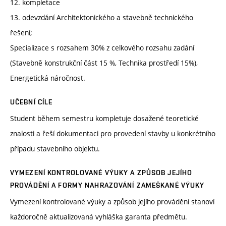
12. kompletace
13. odevzdání Architektonického a stavebně technického
řešení;
Specializace s rozsahem 30% z celkového rozsahu zadání
(Stavebně konstrukční část 15 %, Technika prostředí 15%),
Energetická náročnost.
UČEBNÍ CÍLE
Student během semestru kompletuje dosažené teoretické
znalosti a řeší dokumentaci pro provedení stavby u konkrétního
případu stavebního objektu.
VYMEZENÍ KONTROLOVANÉ VÝUKY A ZPŮSOB JEJÍHO
PROVÁDĚNÍ A FORMY NAHRAZOVÁNÍ ZAMEŠKANÉ VÝUKY
Vymezení kontrolované výuky a způsob jejího provádění stanoví
každoročně aktualizovaná vyhláška garanta předmětu.