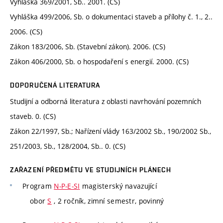
Vyhláška 369/2001, Sb.. 2001. (CS)
Vyhláška 499/2006, Sb. o dokumentaci staveb a přílohy č. 1., 2..
2006. (CS)
Zákon 183/2006, Sb. (Stavební zákon). 2006. (CS)
Zákon 406/2000, Sb. o hospodaření s energií. 2000. (CS)
DOPORUČENÁ LITERATURA
Studijní a odborná literatura z oblasti navrhování pozemních
staveb. 0. (CS)
Zákon 22/1997, Sb.; Nařízení vlády 163/2002 Sb., 190/2002 Sb.,
251/2003, Sb., 128/2004, Sb.. 0. (CS)
ZAŘAZENÍ PŘEDMĚTU VE STUDIJNÍCH PLÁNECH
Program
N-P-E-SI
magisterský navazující
obor
S
, 2 ročník, zimní semestr, povinný