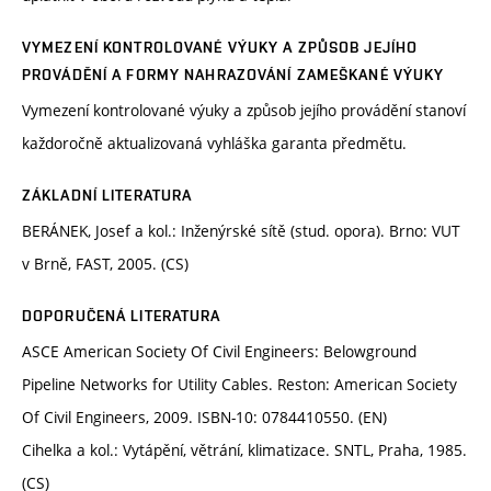
VYMEZENÍ KONTROLOVANÉ VÝUKY A ZPŮSOB JEJÍHO
PROVÁDĚNÍ A FORMY NAHRAZOVÁNÍ ZAMEŠKANÉ VÝUKY
Vymezení kontrolované výuky a způsob jejího provádění stanoví
každoročně aktualizovaná vyhláška garanta předmětu.
ZÁKLADNÍ LITERATURA
BERÁNEK, Josef a kol.: Inženýrské sítě (stud. opora). Brno: VUT
v Brně, FAST, 2005. (CS)
DOPORUČENÁ LITERATURA
ASCE American Society Of Civil Engineers: Belowground
Pipeline Networks for Utility Cables. Reston: American Society
Of Civil Engineers, 2009. ISBN-10: 0784410550. (EN)
Cihelka a kol.: Vytápění, větrání, klimatizace. SNTL, Praha, 1985.
(CS)