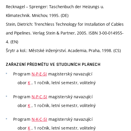
Recknagel – Sprenger: Taschenbuch der Heizungs u.
Klimatechnik. Mnichov, 1995. (DE)
Stein, Dietrich: Trenchless Technology for Installation of Cables
and Pipelines. Verlag Stein & Partner, 2005. ISBN 3-00-014955-
4. (EN)
Šrytr a kol.: Městské inženýrství. Academia, Praha, 1998. (CS)
ZAŘAZENÍ PŘEDMĚTU VE STUDIJNÍCH PLÁNECH
Program
N-P-E-SI
magisterský navazující
obor
K
, 1 ročník, letní semestr, volitelný
Program
N-P-C-SI
magisterský navazující
obor
K
, 1 ročník, letní semestr, volitelný
Program
N-K-C-SI
magisterský navazující
obor
K
, 1 ročník, letní semestr, volitelný