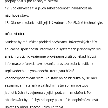
propojenost s počítačovými sítěmi.
12. Spolehlivost sítí a jejich zabezpečenost, návaznost na
návrhové stavy.
13. Obnova trubních sítí, jejich životnost. Používáné technologie.
UČEBNÍ CÍLE
Student by měl získat přehled o významu inženýrských sítí v
současné společnosti, informace o systémech jednotlivých sítí
a jejich prvcích,o vzájemné provázanosti sítí,poněkud hlubší
informace o funkci, navrhování a provozu trubních sítích (
teplovodech a plynovodech), které jsou blízké
vodohospodářským sítím. Ze stavebního hlediska by se měl
seznámit s materiály a základními stavebními postupy
jednotlivých sítí, zejména v jejich podzemním uložení. Po
absolvování by měl být schopný po kratším doplnění znalostí se
uplatnit v oboru rozvodu plynu a tepla.