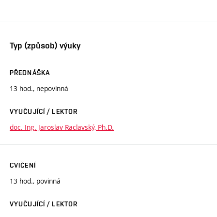
Typ (způsob) výuky
PŘEDNÁŠKA
13 hod., nepovinná
VYUČUJÍCÍ / LEKTOR
doc. Ing. Jaroslav Raclavský, Ph.D.
CVIČENÍ
13 hod., povinná
VYUČUJÍCÍ / LEKTOR