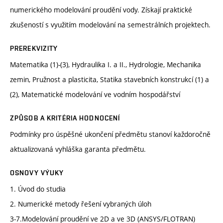
numerického modelování proudění vody. Získají praktické
zkušeností s využitím modelování na semestrálních projektech.
PREREKVIZITY
Matematika (1)-(3), Hydraulika I. a II., Hydrologie, Mechanika
zemin, Pružnost a plasticita, Statika stavebních konstrukcí (1) a
(2), Matematické modelování ve vodním hospodářství
ZPŮSOB A KRITÉRIA HODNOCENÍ
Podmínky pro úspěšné ukončení předmětu stanoví každoročně
aktualizovaná vyhláška garanta předmětu.
OSNOVY VÝUKY
1. Úvod do studia
2. Numerické metody řešení vybraných úloh
3-7.Modelování proudění ve 2D a ve 3D (ANSYS/FLOTRAN)