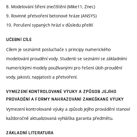
8. Modelování šíření znečištění (Mike11, Znec)
9. Rovinné přetvoření betonové hráze (ANSYS)
10. Porušení sypaných hrází v důsledu přelití
UČEBNÍ CÍLE
Cílem je seznámit posluchače s principy numerického
modelování proudění vody. Studenti se seznámí se základními
numerickými modely používanými pro řešení úloh proudění
vody, jakosti, napjatosti a přetvoření.
VYMEZENÍ KONTROLOVANÉ VÝUKY A ZPŮSOB JEJÍHO
PROVÁDĚNÍ A FORMY NAHRAZOVÁNÍ ZAMEŠKANÉ VÝUKY
Vymezení kontrolované výuky a způsob jejího provádění stanoví
každoročně aktualizovaná vyhláška garanta předmětu.
ZÁKLADNÍ LITERATURA