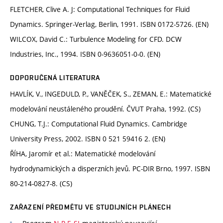
FLETCHER, Clive A. J: Computational Techniques for Fluid
Dynamics. Springer-Verlag, Berlin, 1991. ISBN 0172-5726. (EN)
WILCOX, David C.: Turbulence Modeling for CFD. DCW
Industries, Inc., 1994. ISBN 0-9636051-0-0. (EN)
DOPORUČENÁ LITERATURA
HAVLÍK, V., INGEDULD, P., VANĚČEK, S., ZEMAN, E.: Matematické
modelování neustáleného proudění. ČVUT Praha, 1992. (CS)
CHUNG, T.J.: Computational Fluid Dynamics. Cambridge
University Press, 2002. ISBN 0 521 59416 2. (EN)
ŘÍHA, Jaromír et al.: Matematické modelování
hydrodynamických a disperzních jevů. PC-DIR Brno, 1997. ISBN
80-214-0827-8. (CS)
ZAŘAZENÍ PŘEDMĚTU VE STUDIJNÍCH PLÁNECH