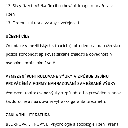
12. Styly řízení. Mřížka řídícího chování. Image manažera v
řízení.
13. Firemní kultura a vztahy s veřejností.
UČEBNÍ CÍLE
Orientace v mezilidských situacích (s ohledem na manažerskou
pozici), schopnost aplikovat získané znalosti a dovednosti v
osobním i profesním životě.
VYMEZENÍ KONTROLOVANÉ VÝUKY A ZPŮSOB JEJÍHO
PROVÁDĚNÍ A FORMY NAHRAZOVÁNÍ ZAMEŠKANÉ VÝUKY
Vymezení kontrolované výuky a způsob jejího provádění stanoví
každoročně aktualizovaná vyhláška garanta předmětu.
ZÁKLADNÍ LITERATURA
BEDRNOVÁ, E., NOVÝ, I.: Psychologie a sociologie řízení. Praha,