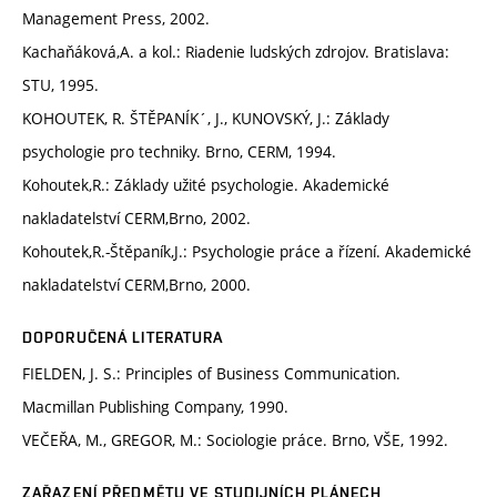
Management Press, 2002.
Kachaňáková,A. a kol.: Riadenie ludských zdrojov. Bratislava:
STU, 1995.
KOHOUTEK, R. ŠTĚPANÍK´, J., KUNOVSKÝ, J.: Základy
psychologie pro techniky. Brno, CERM, 1994.
Kohoutek,R.: Základy užité psychologie. Akademické
nakladatelství CERM,Brno, 2002.
Kohoutek,R.-Štěpaník,J.: Psychologie práce a řízení. Akademické
nakladatelství CERM,Brno, 2000.
DOPORUČENÁ LITERATURA
FIELDEN, J. S.: Principles of Business Communication.
Macmillan Publishing Company, 1990.
VEČEŘA, M., GREGOR, M.: Sociologie práce. Brno, VŠE, 1992.
ZAŘAZENÍ PŘEDMĚTU VE STUDIJNÍCH PLÁNECH