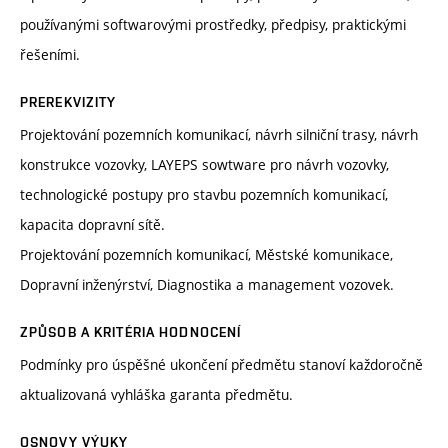
používanými softwarovými prostředky, předpisy, praktickými
řešeními.
PREREKVIZITY
Projektování pozemních komunikací, návrh silniční trasy, návrh
konstrukce vozovky, LAYEPS sowtware pro návrh vozovky,
technologické postupy pro stavbu pozemních komunikací,
kapacita dopravní sítě.
Projektování pozemních komunikací, Městské komunikace,
Dopravní inženýrství, Diagnostika a management vozovek.
ZPŮSOB A KRITÉRIA HODNOCENÍ
Podmínky pro úspěšné ukončení předmětu stanoví každoročně
aktualizovaná vyhláška garanta předmětu.
OSNOVY VÝUKY