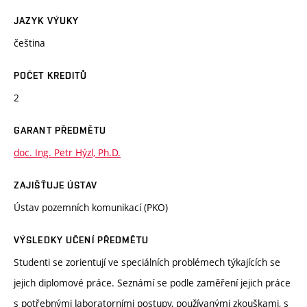
JAZYK VÝUKY
čeština
POČET KREDITŮ
2
GARANT PŘEDMĚTU
doc. Ing. Petr Hýzl, Ph.D.
ZAJIŠŤUJE ÚSTAV
Ústav pozemních komunikací (PKO)
VÝSLEDKY UČENÍ PŘEDMĚTU
Studenti se zorientují ve speciálních problémech týkajících se
jejich diplomové práce. Seznámí se podle zaměření jejich práce
s potřebnými laboratorními postupy, používanými zkouškami, s