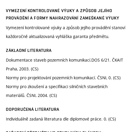
VYMEZENÍ KONTROLOVANÉ VÝUKY A ZPŮSOB JEJÍHO
PROVÁDĚNÍ A FORMY NAHRAZOVÁNÍ ZAMEŠKANÉ VÝUKY
Vymezení kontrolované výuky a způsob jejího provádění stanoví
každoročně aktualizovaná vyhláška garanta předmětu.
ZÁKLADNÍ LITERATURA
Dokumentace staveb pozemních komunikací.DOS 6/21. ČKAIT
Praha, 2003. (CS)
Normy pro projektování pozemních komunikací. ČSNI, 0. (CS)
Normy pro zkoušení a specifikaci silničních stavebních
materiálů. ČSNI, 2004. (CS)
DOPORUČENÁ LITERATURA
Individuálně zadaná literatura dle diplomové práce. 0. (CS)