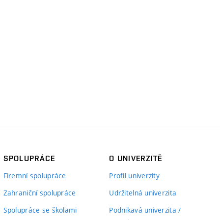
SPOLUPRÁCE
O UNIVERZITĚ
Firemní spolupráce
Profil univerzity
Zahraniční spolupráce
Udržitelná univerzita
Spolupráce se školami
Podnikavá univerzita /