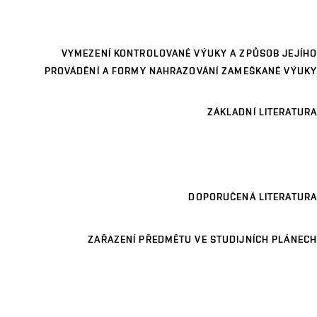
VYMEZENÍ KONTROLOVANÉ VÝUKY A ZPŮSOB JEJÍHO
PROVÁDĚNÍ A FORMY NAHRAZOVÁNÍ ZAMEŠKANÉ VÝUKY
ZÁKLADNÍ LITERATURA
DOPORUČENÁ LITERATURA
ZAŘAZENÍ PŘEDMĚTU VE STUDIJNÍCH PLÁNECH