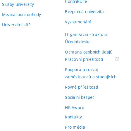
ContriBUTe
Služby univerzity
Bezpečná univerzita
Mezinárodní dohody
Vyznamenání
Univerzitní sítě
Organizační struktura
Úřední deska
Ochrana osobních údajů
(externí
Pracovní příležitosti
odkaz)
Podpora a rozvoj
zaměstnanců a studujících
Rovné příležitosti
Sociální bezpečí
HR Award
Kontakty
Pro média