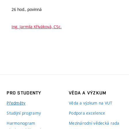
26 hod., povinná
Ing. Jarmila Křiváková, CSc.
PRO STUDENTY
VĚDA A VÝZKUM
Předměty
Věda a výzkum na VUT
Studijní programy
Podpora excelence
Harmonogram
Mezinárodní vědecká rada