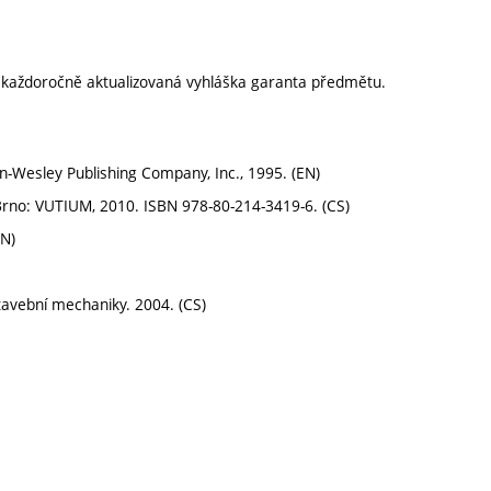
í každoročně aktualizovaná vyhláška garanta předmětu.
on-Wesley Publishing Company, Inc., 1995. (EN)
. Brno: VUTIUM, 2010. ISBN 978-80-214-3419-6. (CS)
EN)
stavební mechaniky. 2004. (CS)