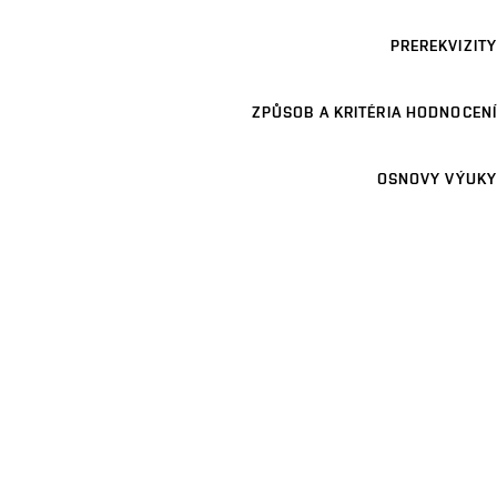
PREREKVIZITY
ZPŮSOB A KRITÉRIA HODNOCENÍ
OSNOVY VÝUKY