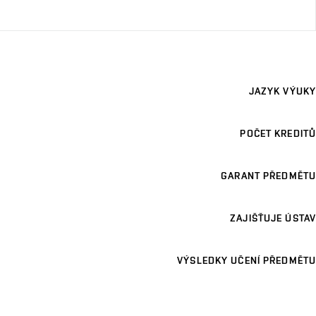
JAZYK VÝUKY
POČET KREDITŮ
GARANT PŘEDMĚTU
ZAJIŠŤUJE ÚSTAV
VÝSLEDKY UČENÍ PŘEDMĚTU