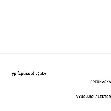
Typ (způsob) výuky
PŘEDNÁŠKA
VYUČUJÍCÍ / LEKTOR