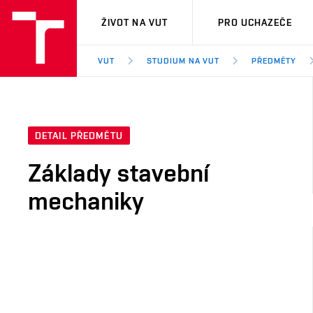
VUT
ŽIVOT NA VUT
PRO UCHAZEČE
VUT
STUDIUM NA VUT
PŘEDMĚTY
DETAIL PŘEDMĚTU
Základy stavební
mechaniky