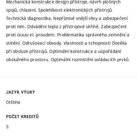
Mechanická konstrukce design přístroje, návrh plošných
spojů, chlazení. Spolehlivost elektronických přístrojů.
Technická diagnostika. Nepříznivé vnější vlivy a zabezpečení
proti nim. Odvádění tepla z přístrojové skříně. Zabezpečení
proti úrazu el. proudem. Problematika správného zemnění a
stínění. Odrušovací obvody. Vlastnosti a schopnosti člověka
při obsluze přístrojů. Optimální konstrukce a uspořádání
obslužného prostoru. Optimální rozmístění ovládacích prvků.
JAZYK VÝUKY
čeština
POČET KREDITŮ
5