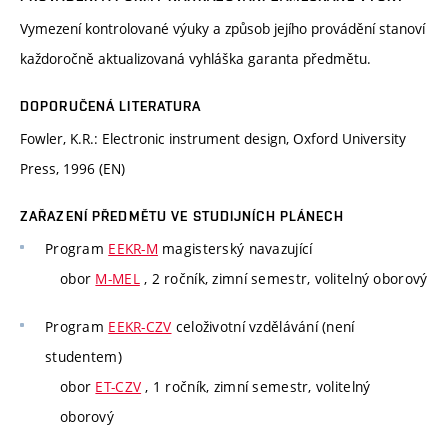
Vymezení kontrolované výuky a způsob jejího provádění stanoví
každoročně aktualizovaná vyhláška garanta předmětu.
DOPORUČENÁ LITERATURA
Fowler, K.R.: Electronic instrument design, Oxford University
Press, 1996 (EN)
ZAŘAZENÍ PŘEDMĚTU VE STUDIJNÍCH PLÁNECH
Program
EEKR-M
magisterský navazující
obor
M-MEL
, 2 ročník, zimní semestr, volitelný oborový
Program
EEKR-CZV
celoživotní vzdělávání (není
studentem)
obor
ET-CZV
, 1 ročník, zimní semestr, volitelný
oborový