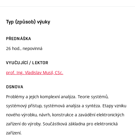
Typ (způsob) výuky
PŘEDNÁŠKA
26 hod., nepovinná
VYUČUJÍCÍ / LEKTOR
prof. Ing. Vladislav Musil, CSc.
OSNOVA
Problémy a jejich komplexní analýza. Teorie systémů,
systémový přístup, systémová analýza a syntéza. Etapy vzniku
nového výrobku, návrh, konstrukce a zavádění elektronických
zařízení do výroby. Součástková základna pro elektronická
zařízení.