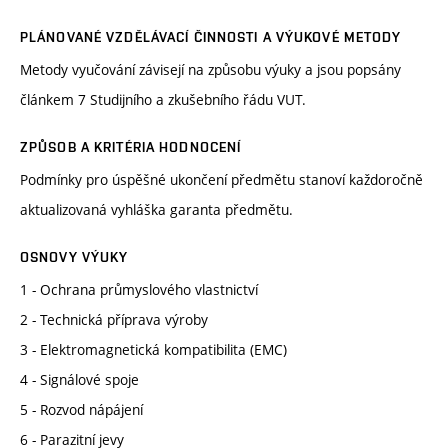
PLÁNOVANÉ VZDĚLÁVACÍ ČINNOSTI A VÝUKOVÉ METODY
Metody vyučování závisejí na způsobu výuky a jsou popsány
článkem 7 Studijního a zkušebního řádu VUT.
ZPŮSOB A KRITÉRIA HODNOCENÍ
Podmínky pro úspěšné ukončení předmětu stanoví každoročně
aktualizovaná vyhláška garanta předmětu.
OSNOVY VÝUKY
1 - Ochrana průmyslového vlastnictví
2 - Technická příprava výroby
3 - Elektromagnetická kompatibilita (EMC)
4 - Signálové spoje
5 - Rozvod nápájení
6 - Parazitní jevy