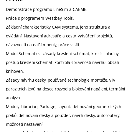
Demonstrace programu LineSim a CAEME.
Práce s programem Westbay Tools.
Základní charakteristiky CAM systému, jeho struktura a
ovládání. Nastavení adresáře a cesty, vytváření projektů,
návaznosti na další moduly, práce v síti.
Modul Schematics: zásady kreslení schémat, kreslící hladiny,
postup kreslení schémat, kontrola správnosti návrhu, obsah
knihoven.
Zásady návrhu desky, používané technologie montáže, vliv
parazitních jevů na desce rozvod a blokování napájení, termální
analýza.
Moduly Librarian, Package, Layout: definování geometrických
prvků, definování desky a pouzder, návrh desky, autoroutery,
možnosti nastavení.