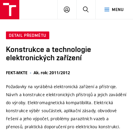
VUT
PŘIHLÁSIT
HLEDAT
MENU
SE
DETAIL PŘEDMĚTU
Konstrukce a technologie
elektronických zařízení
FEKT-MKTE
Ak. rok: 2011/2012
Požadavky na vyráběná elektronická zařízení a přístroje.
Návrh a konstrukce elektronických přístrojů a jejich zavádění
do výroby. Elektromagnetická kompatibilita. Elektrická
konstrukce výběr součástek, aplikační zásady, obvodové
řešení a jeho výpočet, problémy parazitních vazeb a
přenosů, praktická doporučení pro elektrickou konstrukci.