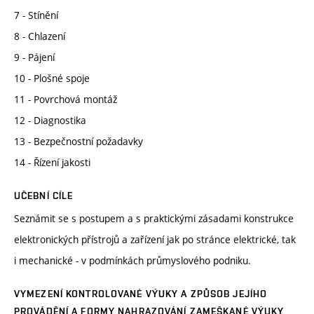
7 - Stínění
8 - Chlazení
9 - Pájení
10 - Plošné spoje
11 - Povrchová montáž
12 - Diagnostika
13 - Bezpečnostní požadavky
14 - Řízení jakosti
UČEBNÍ CÍLE
Seznámit se s postupem a s praktickými zásadami konstrukce
elektronických přístrojů a zařízení jak po stránce elektrické, tak
i mechanické - v podmínkách průmyslového podniku.
VYMEZENÍ KONTROLOVANÉ VÝUKY A ZPŮSOB JEJÍHO
PROVÁDĚNÍ A FORMY NAHRAZOVÁNÍ ZAMEŠKANÉ VÝUKY