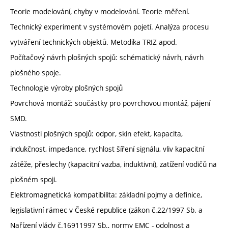
Teorie modelování, chyby v modelování. Teorie měření.
Technický experiment v systémovém pojetí. Analýza procesu
vytváření technických objektů. Metodika TRIZ apod.
Počítačový návrh plošných spojů: schématický návrh, návrh
plošného spoje.
Technologie výroby plošných spojů
Povrchová montáž: součástky pro povrchovou montáž, pájení
SMD.
Vlastnosti plošných spojů: odpor, skin efekt, kapacita,
indukčnost, impedance, rychlost šíření signálu, vliv kapacitní
zátěže, přeslechy (kapacitní vazba, induktivní), zatížení vodičů na
plošném spoji.
Elektromagnetická kompatibilita: základní pojmy a definice,
legislativní rámec v České republice (zákon č.22/1997 Sb. a
Nařízení vlády č.16911997 Sb., normy EMC - odolnost a