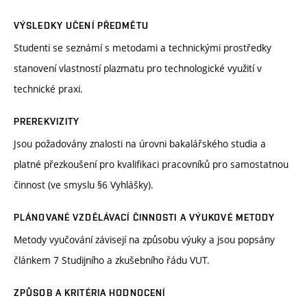
VÝSLEDKY UČENÍ PŘEDMĚTU
Studenti se seznámí s metodami a technickými prostředky
stanovení vlastností plazmatu pro technologické využití v
technické praxi.
PREREKVIZITY
Jsou požadovány znalosti na úrovni bakalářského studia a
platné přezkoušení pro kvalifikaci pracovníků pro samostatnou
činnost (ve smyslu §6 Vyhlášky).
PLÁNOVANÉ VZDĚLÁVACÍ ČINNOSTI A VÝUKOVÉ METODY
Metody vyučování závisejí na způsobu výuky a jsou popsány
článkem 7 Studijního a zkušebního řádu VUT.
ZPŮSOB A KRITÉRIA HODNOCENÍ