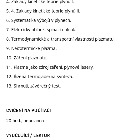
4. Základy kinetické teorie plynů I.
5. 4. Základy kinetické teorie plynů II.
6. Systematika výbojů v plynech.
7. Elektrický oblouk, spínací oblouk.
8. Termodynamické a transportní vlastnosti plazmatu.
9. Neizotermické plazma.
10. Záření plazmatu.
11. Plazma jako zdroj záření, plynové lasery.
12. Řízená termojaderná syntéza.
13. Shrnutí, závěrečný test.
CVIČENÍ NA POČÍTAČI
20 hod., nepovinná
VYUČUJÍCÍ / LEKTOR