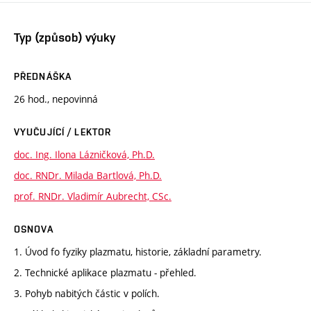
Typ (způsob) výuky
PŘEDNÁŠKA
26 hod., nepovinná
VYUČUJÍCÍ / LEKTOR
doc. Ing. Ilona Lázničková, Ph.D.
doc. RNDr. Milada Bartlová, Ph.D.
prof. RNDr. Vladimír Aubrecht, CSc.
OSNOVA
1. Úvod fo fyziky plazmatu, historie, základní parametry.
2. Technické aplikace plazmatu - přehled.
3. Pohyb nabitých částic v polích.