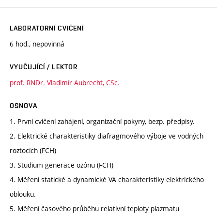
LABORATORNÍ CVIČENÍ
6 hod., nepovinná
VYUČUJÍCÍ / LEKTOR
prof. RNDr. Vladimír Aubrecht, CSc.
OSNOVA
1. První cvičení zahájení, organizační pokyny, bezp. předpisy.
2. Elektrické charakteristiky diafragmového výboje ve vodných
roztocích (FCH)
3. Studium generace ozónu (FCH)
4. Měření statické a dynamické VA charakteristiky elektrického
oblouku.
5. Měření časového průběhu relativní teploty plazmatu