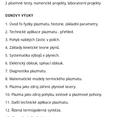
2 písemné testy, numerické projekty, laboratorní projekty
OSNOVY VÝUKY
1. Úvod fo fyziky plazmatu, historie, základní parametry.
2. Technické aplikace plazmatu - přehled.
3. Pohyb nabitých částic v polích.
4. Základy kinetické teorie plynů.
5. Systematika výbojů v plynech.
6. Elektrický oblouk, spínací oblouk.
7. Diagnostika plazmatu.
8. Matematické modely termického plazmatu.
9. Plazma jako zdroj záření, plynové lasery.
10. Plazma jako zdroj pohybu, iontové a plazmové pohony.
11. Další technické aplikace plazmatu.
12. Řízená termojaderná syntéza.