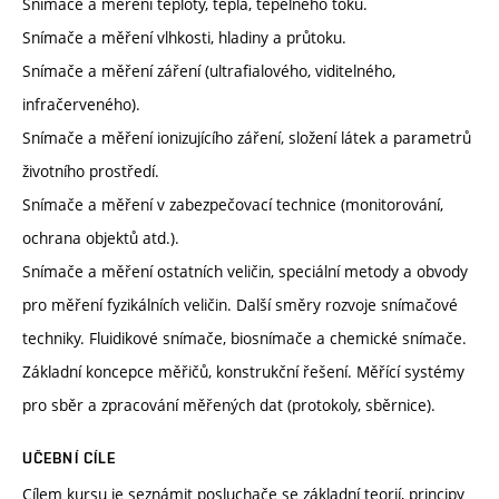
Snímače a měření teploty, tepla, tepelného toku.
Snímače a měření vlhkosti, hladiny a průtoku.
Snímače a měření záření (ultrafialového, viditelného,
infračerveného).
Snímače a měření ionizujícího záření, složení látek a parametrů
životního prostředí.
Snímače a měření v zabezpečovací technice (monitorování,
ochrana objektů atd.).
Snímače a měření ostatních veličin, speciální metody a obvody
pro měření fyzikálních veličin. Další směry rozvoje snímačové
techniky. Fluidikové snímače, biosnímače a chemické snímače.
Základní koncepce měřičů, konstrukční řešení. Měřící systémy
pro sběr a zpracování měřených dat (protokoly, sběrnice).
UČEBNÍ CÍLE
Cílem kursu je seznámit posluchače se základní teorií, principy