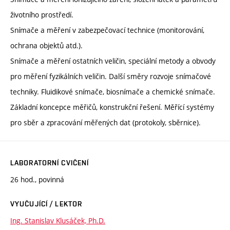
životního prostředí.
Snímače a měření v zabezpečovací technice (monitorování,
ochrana objektů atd.).
Snímače a měření ostatních veličin, speciální metody a obvody
pro měření fyzikálních veličin. Další směry rozvoje snímačové
techniky. Fluidikové snímače, biosnímače a chemické snímače.
Základní koncepce měřičů, konstrukční řešení. Měřící systémy
pro sběr a zpracování měřených dat (protokoly, sběrnice).
LABORATORNÍ CVIČENÍ
26 hod., povinná
VYUČUJÍCÍ / LEKTOR
Ing. Stanislav Klusáček, Ph.D.