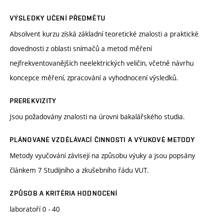
VÝSLEDKY UČENÍ PŘEDMĚTU
Absolvent kurzu získá základní teoretické znalosti a praktické
dovednosti z oblasti snímačů a metod měření
nejfrekventovanějších neelektrických veličin, včetně návrhu
koncepce měření, zpracování a vyhodnocení výsledků.
PREREKVIZITY
Jsou požadovány znalosti na úrovni bakalářského studia.
PLÁNOVANÉ VZDĚLÁVACÍ ČINNOSTI A VÝUKOVÉ METODY
Metody vyučování závisejí na způsobu výuky a jsou popsány
článkem 7 Studijního a zkušebního řádu VUT.
ZPŮSOB A KRITÉRIA HODNOCENÍ
laboratoří 0 - 40