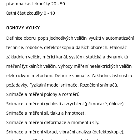
písemná část zkoušky 20 - 50
ústní část zkoušky 0 - 10
OSNOVY VÝUKY
Definice oboru, popis jednotlivých veličin, využití v automatizační
technice, robotice, defektoskopii a dalších oborech. Etalonáž
základních veličin, měřicí kanál, systém, statická a dynamická
měření fyzikálních veličin. Výhody měření neelektrických veličin
elektrickými metodami. Definice snímače. Základní vlastnosti a
požadavky. Fyzikální model snímače. Rozdělení snímačů.
Snímače a měření polohy a rozměrů.
Snímače a měření rychlosti a zrychlení (přímočaré, úhlové)
Snímače a měření sil, tlaku a hmotnosti.
Snímače a měření deformace a momentu síly.
Snímače a měření vibrací, vibrační analýza (defektoskopie).