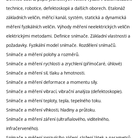
technice, robotice, defektoskopii a dalších oborech. Etalonáž
základních veličin, měřicí kanál, systém, statická a dynamická
měření fyzikálních veličin. Výhody měření neelektrických veličin
elektrickými metodami. Definice snímače. Základní vlastnosti a
požadavky. Fyzikální model snímače. Rozdělení snímačů.
Snímače a měření polohy a rozměrů.
Snímače a měření rychlosti a zrychlení (přímočaré, úhlové)
Snímače a měření sil, tlaku a hmotnosti.
Snímače a měření deformace a momentu síly.
Snímače a měření vibrací, vibrační analýza (defektoskopie).
Snímače a měření teploty, tepla, tepelného toku.
Snímače a měření vlhkosti, hladiny a průtoku.
Snímače a měření záření (ultrafialového, viditelného,
infračerveného).
Snímače a měření ionizujícího záření, složení látek a parametrů