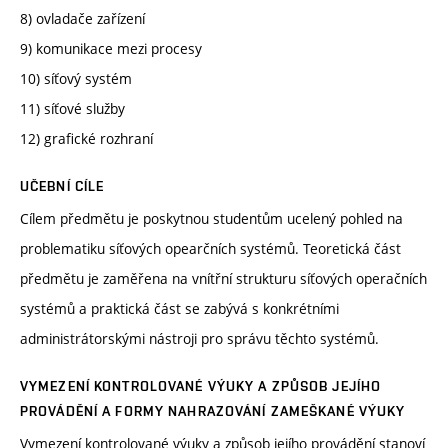
8) ovladače zařízení
9) komunikace mezi procesy
10) síťový systém
11) síťové služby
12) grafické rozhraní
UČEBNÍ CÍLE
Cílem předmětu je poskytnou studentům ucelený pohled na
problematiku síťových opearčních systémů. Teoretická část
předmětu je zaměřena na vnítřní strukturu síťových operačních
systémů a praktická část se zabývá s konkrétními
administrátorskými nástroji pro správu těchto systémů.
VYMEZENÍ KONTROLOVANÉ VÝUKY A ZPŮSOB JEJÍHO
PROVÁDĚNÍ A FORMY NAHRAZOVÁNÍ ZAMEŠKANÉ VÝUKY
Vymezení kontrolované výuky a způsob jejího provádění stanoví