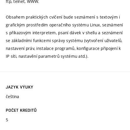
ftp, telnet, WWW.
Obsahem praktických cvičení bude seznámení s textovým i
grafickým prostředím operačního systému Linux, seznámení
s příkazovým interpretem, psaní dávek v shellu a seznámení
se základními funkcemi správy systému (vytvoření uživatelů,
nastavení práv, instalace programů, konfigurace připojení k
IP síti, nastavění parametrů systému atd.).
JAZYK VÝUKY
čeština
POČET KREDITŮ
5