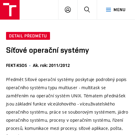
VUT
PŘIHLÁSIT
HLEDAT
MENU
SE
DETAIL PŘEDMĚTU
Síťové operační systémy
FEKT-KSOS
Ak. rok: 2011/2012
Předmět Síťové operační systémy poskytuje podrobný popis
operačního systému typu multiuser - multitask se
zaměřením na operační systém UNIX. Tématem přednášek
jsou základní funkce víceúlohového - víceuživatelského
operačního systému, práce se souborovým systémem, jádro
operačního systému, procesy v operačním systému, řízení
procesů, komunikace mezi procesy, síťové aplikace, pošta,