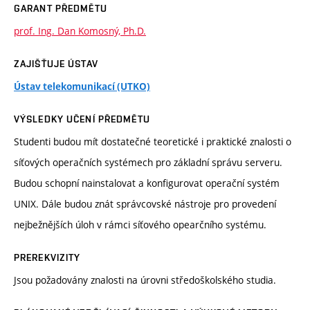
GARANT PŘEDMĚTU
prof. Ing. Dan Komosný, Ph.D.
ZAJIŠŤUJE ÚSTAV
Ústav telekomunikací (UTKO)
VÝSLEDKY UČENÍ PŘEDMĚTU
Studenti budou mít dostatečné teoretické i praktické znalosti o
síťových operačních systémech pro základní správu serveru.
Budou schopní nainstalovat a konfigurovat operační systém
UNIX. Dále budou znát správcovské nástroje pro provedení
nejbežnějších úloh v rámci síťového opearčního systému.
PREREKVIZITY
Jsou požadovány znalosti na úrovni středoškolského studia.