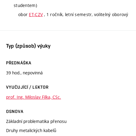
studentem)
obor
ET-CZV
, 1 ročník, letní semestr, volitelný oborový
Typ (způsob) výuky
PŘEDNÁŠKA
39 hod., nepovinná
VYUČUJÍCÍ / LEKTOR
prof. Ing. Miloslav Filka, CSc.
OSNOVA
Základní problematika přenosu
Druhy metalických kabelů