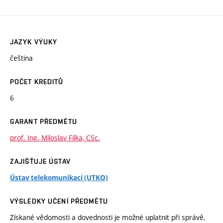
JAZYK VÝUKY
čeština
POČET KREDITŮ
6
GARANT PŘEDMĚTU
prof. Ing. Miloslav Filka, CSc.
ZAJIŠŤUJE ÚSTAV
Ústav telekomunikací (UTKO)
VÝSLEDKY UČENÍ PŘEDMĚTU
Získané vědomosti a dovednosti je možné uplatnit při správě,