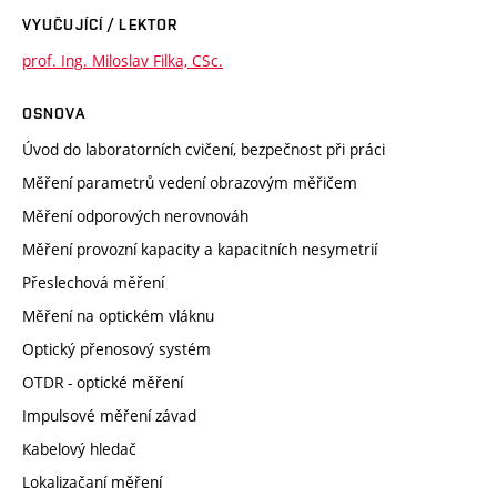
VYUČUJÍCÍ / LEKTOR
prof. Ing. Miloslav Filka, CSc.
OSNOVA
Úvod do laboratorních cvičení, bezpečnost při práci
Měření parametrů vedení obrazovým měřičem
Měření odporových nerovnováh
Měření provozní kapacity a kapacitních nesymetrií
Přeslechová měření
Měření na optickém vláknu
Optický přenosový systém
OTDR - optické měření
Impulsové měření závad
Kabelový hledač
Lokalizačaní měření