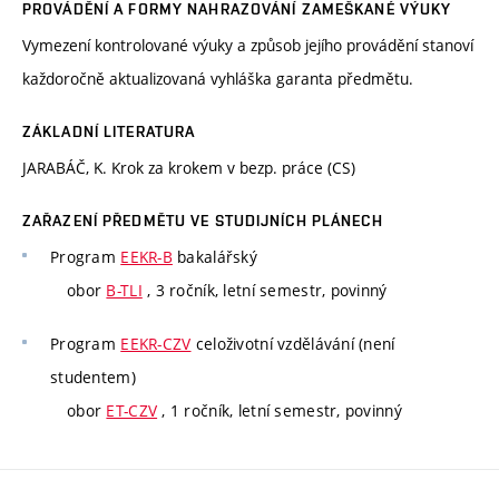
PROVÁDĚNÍ A FORMY NAHRAZOVÁNÍ ZAMEŠKANÉ VÝUKY
Vymezení kontrolované výuky a způsob jejího provádění stanoví
každoročně aktualizovaná vyhláška garanta předmětu.
ZÁKLADNÍ LITERATURA
JARABÁČ, K. Krok za krokem v bezp. práce (CS)
ZAŘAZENÍ PŘEDMĚTU VE STUDIJNÍCH PLÁNECH
Program
EEKR-B
bakalářský
obor
B-TLI
, 3 ročník, letní semestr, povinný
Program
EEKR-CZV
celoživotní vzdělávání (není
studentem)
obor
ET-CZV
, 1 ročník, letní semestr, povinný