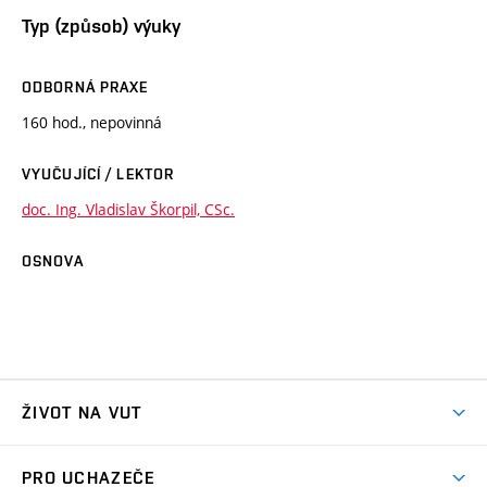
Typ (způsob) výuky
ODBORNÁ PRAXE
160 hod., nepovinná
VYUČUJÍCÍ / LEKTOR
doc. Ing. Vladislav Škorpil, CSc.
OSNOVA
ŽIVOT NA VUT
Atmosféra VUT
PRO UCHAZEČE