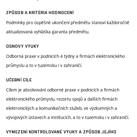
ZPŮSOB A KRITÉRIA HODNOCENÍ
Podmínky pro úspěšné ukončení předmětu stanoví každoročně
aktualizovaná vyhláška garanta předmětu.
OSNOVY VÝUKY
Odborná praxe v podnicích 4 týdny a firmách elektronického
průmyslu a to v tuzemsku i v zahraničí.
UČEBNÍ CÍLE
Cílem je absolvování odborné praxe v podnicích a firmách
elektronického průmyslu, rezortu spojů a dalších firmách
elektronických a komunikačních služeb, ve výzkumných a
vývojových ústavech a institucích, a to v tuzemsku i v zahraničí.
VYMEZENÍ KONTROLOVANÉ VÝUKY A ZPŮSOB JEJÍHO