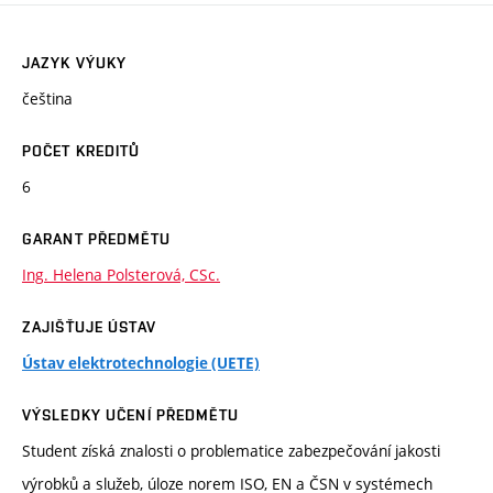
JAZYK VÝUKY
čeština
POČET KREDITŮ
6
GARANT PŘEDMĚTU
Ing. Helena Polsterová, CSc.
ZAJIŠŤUJE ÚSTAV
Ústav elektrotechnologie (UETE)
VÝSLEDKY UČENÍ PŘEDMĚTU
Student získá znalosti o problematice zabezpečování jakosti
výrobků a služeb, úloze norem ISO, EN a ČSN v systémech