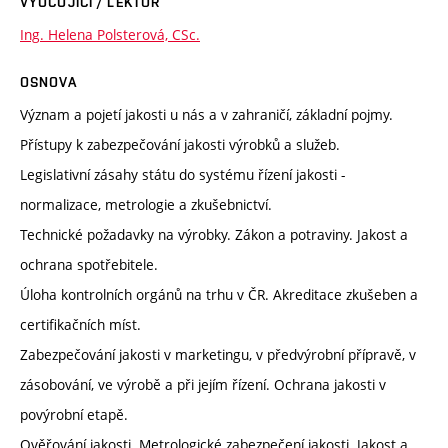
VYUČUJÍCÍ / LEKTOR
Ing. Helena Polsterová, CSc.
OSNOVA
Význam a pojetí jakosti u nás a v zahraničí, základní pojmy.
Přístupy k zabezpečování jakosti výrobků a služeb.
Legislativní zásahy státu do systému řízení jakosti -
normalizace, metrologie a zkušebnictví.
Technické požadavky na výrobky. Zákon a potraviny. Jakost a
ochrana spotřebitele.
Úloha kontrolních orgánů na trhu v ČR. Akreditace zkušeben a
certifikačních míst.
Zabezpečování jakosti v marketingu, v předvýrobní přípravě, v
zásobování, ve výrobě a při jejím řízení. Ochrana jakosti v
povýrobní etapě.
Ověřování jakosti. Metrologické zabezpečení jakosti. Jakost a