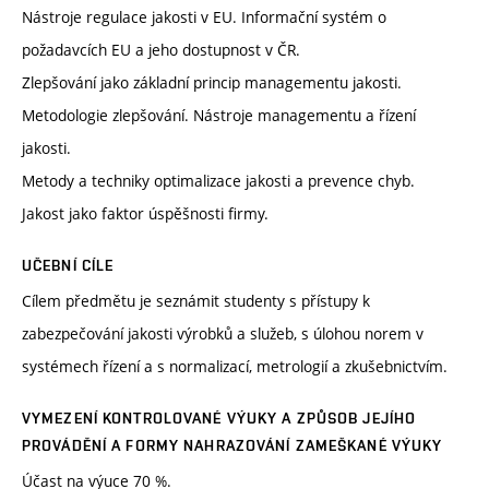
Nástroje regulace jakosti v EU. Informační systém o
požadavcích EU a jeho dostupnost v ČR.
Zlepšování jako základní princip managementu jakosti.
Metodologie zlepšování. Nástroje managementu a řízení
jakosti.
Metody a techniky optimalizace jakosti a prevence chyb.
Jakost jako faktor úspěšnosti firmy.
UČEBNÍ CÍLE
Cílem předmětu je seznámit studenty s přístupy k
zabezpečování jakosti výrobků a služeb, s úlohou norem v
systémech řízení a s normalizací, metrologií a zkušebnictvím.
VYMEZENÍ KONTROLOVANÉ VÝUKY A ZPŮSOB JEJÍHO
PROVÁDĚNÍ A FORMY NAHRAZOVÁNÍ ZAMEŠKANÉ VÝUKY
Účast na výuce 70 %.