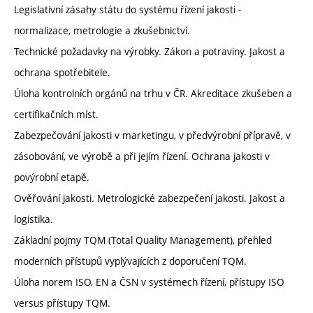
Legislativní zásahy státu do systému řízení jakosti -
normalizace, metrologie a zkušebnictví.
Technické požadavky na výrobky. Zákon a potraviny. Jakost a
ochrana spotřebitele.
Úloha kontrolních orgánů na trhu v ČR. Akreditace zkušeben a
certifikačních míst.
Zabezpečování jakosti v marketingu, v předvýrobní přípravě, v
zásobování, ve výrobě a při jejím řízení. Ochrana jakosti v
povýrobní etapě.
Ověřování jakosti. Metrologické zabezpečení jakosti. Jakost a
logistika.
Základní pojmy TQM (Total Quality Management), přehled
moderních přístupů vyplývajících z doporučení TQM.
Úloha norem ISO, EN a ČSN v systémech řízení, přístupy ISO
versus přístupy TQM.