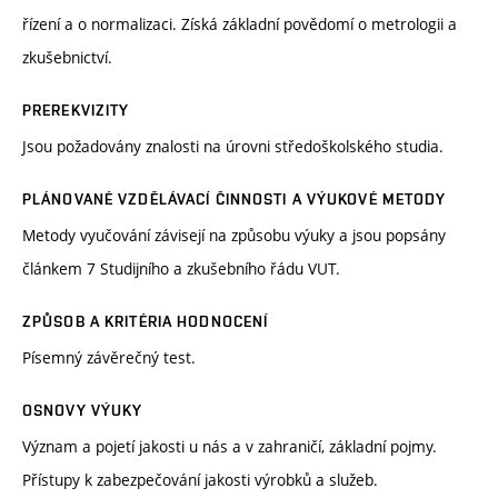
řízení a o normalizaci. Získá základní povědomí o metrologii a
zkušebnictví.
PREREKVIZITY
Jsou požadovány znalosti na úrovni středoškolského studia.
PLÁNOVANÉ VZDĚLÁVACÍ ČINNOSTI A VÝUKOVÉ METODY
Metody vyučování závisejí na způsobu výuky a jsou popsány
článkem 7 Studijního a zkušebního řádu VUT.
ZPŮSOB A KRITÉRIA HODNOCENÍ
Písemný závěrečný test.
OSNOVY VÝUKY
Význam a pojetí jakosti u nás a v zahraničí, základní pojmy.
Přístupy k zabezpečování jakosti výrobků a služeb.