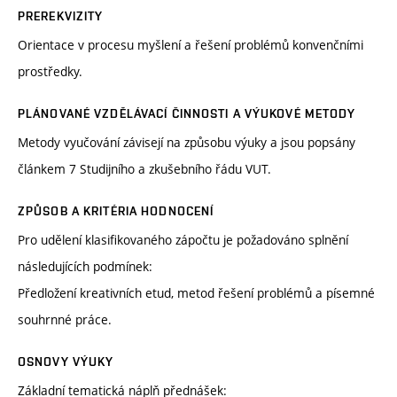
PREREKVIZITY
Orientace v procesu myšlení a řešení problémů konvenčními
prostředky.
PLÁNOVANÉ VZDĚLÁVACÍ ČINNOSTI A VÝUKOVÉ METODY
Metody vyučování závisejí na způsobu výuky a jsou popsány
článkem 7 Studijního a zkušebního řádu VUT.
ZPŮSOB A KRITÉRIA HODNOCENÍ
Pro udělení klasifikovaného zápočtu je požadováno splnění
následujících podmínek:
Předložení kreativních etud, metod řešení problémů a písemné
souhrnné práce.
OSNOVY VÝUKY
Základní tematická náplň přednášek: