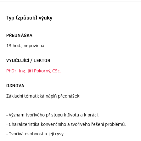
Typ (způsob) výuky
PŘEDNÁŠKA
13 hod., nepovinná
VYUČUJÍCÍ / LEKTOR
PhDr. Ing. Jiří Pokorný, CSc.
OSNOVA
Základní tématická náplň přednášek:
- Význam tvořivého přístupu k životu a k práci.
- Charakteristika konvenčního a tvořivého řešení problémů.
- Tvořivá osobnost a její rysy.