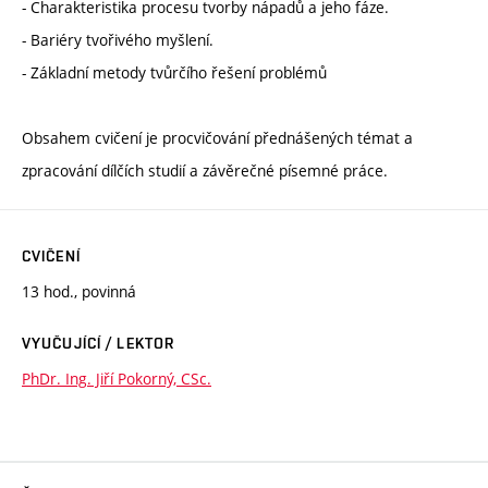
- Charakteristika procesu tvorby nápadů a jeho fáze.
- Bariéry tvořivého myšlení.
- Základní metody tvůrčího řešení problémů
Obsahem cvičení je procvičování přednášených témat a
zpracování dílčích studií a závěrečné písemné práce.
CVIČENÍ
13 hod., povinná
VYUČUJÍCÍ / LEKTOR
PhDr. Ing. Jiří Pokorný, CSc.