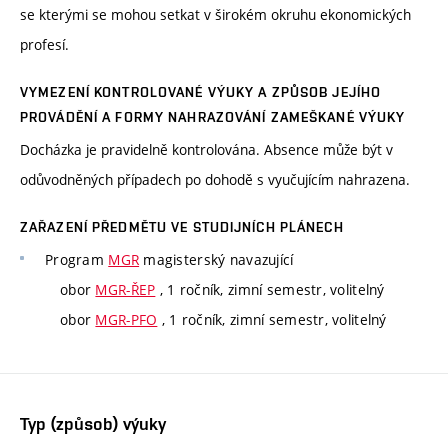
se kterými se mohou setkat v širokém okruhu ekonomických
profesí.
VYMEZENÍ KONTROLOVANÉ VÝUKY A ZPŮSOB JEJÍHO
PROVÁDĚNÍ A FORMY NAHRAZOVÁNÍ ZAMEŠKANÉ VÝUKY
Docházka je pravidelně kontrolována. Absence může být v
odůvodněných případech po dohodě s vyučujícím nahrazena.
ZAŘAZENÍ PŘEDMĚTU VE STUDIJNÍCH PLÁNECH
Program
MGR
magisterský navazující
obor
MGR-ŘEP
, 1 ročník, zimní semestr, volitelný
obor
MGR-PFO
, 1 ročník, zimní semestr, volitelný
Typ (způsob) výuky