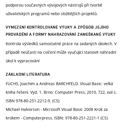
podporou současných vývojových nástrojů při tvorbě
uživatelských programů nebo složitějších projektů.
VYMEZENÍ KONTROLOVANÉ VÝUKY A ZPŮSOB JEJÍHO
PROVÁDĚNÍ A FORMY NAHRAZOVÁNÍ ZAMEŠKANÉ VÝUKY
Kontrola výsledků samostatné práce na zadaných úkolech. V
případě neúčasti na cvičení může vyučující stanovit náhradní
úkol k vypracování
ZÁKLADNÍ LITERATURA
FUCHS, Joachim a Andreas BARCHFELD. Visual Basic: velká
kniha řešení. Vyd. 1. Brno: Computer Press, 2010, 722, xxii s.
ISBN 978-80-251-2212-9. (CS)
Michael Halvorson - Microsoft Visual Basic 2008 Krok za
krokem - Computerpress, ISBN: 978-80-251-2221-1 (CS)