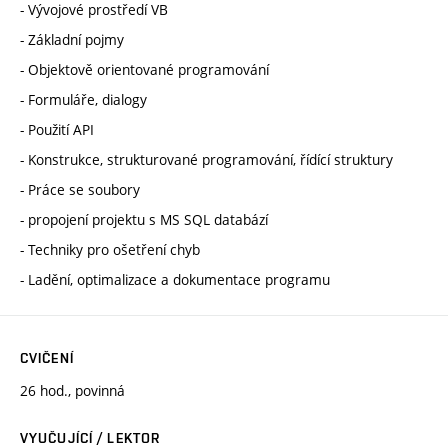
- Vývojové prostředí VB
- Základní pojmy
- Objektově orientované programování
- Formuláře, dialogy
- Použití API
- Konstrukce, strukturované programování, řídící struktury
- Práce se soubory
- propojení projektu s MS SQL databází
- Techniky pro ošetření chyb
- Ladění, optimalizace a dokumentace programu
CVIČENÍ
26 hod., povinná
VYUČUJÍCÍ / LEKTOR