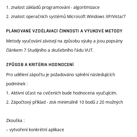
1. znalost základů programování - algoritmizace
2. znalost operačních systémů Microsoft Windows XP/Vista/7
PLÁNOVANÉ VZDĚLÁVACÍ ČINNOSTI A VÝUKOVÉ METODY
Metody vyučování závisejí na způsobu výuky a jsou popsány
článkem 7 Studijního a zkušebního řádu VUT.
ZPŮSOB A KRITÉRIA HODNOCENÍ
Pro udělení zápočtu je požadováno splnění následujících
podmínek :
1. Aktivní účast na cvičeních bude hodnocena vyučujícím.
2. Zápočtový příklad - zisk minimálně 10 bodů z 20 možných
Zkouška :
– vytvoření konkrétní aplikace