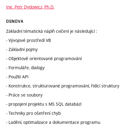
Ing. Petr Dydowicz, Ph.D.
OSNOVA
Základní tématická náplň cvičení je následující :
- Vývojové prostředí VB
- Základní pojmy
- Objektově orientované programování
- Formuláře, dialogy
- Použití API
- Konstrukce, strukturované programování, řídící struktury
- Práce se soubory
- propojení projektu s MS SQL databází
- Techniky pro ošetření chyb
- Ladění, optimalizace a dokumentace programu