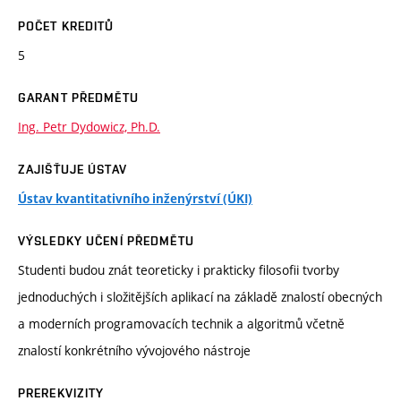
POČET KREDITŮ
5
GARANT PŘEDMĚTU
Ing. Petr Dydowicz, Ph.D.
ZAJIŠŤUJE ÚSTAV
Ústav kvantitativního inženýrství (ÚKI)
VÝSLEDKY UČENÍ PŘEDMĚTU
Studenti budou znát teoreticky i prakticky filosofii tvorby
jednoduchých i složitějších aplikací na základě znalostí obecných
a moderních programovacích technik a algoritmů včetně
znalostí konkrétního vývojového nástroje
PREREKVIZITY