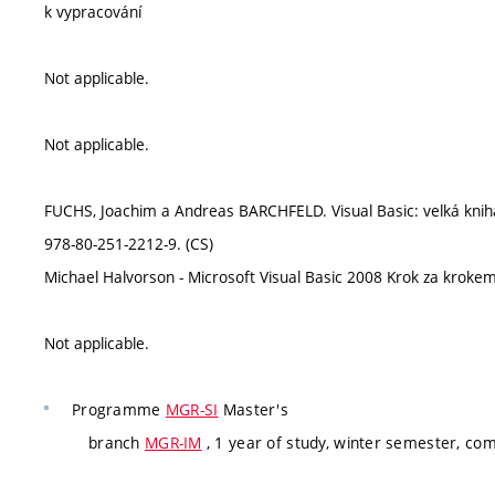
k vypracování
Not applicable.
Not applicable.
FUCHS, Joachim a Andreas BARCHFELD. Visual Basic: velká kniha 
978-80-251-2212-9. (CS)
Michael Halvorson - Microsoft Visual Basic 2008 Krok za kroke
Not applicable.
Programme
MGR-SI
Master's
branch
MGR-IM
, 1 year of study, winter semester, co