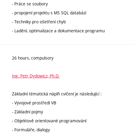
- Práce se soubory
- propojení projektu s MS SQL databází
- Techniky pro ošetření chyb
- Ladění, optimalizace a dokumentace programu
26 hours, compulsory
Ing. Petr Dydowicz, Ph.D.
Základní tématická náplň cvičení je následující :
- Vývojové prostředí VB
- Základní pojmy
- Objektově orientované programování
- Formuláře, dialogy