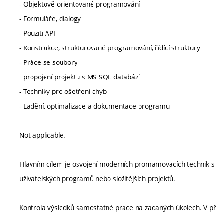
- Objektově orientované programování
- Formuláře, dialogy
- Použití API
- Konstrukce, strukturované programování, řídící struktury
- Práce se soubory
- propojení projektu s MS SQL databází
- Techniky pro ošetření chyb
- Ladění, optimalizace a dokumentace programu
Not applicable.
Hlavním cílem je osvojení moderních promamovacích technik s 
uživatelských programů nebo složitějších projektů.
Kontrola výsledků samostatné práce na zadaných úkolech. V příp