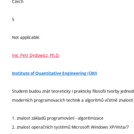
Czech
5
Not applicable.
Ing. Petr Dydowicz, Ph.D.
Institute of Quantitative Engineering (ÚKI)
Studenti budou znát teoreticky i prakticky filosofii tvorby jednod
moderních programovacích technik a algoritmů včetně znalostí
1. znalost základů programování - algoritmizace
2. znalost operačních systémů Microsoft Windows XP/Vista/7