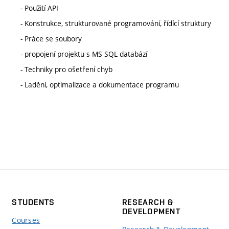
- Použití API
- Konstrukce, strukturované programování, řídící struktury
- Práce se soubory
- propojení projektu s MS SQL databází
- Techniky pro ošetření chyb
- Ladění, optimalizace a dokumentace programu
STUDENTS
RESEARCH &
DEVELOPMENT
Courses