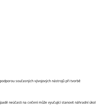
podporou současných vývojových nástrojů při tvorbě
adě neúčasti na cvičení může vyučující stanovit náhradní úkol