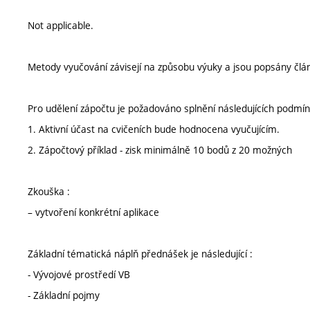
Not applicable.
Metody vyučování závisejí na způsobu výuky a jsou popsány člá
Pro udělení zápočtu je požadováno splnění následujících podmín
1. Aktivní účast na cvičeních bude hodnocena vyučujícím.
2. Zápočtový příklad - zisk minimálně 10 bodů z 20 možných
Zkouška :
– vytvoření konkrétní aplikace
Základní tématická náplň přednášek je následující :
- Vývojové prostředí VB
- Základní pojmy