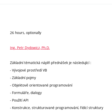
26 hours, optionally
Ing. Petr Dydowicz, Ph.D.
Základní tématická náplň přednášek je následující :
- Vývojové prostředí VB
- Základní pojmy
- Objektově orientované programování
- Formuláře, dialogy
- Použití API
- Konstrukce, strukturované programování, řídící struktury