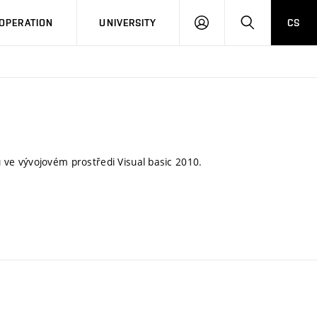
LOG
SEARCH
OPERATION
UNIVERSITY
CS
IN
ve vývojovém prostředi Visual basic 2010.