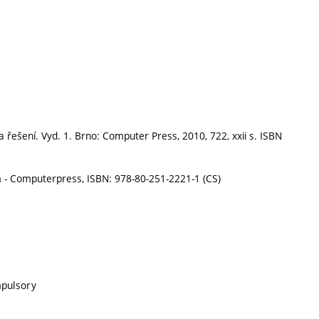
řešení. Vyd. 1. Brno: Computer Press, 2010, 722, xxii s. ISBN
m - Computerpress, ISBN: 978-80-251-2221-1 (CS)
mpulsory