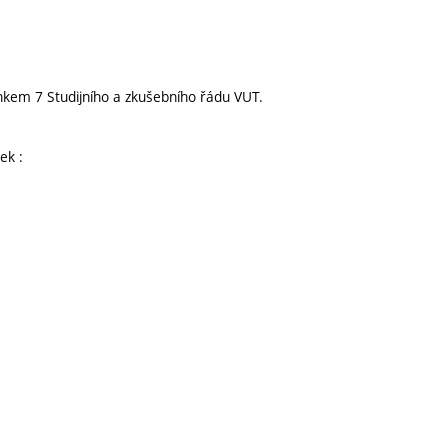
nkem 7 Studijního a zkušebního řádu VUT.
ek :