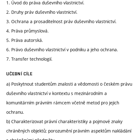
1. Úvod do práva duševního vlastnictví.
2. Druhy práv duševního vlastnictví.
3. Ochrana a prosaditelnost práv duševního vlastnictví.
4. Práva průmyslová.
5. Práva autorská.
6. Právo duševního vlastnictví v podniku a jeho ochrana.
7. Transfer technologií.
UČEBNÍ CÍLE
a) Poskytnout studentům znalosti a vědomosti o českém právu
duševního vlastnictví v kontextu s mezinárodním a
komunitárním právním rámcem včetně metod pro jejich
ochranu.
b) Charakterizovat právní charakteristiky a pojmové znaky
chráněných objektů; porozumění právním aspektům nakládání