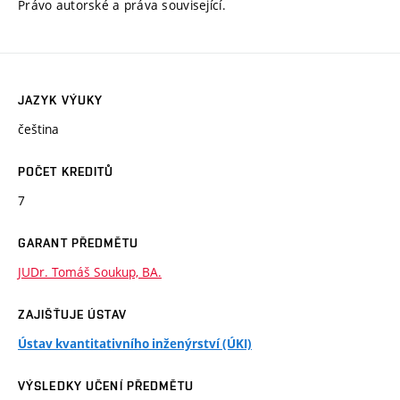
Právo autorské a práva související.
JAZYK VÝUKY
čeština
POČET KREDITŮ
7
GARANT PŘEDMĚTU
JUDr. Tomáš Soukup, BA.
ZAJIŠŤUJE ÚSTAV
Ústav kvantitativního inženýrství (ÚKI)
VÝSLEDKY UČENÍ PŘEDMĚTU