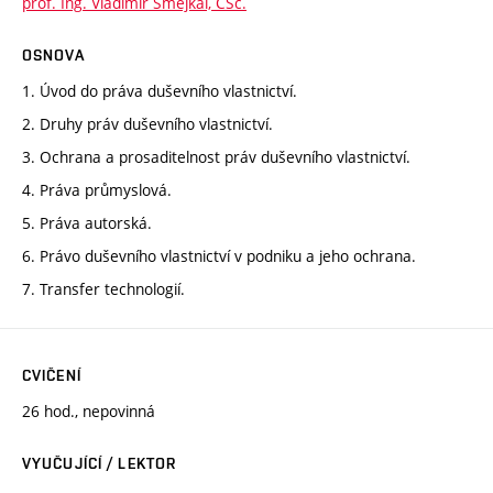
prof. Ing. Vladimír Smejkal, CSc.
OSNOVA
1. Úvod do práva duševního vlastnictví.
2. Druhy práv duševního vlastnictví.
3. Ochrana a prosaditelnost práv duševního vlastnictví.
4. Práva průmyslová.
5. Práva autorská.
6. Právo duševního vlastnictví v podniku a jeho ochrana.
7. Transfer technologií.
CVIČENÍ
26 hod., nepovinná
VYUČUJÍCÍ / LEKTOR