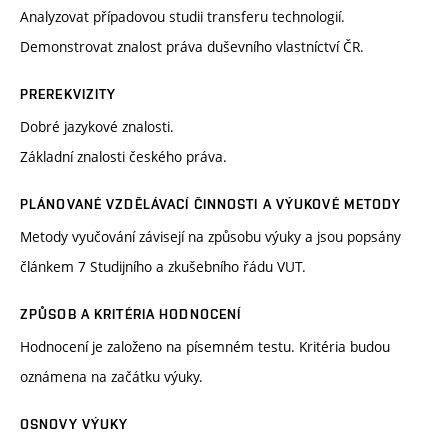
Analyzovat případovou studii transferu technologií.
Demonstrovat znalost práva duševního vlastníctví ČR.
PREREKVIZITY
Dobré jazykové znalosti.
Základní znalosti českého práva.
PLÁNOVANÉ VZDĚLÁVACÍ ČINNOSTI A VÝUKOVÉ METODY
Metody vyučování závisejí na způsobu výuky a jsou popsány
článkem 7 Studijního a zkušebního řádu VUT.
ZPŮSOB A KRITÉRIA HODNOCENÍ
Hodnocení je založeno na písemném testu. Kritéria budou
oznámena na začátku výuky.
OSNOVY VÝUKY