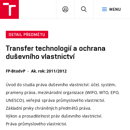
VUT
PŘIHLÁSIT
HLEDAT
MENU
SE
DETAIL PŘEDMĚTU
Transfer technologií a ochrana
duševního vlastnictví
FP-BtodvP
Ak. rok: 2011/2012
Úvod do studia práva duševního vlastnictví: účel, systém,
prameny práva, mezinárodní organizace (WIPO, WTO, EPO,
UNESCO), veřejná správa průmyslového vlastnictví.
Základní prvky chráněných předmětů práva.
Výkon a prosaditelnost práv duševního vlastnictví.
Práva průmyslového vlastnictví.