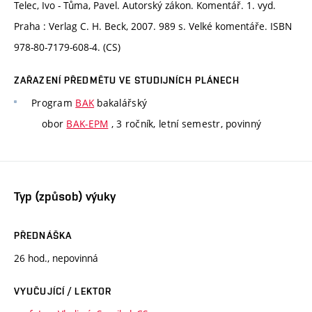
Telec, Ivo - Tůma, Pavel. Autorský zákon. Komentář. 1. vyd.
Praha : Verlag C. H. Beck, 2007. 989 s. Velké komentáře. ISBN
978-80-7179-608-4. (CS)
ZAŘAZENÍ PŘEDMĚTU VE STUDIJNÍCH PLÁNECH
Program
BAK
bakalářský
obor
BAK-EPM
, 3 ročník, letní semestr, povinný
Typ (způsob) výuky
PŘEDNÁŠKA
26 hod., nepovinná
VYUČUJÍCÍ / LEKTOR