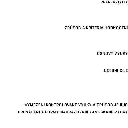
PREREKVIZITY
ZPŮSOB A KRITÉRIA HODNOCENÍ
OSNOVY VÝUKY
UČEBNÍ CÍLE
VYMEZENÍ KONTROLOVANÉ VÝUKY A ZPŮSOB JEJÍHO
PROVÁDĚNÍ A FORMY NAHRAZOVÁNÍ ZAMEŠKANÉ VÝUKY