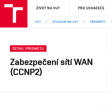
VUT
ŽIVOT NA VUT
PRO UCHAZEČE
VUT
STUDIUM NA VUT
PŘEDMĚTY
DETAIL PŘEDMĚTU
Zabezpečení sítí WAN
(CCNP2)