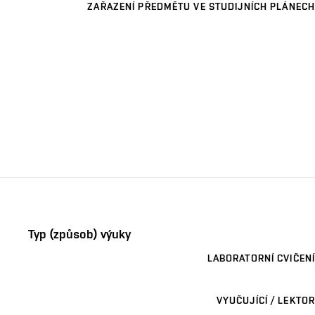
ZAŘAZENÍ PŘEDMĚTU VE STUDIJNÍCH PLÁNECH
Typ (způsob) výuky
LABORATORNÍ CVIČENÍ
VYUČUJÍCÍ / LEKTOR