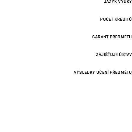
JAZYK VÝUKY
POČET KREDITŮ
GARANT PŘEDMĚTU
ZAJIŠŤUJE ÚSTAV
VÝSLEDKY UČENÍ PŘEDMĚTU