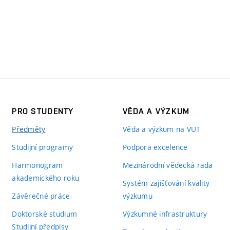
PRO STUDENTY
VĚDA A VÝZKUM
Předměty
Věda a výzkum na VUT
Studijní programy
Podpora excelence
Harmonogram
Mezinárodní vědecká rada
akademického roku
Systém zajišťování kvality
Závěrečné práce
výzkumu
Doktorské studium
Výzkumné infrastruktury
Studijní předpisy