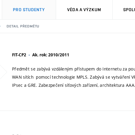
PRO STUDENTY
VĚDA A VÝZKUM
SPOL
DETAIL PŘEDMĚTU
FIT-CP2
Ak. rok: 2010/2011
Předmět se zabývá vzdáleným přístupem do Internetu za použi
WAN sítích pomocí technologie MPLS. Zabývá se vytváření V
IPsec a GRE. Zabezpečení síťových zařízení, architektura AAA. 