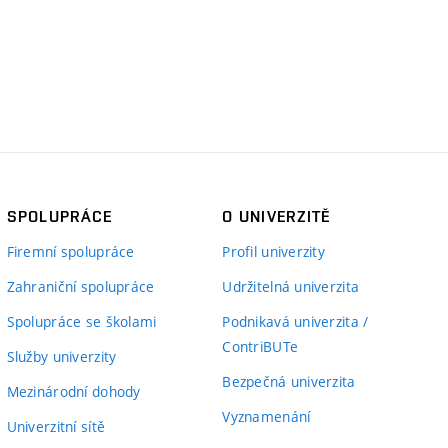
SPOLUPRÁCE
O UNIVERZITĚ
Firemní spolupráce
Profil univerzity
Zahraniční spolupráce
Udržitelná univerzita
Spolupráce se školami
Podnikavá univerzita /
ContriBUTe
Služby univerzity
Bezpečná univerzita
Mezinárodní dohody
Vyznamenání
Univerzitní sítě