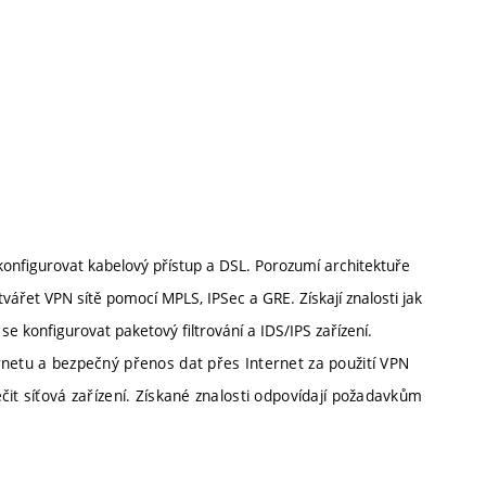
konfigurovat kabelový přístup a DSL. Porozumí architektuře
vářet VPN sítě pomocí MPLS, IPSec a GRE. Získají znalosti jak
e konfigurovat paketový filtrování a IDS/IPS zařízení.
rnetu a bezpečný přenos dat přes Internet za použití VPN
čit síťová zařízení. Získané znalosti odpovídají požadavkům