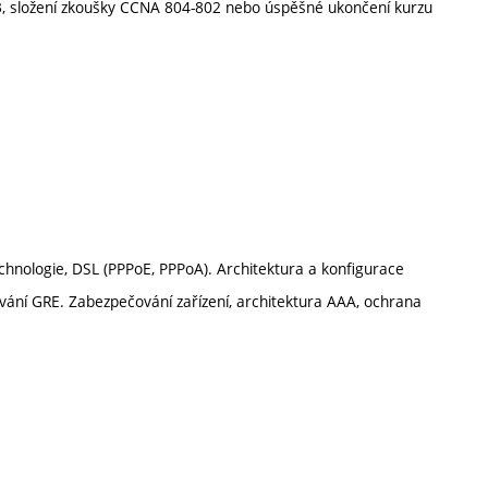
C3, složení zkoušky CCNA 804-802 nebo úspěšné ukončení kurzu
echnologie, DSL (PPPoE, PPPoA). Architektura a konfigurace
vání GRE. Zabezpečování zařízení, architektura AAA, ochrana