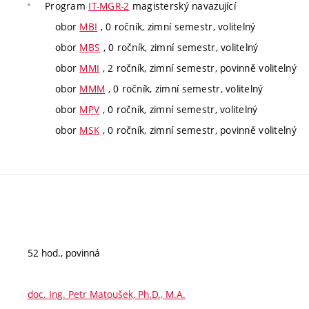
Program
IT-MGR-2
magisterský navazující
obor
MBI
, 0 ročník, zimní semestr, volitelný
obor
MBS
, 0 ročník, zimní semestr, volitelný
obor
MMI
, 2 ročník, zimní semestr, povinně volitelný
obor
MMM
, 0 ročník, zimní semestr, volitelný
obor
MPV
, 0 ročník, zimní semestr, volitelný
obor
MSK
, 0 ročník, zimní semestr, povinně volitelný
52 hod., povinná
doc. Ing. Petr Matoušek, Ph.D., M.A.