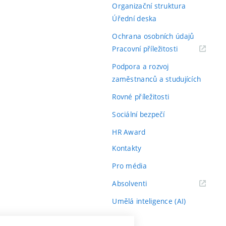
Organizační struktura
Úřední deska
Ochrana osobních údajů
(externí
Pracovní příležitosti
odkaz)
Podpora a rozvoj
zaměstnanců a studujících
Rovné příležitosti
Sociální bezpečí
HR Award
Kontakty
Pro média
(externí
Absolventi
odkaz)
Umělá inteligence (AI)