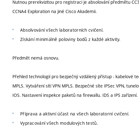
Nutnou prerekvizitou pro registraci je absolování předmětu C
CCNA4 Exploration na jiné Cisco Akademii.
Absolvování všech laboratorních cvičení.
Získání minimálně poloviny bodů z každé aktivity.
Předmět nemá osnovu.
Přehled technologií pro bezpečný vzdálený přístup - kabelové t
MPLS. Vytváření sítí VPN MPLS. Bezpečné síte IPSec VPN, tunelo
IOS. Nastavení inspekce paketů na firewallu. IDS a IPS zařízení.
Příprava a aktivní účast na všech laboratorní cvičení.
Vypracování všech modulových testů.