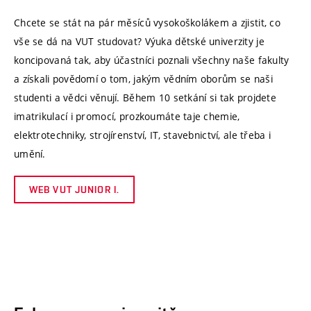
Chcete se stát na pár měsíců vysokoškolákem a zjistit, co
vše se dá na VUT studovat? Výuka dětské univerzity je
koncipovaná tak, aby účastníci poznali všechny naše fakulty
a získali povědomí o tom, jakým vědním oborům se naši
studenti a vědci věnují. Během 10 setkání si tak projdete
imatrikulací i promocí, prozkoumáte taje chemie,
elektrotechniky, strojírenství, IT, stavebnictví, ale třeba i
umění.
WEB VUT JUNIOR I.