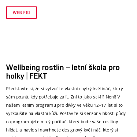
WEB FSI
Wellbeing rostlin – letní škola pro
holky | FEKT
Představte si, že si vytvoříte vlastní chytrý květináč, který
sám pozná, kdy potřebuje zalít. Zní to jako sci-fi? Není! V
našem letním programu pro dívky ve věku 12–17 let si to
vyzkoušíte na vlastní kůži. Postavíte si senzor vlhkosti půdy,
naprogramujete malý počítač, který bude vaše rostliny
hlídat, a navíc si navrhnete designový květináč, který si