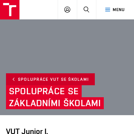
VUT
PŘIHLÁSIT
HLEDAT
MENU
SE
SPOLUPRÁCE VUT SE ŠKOLAMI
SPOLUPRÁCE
SE
ZÁKLADNÍMI
ŠKOLAMI
VUT Junior I.