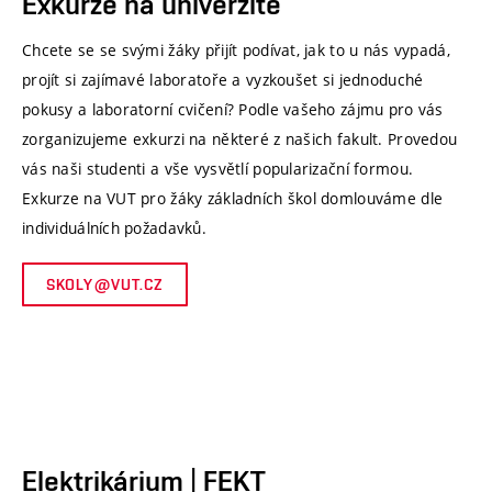
Exkurze na univerzitě
Chcete se se svými žáky přijít podívat, jak to u nás vypadá,
projít si zajímavé laboratoře a vyzkoušet si jednoduché
pokusy a laboratorní cvičení? Podle vašeho zájmu pro vás
zorganizujeme exkurzi na některé z našich fakult. Provedou
vás naši studenti a vše vysvětlí popularizační formou.
Exkurze na VUT pro žáky základních škol domlouváme dle
individuálních požadavků.
SKOLY@VUT.CZ
Elektrikárium | FEKT