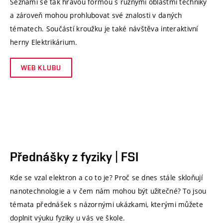
Seznámí se tak hravou formou s různými oblastmi techniky
a zároveň mohou prohlubovat své znalosti v daných
tématech. Součástí kroužku je také návštěva interaktivní
herny Elektrikárium.
WEB KLUBU
Přednášky z fyziky | FSI
Kde se vzal elektron a co to je? Proč se dnes stále skloňují
nanotechnologie a v čem nám mohou být užitečné? To jsou
témata přednášek s názornými ukázkami, kterými můžete
doplnit výuku fyziky u vás ve škole.