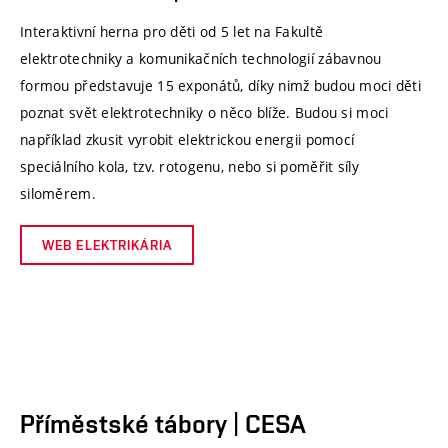
Interaktivní herna pro děti od 5 let na Fakultě
elektrotechniky a komunikačních technologií zábavnou
formou představuje 15 exponátů, díky nimž budou moci děti
poznat svět elektrotechniky o něco blíže. Budou si moci
například zkusit vyrobit elektrickou energii pomocí
speciálního kola, tzv. rotogenu, nebo si poměřit síly
siloměrem.
WEB ELEKTRIKÁRIA
Příměstské tábory | CESA