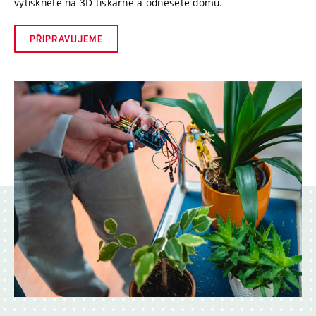
vytisknete na 3D tiskárně a odnesete domů.
PŘIPRAVUJEME