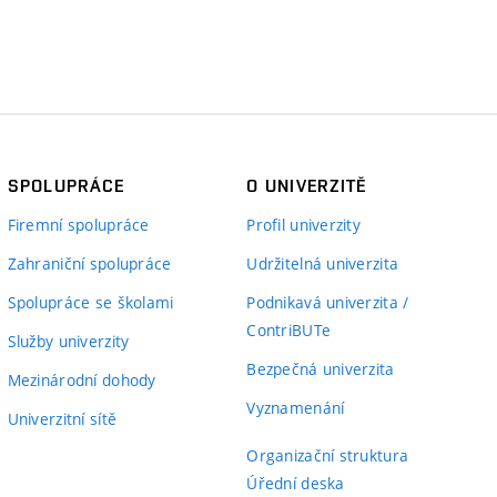
SPOLUPRÁCE
O UNIVERZITĚ
Firemní spolupráce
Profil univerzity
Zahraniční spolupráce
Udržitelná univerzita
Spolupráce se školami
Podnikavá univerzita /
ContriBUTe
Služby univerzity
Bezpečná univerzita
Mezinárodní dohody
Vyznamenání
Univerzitní sítě
Organizační struktura
Úřední deska