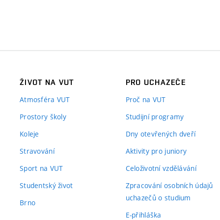
ŽIVOT NA VUT
PRO UCHAZEČE
Atmosféra VUT
Proč na VUT
Prostory školy
Studijní programy
Koleje
Dny otevřených dveří
Stravování
Aktivity pro juniory
Sport na VUT
Celoživotní vzdělávání
Studentský život
Zpracování osobních údajů
uchazečů o studium
Brno
E-přihláška