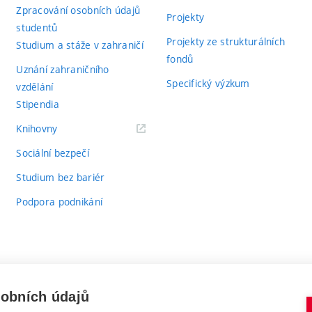
Zpracování osobních údajů
Projekty
studentů
Projekty ze strukturálních
Studium a stáže v zahraničí
fondů
Uznání zahraničního
Specifický výzkum
vzdělání
Stipendia
(externí
Knihovny
odkaz)
Sociální bezpečí
Studium bez bariér
Podpora podnikání
sobních údajů