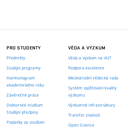
PRO STUDENTY
VĚDA A VÝZKUM
Předměty
Věda a výzkum na VUT
Studijní programy
Podpora excelence
Harmonogram
Mezinárodní vědecká rada
akademického roku
Systém zajišťování kvality
Závěrečné práce
výzkumu
Doktorské studium
Výzkumné infrastruktury
Studijní předpisy
Transfer znalostí
Poplatky za studium
Open Science