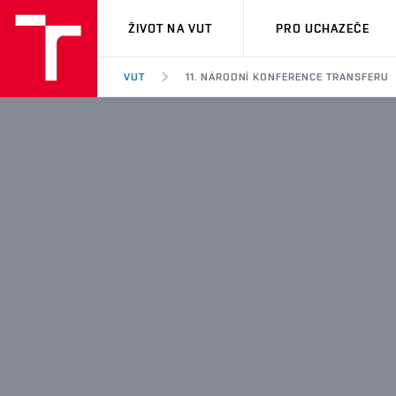
VUT
ŽIVOT NA VUT
PRO UCHAZEČE
VUT
11. NÁRODNÍ KONFERENCE TRANSFERU