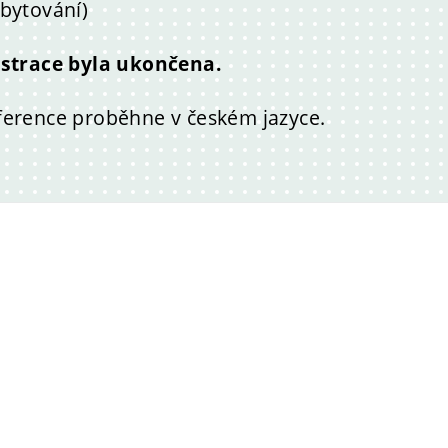
bytování)
istrace byla ukončena.
erence proběhne v českém jazyce.