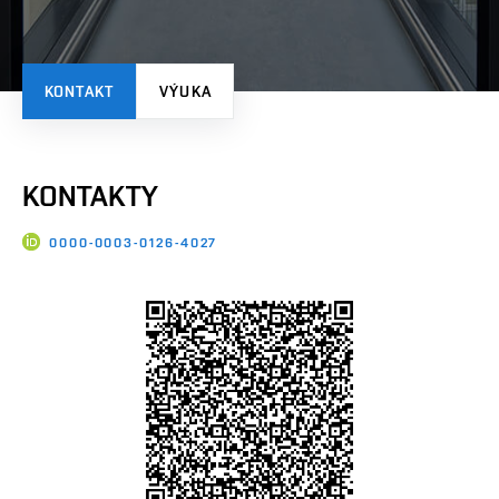
KONTAKT
VÝUKA
KONTAKTY
0000-0003-0126-4027