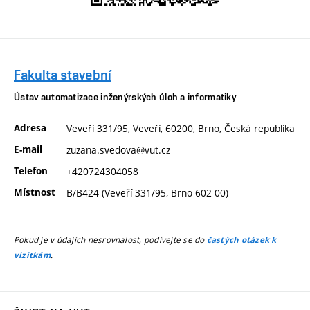
Fakulta stavební
Ústav automatizace inženýrských úloh a informatiky
Adresa
Veveří 331/95, Veveří, 60200, Brno, Česká republika
E-mail
zuzana.svedova@vut.cz
Telefon
+420724304058
Místnost
B/B424 (Veveří 331/95, Brno 602 00)
Pokud je v údajích nesrovnalost, podívejte se do
častých otázek k
.
vizitkám