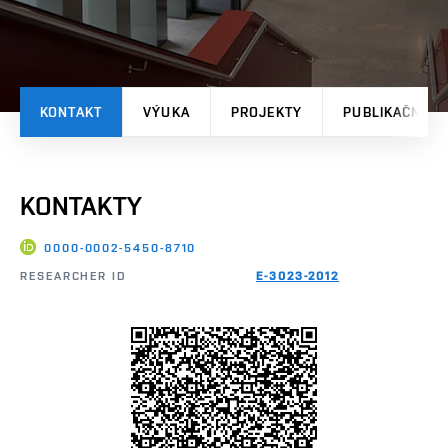
KONTAKT
VÝUKA
PROJEKTY
PUBLIKAČNÍ V
KONTAKTY
0000-0002-5450-8710
RESEARCHER ID
E-3023-2012