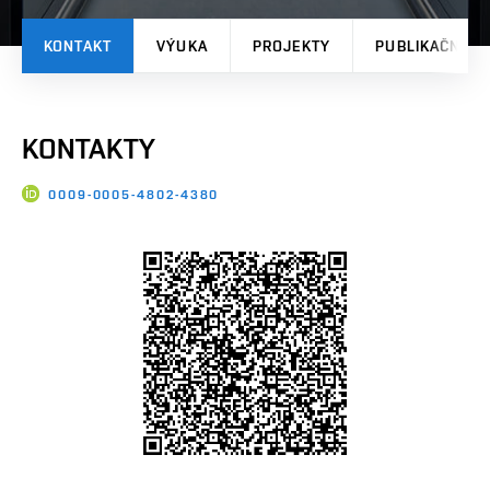
KONTAKT
VÝUKA
PROJEKTY
PUBLIKAČNÍ V
KONTAKTY
0009-0005-4802-4380