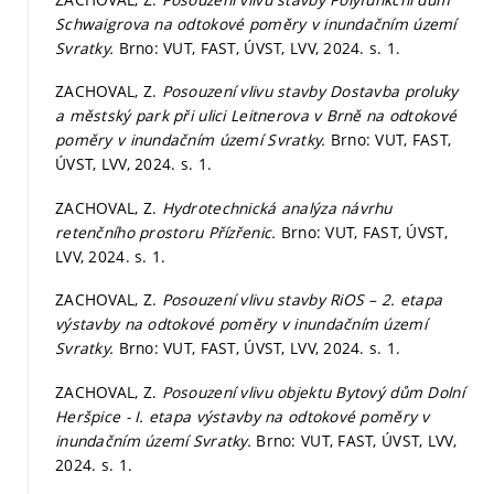
Schwaigrova na odtokové poměry v inundačním území
Svratky.
Brno: VUT, FAST, ÚVST, LVV, 2024.
s. 1.
ZACHOVAL, Z.
Posouzení vlivu stavby Dostavba proluky
a městský park při ulici Leitnerova v Brně na odtokové
poměry v inundačním území Svratky.
Brno: VUT, FAST,
ÚVST, LVV, 2024.
s. 1.
ZACHOVAL, Z.
Hydrotechnická analýza návrhu
retenčního prostoru Přízřenic.
Brno: VUT, FAST, ÚVST,
LVV, 2024.
s. 1.
ZACHOVAL, Z.
Posouzení vlivu stavby RiOS – 2. etapa
výstavby na odtokové poměry v inundačním území
Svratky.
Brno: VUT, FAST, ÚVST, LVV, 2024.
s. 1.
ZACHOVAL, Z.
Posouzení vlivu objektu Bytový dům Dolní
Heršpice - I. etapa výstavby na odtokové poměry v
inundačním území Svratky.
Brno: VUT, FAST, ÚVST, LVV,
2024.
s. 1.