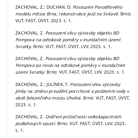
ZACHOVAL, Z.; DUCHAN, D.
Posouzení Povodňového
modelu města Brna, rekonstrukce jezů na Svitavě.
Brno:
VUT, FAST, ÚVST, 2023.
s. 1.
ZACHOVAL, Z.
Posouzení vlivu výstavby objektu BD
Pompova na odtokové poměry v inundačním území
Svratky.
Brno: VUT, FAST, ÚVST, LVV, 2023.
s. 1.
ZACHOVAL, Z.
Posouzení vlivu výstavby objektu BD
Pompova po revizi na odtokové poměry v inundačním
území Svratky.
Brno: VUT, FAST, ÚVST, LVV, 2023.
s. 1.
ZACHOVAL, Z.; JULÍNEK, T.
Posouzení vlivu výstavby
jímky na změnu proudění povrchové a podzemní vody v
okolí železničního mostu Uhelná.
Brno: VUT, FAST, ÚVST,
2023.
s. 1.
ZACHOVAL, Z.
Ověření průtočnosti velkokapacitních
podlahových vpustí.
Brno: VUT, FAST, ÚVST, LVV, 2023.
s. 1.