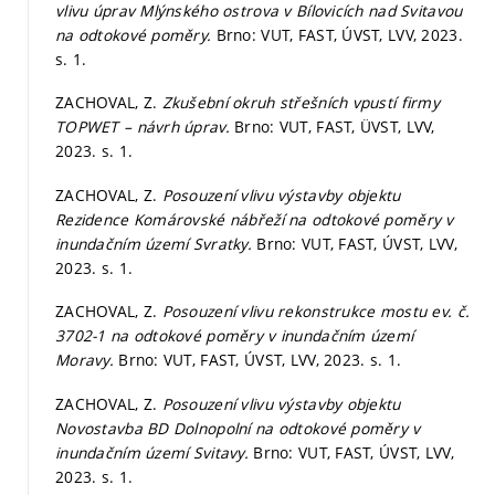
vlivu úprav Mlýnského ostrova v Bílovicích nad Svitavou
na odtokové poměry.
Brno: VUT, FAST, ÚVST, LVV, 2023.
s. 1.
ZACHOVAL, Z.
Zkušební okruh střešních vpustí firmy
TOPWET – návrh úprav.
Brno: VUT, FAST, ÜVST, LVV,
2023.
s. 1.
ZACHOVAL, Z.
Posouzení vlivu výstavby objektu
Rezidence Komárovské nábřeží na odtokové poměry v
inundačním území Svratky.
Brno: VUT, FAST, ÚVST, LVV,
2023.
s. 1.
ZACHOVAL, Z.
Posouzení vlivu rekonstrukce mostu ev. č.
3702-1 na odtokové poměry v inundačním území
Moravy.
Brno: VUT, FAST, ÚVST, LVV, 2023.
s. 1.
ZACHOVAL, Z.
Posouzení vlivu výstavby objektu
Novostavba BD Dolnopolní na odtokové poměry v
inundačním území Svitavy.
Brno: VUT, FAST, ÚVST, LVV,
2023.
s. 1.